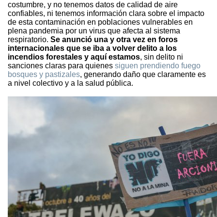
costumbre, y no tenemos datos de calidad de aire
confiables, ni tenemos información clara sobre el impacto
de esta contaminación en poblaciones vulnerables en
plena pandemia por un virus que afecta al sistema
respiratorio.
Se anunció una y otra vez en foros
internacionales que se iba a volver delito a los
incendios forestales y aquí estamos
, sin delito ni
sanciones claras para quienes
siguen prendiendo fuego
bosques y pastizales
, generando daño que claramente es
a nivel colectivo y a la salud pública.