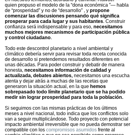
quien propuso el modelo de la “dona económica ”— habla
de “prosperidad” y no de “desarrollo” , y
propone
comenzar las discusiones pensando qué significa
prosperar para cada lugar y sus habitantes
. Construir
confianza será indispensable y para eso,
necesitamos
muchos mejores mecanismos de participación pública
y control ciudadano
.
Todo este descontrol planetario a nivel ambiental y
climático debería servir para revisar toda receta conocida
de desarrollo si pretendemos resultados diferentes en
unas décadas. Para poder construir y debatir de manera
honesta,
necesitamos información de calidad y
actualizada, debates abiertos,
necesitamos una escucha
atenta y dejar atrás a muchas de las recetas que
generaron la situación actual, en la que
hemos
sobrepasado todo límite planetario que se ha podido
medir sin lograr prosperidad para toda la población.
Si seguimos con las mismas prácticas de los últimos
meses a nivel nacional, todo indica que los conflictos solo
van a seguir multiplicándose. Todo proyecto con potencial
impacto ambiental irreversible que no pueda demostrar ser
compatible con los
compromisos asumidos
frente al