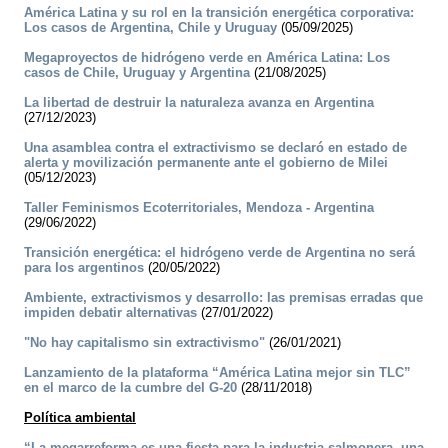
América Latina y su rol en la transición energética corporativa:
Los casos de Argentina, Chile y Uruguay
(05/09/2025)
Megaproyectos de hidrógeno verde en América Latina: Los
casos de Chile, Uruguay y Argentina
(21/08/2025)
La libertad de destruir la naturaleza avanza en Argentina
(27/12/2023)
Una asamblea contra el extractivismo se declaró en estado de
alerta y movilización permanente ante el gobierno de Milei
(05/12/2023)
Taller Feminismos Ecoterritoriales, Mendoza - Argentina
(29/06/2022)
Transición energética: el hidrógeno verde de Argentina no será
para los argentinos
(20/05/2022)
Ambiente, extractivismos y desarrollo: las premisas erradas que
impiden debatir alternativas
(27/01/2022)
"No hay capitalismo sin extractivismo"
(26/01/2021)
Lanzamiento de la plataforma “América Latina mejor sin TLC”
en el marco de la cumbre del G-20
(28/11/2018)
Política ambiental
“La megarreforma es una fiesta para la industria salmonera, una