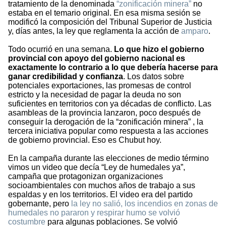
tratamiento de la denominada
“zonificación minera”
no
estaba en el temario original. En esa misma sesión se
modificó la composición del Tribunal Superior de Justicia
y, días antes, la ley que reglamenta la acción de
amparo
.
Todo ocurrió en una semana.
Lo que hizo el gobierno
provincial con apoyo del gobierno nacional es
exactamente lo contrario a lo que debería hacerse para
ganar credibilidad y confianza
. Los datos sobre
potenciales exportaciones, las promesas de control
estricto y la necesidad de pagar la deuda no son
suficientes en territorios con ya décadas de conflicto. Las
asambleas de la provincia lanzaron, poco después de
conseguir la derogación de la “zonificación minera” , la
tercera iniciativa popular como respuesta a las acciones
de gobierno provincial. Eso es Chubut hoy.
En la campaña durante las elecciones de medio término
vimos un video que decía “Ley de humedales ya”,
campaña que protagonizan organizaciones
socioambientales con muchos años de trabajo a sus
espaldas y en los territorios. El video era del partido
gobernante, pero
la ley no salió, los incendios en zonas de
humedales no pararon y respirar humo se volvió
costumbre
para algunas poblaciones. Se volvió