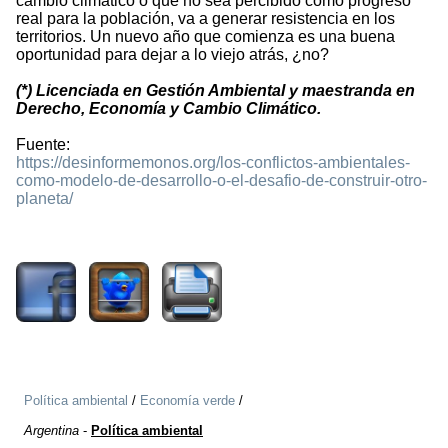
cambio climático o que no sea percibido como progreso
real para la población, va a generar resistencia en los
territorios. Un nuevo año que comienza es una buena
oportunidad para dejar a lo viejo atrás, ¿no?
(*) Licenciada en Gestión Ambiental y maestranda en
Derecho, Economía y Cambio Climático.
Fuente:
https://desinformemonos.org/los-conflictos-ambientales-
como-modelo-de-desarrollo-o-el-desafio-de-construir-otro-
planeta/
1633
Política ambiental
/
Economía verde
/
Argentina
-
Política ambiental