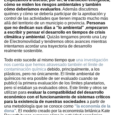
cómo se miden los riesgos ambientales y también
cómo deberíamos evaluarlos
. Además discutimos
quiénes y cómo se debería participar de la aprobación y
control de las actividades que tienen impacto mucho más
allá del territorio de un municipio o provincia.
Personas
que no dedican sus días a “lo ambiental” ,empezaron
a escribir y pensar el desarrollo en tiempos de crisis
climática y ambiental
. Quizás tengamos pronto una Ley
de Electromovilidad y tendremos otros avances mientras
intentamos acordar una trayectoria de desarrollo
realmente sostenible.
Todo esto sucede al mismo tiempo que
una investigación
nos cuenta que hemos atravesado también el límite de
contaminación química
debido, principalmente, a los
plásticos, pero no únicamente. El límite ambiental de
químicos no era posible de ser evaluado cuando se
publicó la primera evaluación de los límites planetarios,
pero sí estaban ya evaluados otros. Este límite y otros se
utilizan para
evaluar la compatibilidad del desarrollo
económico con el funcionamiento de sistemas críticos
para la existencia de nuestras sociedades
a partir de
una metodología que se conoce como
“la economía de la
dona
”
. El modelo creado por la economista británica Kate