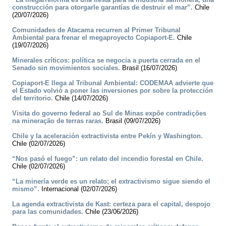
construcción para otorgarle garantías de destruir el mar”.
Chile
(20/07/2026)
Comunidades de Atacama recurren al Primer Tribunal
Ambiental para frenar el megaproyecto Copiaport-E.
Chile
(19/07/2026)
Minerales críticos: política se negocia a puerta cerrada en el
Senado sin movimientos sociales.
Brasil (16/07/2026)
Copiaport-E llega al Tribunal Ambiental: CODEMAA advierte que
el Estado volvió a poner las inversiones por sobre la protección
del territorio.
Chile (14/07/2026)
Visita do governo federal ao Sul de Minas expõe contradições
na mineração de terras raras.
Brasil (09/07/2026)
Chile y la aceleración extractivista entre Pekín y Washington.
Chile (02/07/2026)
“Nos pasó el fuego”: un relato del incendio forestal en Chile.
Chile (02/07/2026)
“La minería verde es un relato; el extractivismo sigue siendo el
mismo”.
Internacional (02/07/2026)
La agenda extractivista de Kast: certeza para el capital, despojo
para las comunidades.
Chile (23/06/2026)