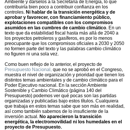
Ambiente y dárselos a la Secretaría de Energía, lo que
contribuiría bien poco a contribuir confianza en los
controles.
Ni hablar de la transición energética y de
aprobar y favorecer, con financiamiento público,
explotaciones compatibles con los compromisos
asumidos en las cumbres de cambio climático
. En un
texto que da estabilidad fiscal hasta más allá de 2040 a
los proyectos petroleros y gasíferos, es por lo menos
preocupante que los compromisos oficiales a 2030 y 2050
no formen parte del texto y las palabras cambio climático
no figuren ni una sola vez.
Como buen reflejo de lo anterior, el proyecto de
Presupuesto Nacional,
que no se aprobó en el Congreso,
muestra el nivel de organización y prioridad que tienen los
distintos temas ambientales y de cambio climático para el
Poder Ejecutivo nacional. En la sección Ambiente
Sostenible y Cambio Climático (página 140 del
Presupuesto) podemos ver qué pocas son las partidas
organizadas y publicadas bajo estos títulos. Cualquiera
que trabaja en estos temas sabe que son más en realidad,
así como también sabemos de lo insuficiente de la
inversión actual.
No aparecieron la transición
energética, la electromovilidad ni los humedales en el
proyecto de Presupuesto.