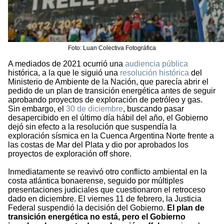
Foto: Luan Colectiva Fotográfica
A mediados de 2021 ocurrió una
audiencia pública
histórica, a la que le siguió una
resolución histórica
del
Ministerio de Ambiente de la Nación, que parecía abrir el
pedido de un plan de transición energética antes de seguir
aprobando proyectos de exploración de petróleo y gas.
Sin embargo, el
30 de diciembre
, buscando pasar
desapercibido en el último día hábil del año, el Gobierno
dejó sin efecto a la resolución que suspendía la
exploración sísmica en la Cuenca Argentina Norte frente a
las costas de Mar del Plata y dio por aprobados los
proyectos de exploración off shore.
Inmediatamente se reavivó otro conflicto ambiental en la
costa atlántica bonaerense, seguido por múltiples
presentaciones judiciales que cuestionaron el retroceso
dado en diciembre. El viernes 11 de febrero, la Justicia
Federal suspendió la decisión del Gobierno.
El plan de
transición energética no está, pero el Gobierno