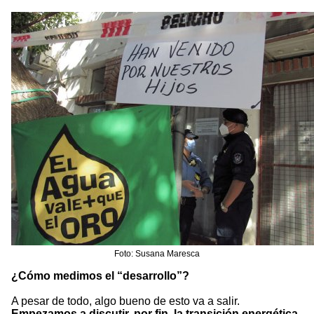
Foto: Susana Maresca
¿Cómo medimos el “desarrollo”?
A pesar de todo, algo bueno de esto va a salir.
Empezamos a discutir, por fin, la transición energética,