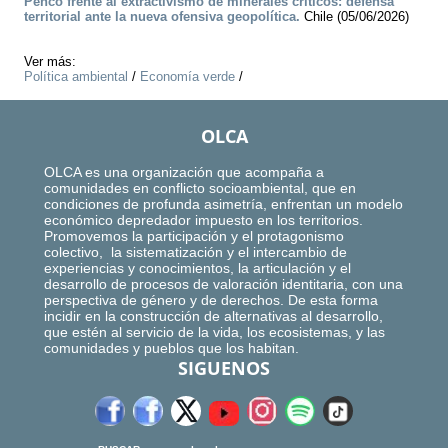
Penco frente al extractivismo de minerales críticos: defensa
territorial ante la nueva ofensiva geopolítica.
Chile (05/06/2026)
Ver más:
Política ambiental
/
Economía verde
/
OLCA
OLCA es una organización que acompaña a
comunidades en conflicto socioambiental, que en
condiciones de profunda asimetría, enfrentan un modelo
económico depredador impuesto en los territorios.
Promovemos la participación y el protagonismo
colectivo, la sistematización y el intercambio de
experiencias y conocimientos, la articulación y el
desarrollo de procesos de valoración identitaria, con una
perspectiva de género y de derechos. De esta forma
incidir en la construcción de alternativas al desarrollo,
que estén al servicio de la vida, los ecosistemas, y las
comunidades y pueblos que los habitan.
SIGUENOS