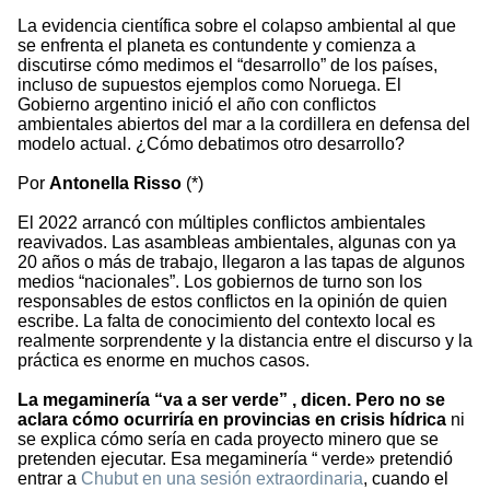
La evidencia científica sobre el colapso ambiental al que
se enfrenta el planeta es contundente y comienza a
discutirse cómo medimos el “desarrollo” de los países,
incluso de supuestos ejemplos como Noruega. El
Gobierno argentino inició el año con conflictos
ambientales abiertos del mar a la cordillera en defensa del
modelo actual. ¿Cómo debatimos otro desarrollo?
Por
Antonella Risso
(*)
El 2022 arrancó con múltiples conflictos ambientales
reavivados. Las asambleas ambientales, algunas con ya
20 años o más de trabajo, llegaron a las tapas de algunos
medios “nacionales”. Los gobiernos de turno son los
responsables de estos conflictos en la opinión de quien
escribe. La falta de conocimiento del contexto local es
realmente sorprendente y la distancia entre el discurso y la
práctica es enorme en muchos casos.
La megaminería “va a ser verde” , dicen. Pero no se
aclara cómo ocurriría en provincias en crisis hídrica
ni
se explica cómo sería en cada proyecto minero que se
pretenden ejecutar. Esa megaminería “ verde» pretendió
entrar a
Chubut en una sesión extraordinaria
, cuando el