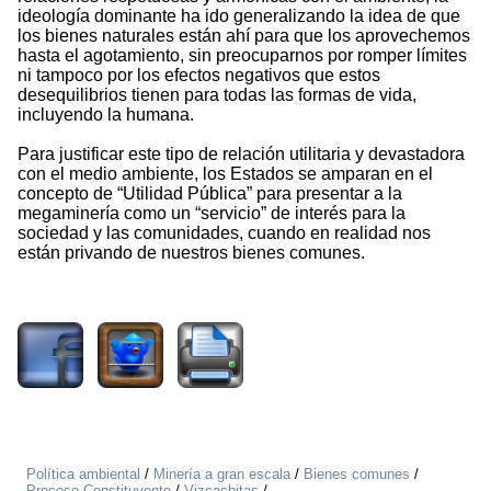
ideología dominante ha ido generalizando la idea de que
los bienes naturales están ahí para que los aprovechemos
hasta el agotamiento, sin preocuparnos por romper límites
ni tampoco por los efectos negativos que estos
desequilibrios tienen para todas las formas de vida,
incluyendo la humana.
Para justificar este tipo de relación utilitaria y devastadora
con el medio ambiente, los Estados se amparan en el
concepto de “Utilidad Pública” para presentar a la
megaminería como un “servicio” de interés para la
sociedad y las comunidades, cuando en realidad nos
están privando de nuestros bienes comunes.
1497
Política ambiental
/
Minería a gran escala
/
Bienes comunes
/
Proceso Constituyente
/
Vizcachitas
/