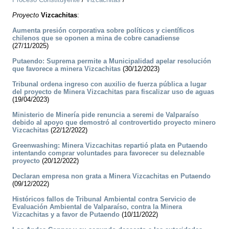
Proyecto
Vizcachitas
:
Aumenta presión corporativa sobre políticos y científicos
chilenos que se oponen a mina de cobre canadiense
(27/11/2025)
Putaendo: Suprema permite a Municipalidad apelar resolución
que favorece a minera Vizcachitas
(30/12/2023)
Tribunal ordena ingreso con auxilio de fuerza pública a lugar
del proyecto de Minera Vizcachitas para fiscalizar uso de aguas
(19/04/2023)
Ministerio de Minería pide renuncia a seremi de Valparaíso
debido al apoyo que demostró al controvertido proyecto minero
Vizcachitas
(22/12/2022)
Greenwashing: Minera Vizcachitas repartió plata en Putaendo
intentando comprar voluntades para favorecer su deleznable
proyecto
(20/12/2022)
Declaran empresa non grata a Minera Vizcachitas en Putaendo
(09/12/2022)
Históricos fallos de Tribunal Ambiental contra Servicio de
Evaluación Ambiental de Valparaíso, contra la Minera
Vizcachitas y a favor de Putaendo
(10/11/2022)