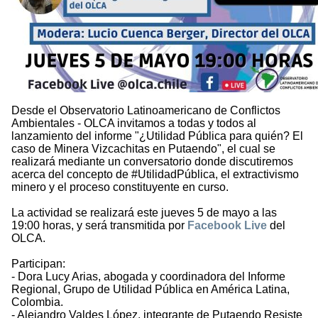
Desde el Observatorio Latinoamericano de Conflictos
Ambientales - OLCA invitamos a todas y todos al
lanzamiento del informe "¿Utilidad Pública para quién? El
caso de Minera Vizcachitas en Putaendo", el cual se
realizará mediante un conversatorio donde discutiremos
acerca del concepto de #UtilidadPública, el extractivismo
minero y el proceso constituyente en curso.
La actividad se realizará este jueves 5 de mayo a las
19:00 horas, y será transmitida por
Facebook Live
del
OLCA.
Participan:
- Dora Lucy Arias, abogada y coordinadora del Informe
Regional, Grupo de Utilidad Pública en América Latina,
Colombia.
- Alejandro Valdes López, integrante de Putaendo Resiste