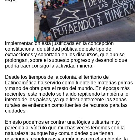
implementación está justificada en la concepción
constitucional de utilidad pública de este tipo de
extracciones y soportada en los discursos, que aun se
prolongan, sobre el supuesto progreso y desarrollo que
podría traer consigo la actividad minera.
Desde los tiempos de la colonia, el territorio de
Latinoamérica ha servido como fuente de materias primas
y mano de obra para el resto del mundo. En épocas más
recientes, este modelo se ha ido repitiendo también a lo
interno de los países, ya que frecuentemente las zonas
rurales se entienden como fuentes de recursos para las
ciudades.
En esto podemos encontrar una lógica utilitaria muy
parecida al vínculo que muchas veces tenemos con la
naturaleza: aunque hay comunidades que tienen
relaciones respetuosas y armónicas con el ambiente, la