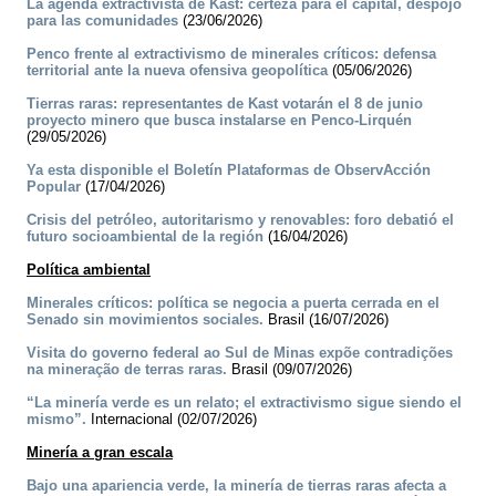
La agenda extractivista de Kast: certeza para el capital, despojo
para las comunidades
(23/06/2026)
Penco frente al extractivismo de minerales críticos: defensa
territorial ante la nueva ofensiva geopolítica
(05/06/2026)
Tierras raras: representantes de Kast votarán el 8 de junio
proyecto minero que busca instalarse en Penco-Lirquén
(29/05/2026)
Ya esta disponible el Boletín Plataformas de ObservAcción
Popular
(17/04/2026)
Crisis del petróleo, autoritarismo y renovables: foro debatió el
futuro socioambiental de la región
(16/04/2026)
Política ambiental
Minerales críticos: política se negocia a puerta cerrada en el
Senado sin movimientos sociales.
Brasil (16/07/2026)
Visita do governo federal ao Sul de Minas expõe contradições
na mineração de terras raras.
Brasil (09/07/2026)
“La minería verde es un relato; el extractivismo sigue siendo el
mismo”.
Internacional (02/07/2026)
Minería a gran escala
Bajo una apariencia verde, la minería de tierras raras afecta a