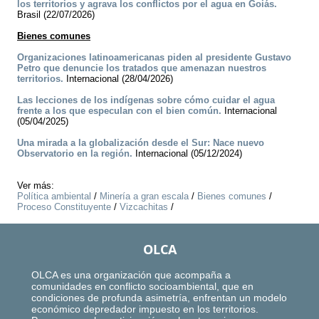
los territorios y agrava los conflictos por el agua en Goiás.
Brasil (22/07/2026)
Bienes comunes
Organizaciones latinoamericanas piden al presidente Gustavo
Petro que denuncie los tratados que amenazan nuestros
territorios.
Internacional (28/04/2026)
Las lecciones de los indígenas sobre cómo cuidar el agua
frente a los que especulan con el bien común.
Internacional
(05/04/2025)
Una mirada a la globalización desde el Sur: Nace nuevo
Observatorio en la región.
Internacional (05/12/2024)
Ver más:
Política ambiental
/
Minería a gran escala
/
Bienes comunes
/
Proceso Constituyente
/
Vizcachitas
/
OLCA
OLCA es una organización que acompaña a
comunidades en conflicto socioambiental, que en
condiciones de profunda asimetría, enfrentan un modelo
económico depredador impuesto en los territorios.