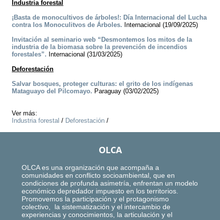
Industria forestal
¡Basta de monocultivos de árboles!: Día Internacional del Lucha
contra los Monoculitvos de Árboles.
Internacional (19/09/2025)
Invitación al seminario web “Desmontemos los mitos de la
industria de la biomasa sobre la prevención de incendios
forestales”.
Internacional (31/03/2025)
Deforestación
Salvar bosques, proteger culturas: el grito de los indígenas
Mataguayo del Pilcomayo.
Paraguay (03/02/2025)
Ver más:
Industria forestal
/
Deforestación
/
OLCA
OLCA es una organización que acompaña a
comunidades en conflicto socioambiental, que en
condiciones de profunda asimetría, enfrentan un modelo
económico depredador impuesto en los territorios.
Promovemos la participación y el protagonismo
colectivo, la sistematización y el intercambio de
experiencias y conocimientos, la articulación y el