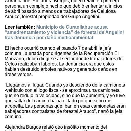
Curanilahue, Alejandra Burgos, quien relató en primera
persona un complejo hecho que debió enfrentar a inicios
de abril pasado a manos de trabajadores de Celulosa
Arauco, forestal propiedad del Grupo Angelini.
Leer también:
Municipio de Curanilahue acusa
“amedrentamiento y violencia” de forestal de Angelini
tras denuncia por daño medioambiental
El hecho ocurrió cuando el pasado 7 de abril la jefa
comunal, alertada por dirigentes de la Recuperación El
Manzano, debió dirigirse al sector donde trabajadores de
Celco realizaban labores. La denuncia era que estos
habían destruído árboles nativos y generado daños en
áreas verdes.
“Llegamos al lugar. Cuando yo desciendo de la camioneta
-vehículo con el logo fiscal- se aproxima una camioneta
que no redujo la velocidad, sino que la aumentó, y yo tuve
que saltar del camino hacia el lado porque si no me
atropella. Las personas que iban en esas camionetas eran
trabajadores contratistas de forestal Arauco”, narró la jefa
comunal.
Alejandra Burgos relató otro insólito momento del