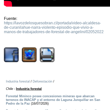
Fuente:
https://lavozdelosquesobran.cl/portada/video-alcaldesa-
de-curanilahue-narra-violento-episodio-que-vivio-a-
manos-de-trabajadores-de-forestal-de-angelini/02052022
1662
Industria forestal
/
Deforestación
/
Chile
-
Industria forestal
Forestal Mininco posee concesiones mineras que abarcan
terrenos de INACAP y el entorno de Laguna Junquillar en San
Pedro de la Paz
(16/07/2026)