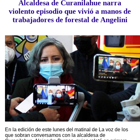
Alcaldesa de Curanilahue narra
violento episodio que vivió a manos de
trabajadores de forestal de Angelini
En la edición de este lunes del matinal de La voz de los
que sobran conversamos con la alcaldesa de