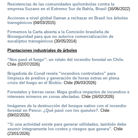
Resistencias de las comunidades quilombolas contra la
empresa Suzano en el Extremo Sur de Bahía, Brasil
(16/06/2022)
Acciones a nivel global llaman a rechazar en Brasil los árboles
transgénicos
(04/03/2015)
Firmemos la Carta abierta a la Comisión brasileña de
Bioseguridad para que no autorice comercialización de
eucaliptos transgénicos
(30/05/2014)
Plantaciones industriales de árboles
“Nos pasó el fuego”: un relato del incendio forestal en Chile.
Chile (02/07/2026)
Brigadista de Conaf revela “incendios controlados” para
limpieza de predios y generación de horas extras en plena
crisis del fuego en el Biobío.
Chile (06/03/2026)
Forestales y tierras raras: Mapa grafica impactos de incendios e
intereses mineros en zonas afectadas.
Chile (16/02/2026)
Imágenes de la destrucción del bosque nativo con el incendio
forestal en Penco: ¿Qué pasó con los queules?.
Chile
(09/02/2026)
“Si una actividad existe para generar utilidades, también debe
asumir íntegramente los costos y riesgos que genera”.
Chile
(23/01/2026)