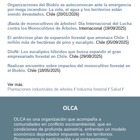
Organizaciones del Biobío se autoconvocan ante la emergencia
por mega incendios: La vida, el agua y los territorios están
siendo devastados.
Chile (20/01/2026)
¡Basta de monocultivos de árboles!: Día Internacional del Lucha
contra los Monoculitvos de Árboles.
Internacional (19/09/2025)
El ambicioso plan de expansión forestal que amenaza Chile: 1
millón más de hectáreas de pino y eucalipto.
Chile (05/09/2025)
GloNi: Los eucaliptos híbridos que busca expandir el gran
empresariado forestal en Chile.
Chile (29/08/2025)
Realizan encuentro sobre impactos del monocultivo forestal en
el Biobío.
Chile (18/05/2025)
Ver más:
Plantaciones industriales de árboles
/
Industria forestal
/
Salud
/
OLCA
OLCA es una organización que acompaña a
comunidades en conflicto socioambiental, que en
condiciones de profunda asimetría, enfrentan un modelo
económico depredador impuesto en los territorios.
Promovemos la participación y el protagonismo