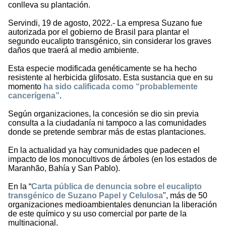
conlleva su plantación.
Servindi, 19 de agosto, 2022.- La empresa Suzano fue
autorizada por el gobierno de Brasil para plantar el
segundo eucalipto transgénico, sin considerar los graves
daños que traerá al medio ambiente.
Esta especie modificada genéticamente se ha hecho
resistente al herbicida glifosato. Esta sustancia que en su
momento
ha sido calificada como “probablemente
cancerígena”
.
Según organizaciones, la concesión se dio sin previa
consulta a la ciudadanía ni tampoco a las comunidades
donde se pretende sembrar más de estas plantaciones.
En la actualidad ya hay comunidades que padecen el
impacto de los monocultivos de árboles (en los estados de
Maranhão, Bahía y San Pablo).
En la “
Carta pública de denuncia sobre el eucalipto
transgénico de Suzano Papel y Celulosa
", más de 50
organizaciones medioambientales denuncian la liberación
de este químico y su uso comercial por parte de la
multinacional.