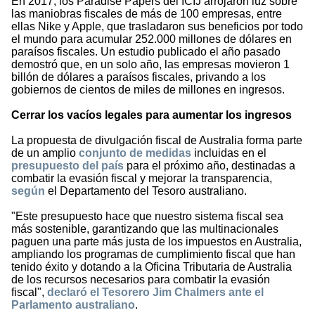
En 2017, los Paradise Papers del ICIJ arrojaron luz sobre
las maniobras fiscales de más de 100 empresas, entre
ellas Nike y Apple, que trasladaron sus beneficios por todo
el mundo para acumular 252.000 millones de dólares en
paraísos fiscales. Un estudio publicado el año pasado
demostró que, en un solo año, las empresas movieron 1
billón de dólares a paraísos fiscales, privando a los
gobiernos de cientos de miles de millones en ingresos.
Cerrar los vacíos legales para aumentar los ingresos
La propuesta de divulgación fiscal de Australia forma parte
de un amplio
conjunto de medidas
incluidas en el
presupuesto del país
para el próximo año, destinadas a
combatir la evasión fiscal y mejorar la transparencia,
según
el Departamento del Tesoro australiano.
"Este presupuesto hace que nuestro sistema fiscal sea
más sostenible, garantizando que las multinacionales
paguen una parte más justa de los impuestos en Australia,
ampliando los programas de cumplimiento fiscal que han
tenido éxito y dotando a la Oficina Tributaria de Australia
de los recursos necesarios para combatir la evasión
fiscal",
declaró el Tesorero Jim Chalmers ante el
Parlamento australiano
.