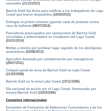
renovable
(21/12/2022)
Barrick Gold fija fecha para notificar a los trabajadores de Lago
Cowal que fueron despedidos
(16/04/2015)
Entregan al primer ministro japonés carta de protesta contra
caza de ballenas
(08/07/2014)
Pescadores preocupados por operaciones de Barrick Gold
vinculadas a deformidades en crustáceos del Lago Cowal
(01/01/2014)
Multan a minera por profanar lugar sagrado de los aborígenes
australianos
(02/08/2013)
Agricultor demanda por contaminación por transgénicos
(28/07/2011)
Colapsó pared de mina de Barrick Gold en Lake Cowal
(21/03/2008)
Barrick Gold en la mina Lake Cowal
(23/11/2006)
Día nacional de acción por el Lago Cowal: Amenazado por
minera Barrick Gold
(15/03/2006)
Convenios internacionales
Encuentro de Formación de Defensores Comunitarios y de los