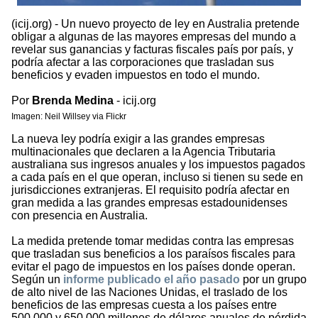
(icij.org) - Un nuevo proyecto de ley en Australia pretende
obligar a algunas de las mayores empresas del mundo a
revelar sus ganancias y facturas fiscales país por país, y
podría afectar a las corporaciones que trasladan sus
beneficios y evaden impuestos en todo el mundo.
Por
Brenda Medina
- icij.org
Imagen: Neil Willsey via Flickr
La nueva ley podría exigir a las grandes empresas
multinacionales que declaren a la Agencia Tributaria
australiana sus ingresos anuales y los impuestos pagados
a cada país en el que operan, incluso si tienen su sede en
jurisdicciones extranjeras. El requisito podría afectar en
gran medida a las grandes empresas estadounidenses
con presencia en Australia.
La medida pretende tomar medidas contra las empresas
que trasladan sus beneficios a los paraísos fiscales para
evitar el pago de impuestos en los países donde operan.
Según un
informe publicado el año pasado
por un grupo
de alto nivel de las Naciones Unidas, el traslado de los
beneficios de las empresas cuesta a los países entre
500.000 y 650.000 millones de dólares anuales de pérdida