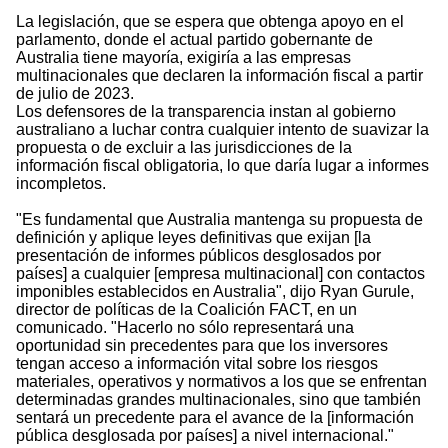
La legislación, que se espera que obtenga apoyo en el
parlamento, donde el actual partido gobernante de
Australia tiene mayoría, exigiría a las empresas
multinacionales que declaren la información fiscal a partir
de julio de 2023.
Los defensores de la transparencia instan al gobierno
australiano a luchar contra cualquier intento de suavizar la
propuesta o de excluir a las jurisdicciones de la
información fiscal obligatoria, lo que daría lugar a informes
incompletos.
"Es fundamental que Australia mantenga su propuesta de
definición y aplique leyes definitivas que exijan [la
presentación de informes públicos desglosados por
países] a cualquier [empresa multinacional] con contactos
imponibles establecidos en Australia", dijo Ryan Gurule,
director de políticas de la Coalición FACT, en un
comunicado. "Hacerlo no sólo representará una
oportunidad sin precedentes para que los inversores
tengan acceso a información vital sobre los riesgos
materiales, operativos y normativos a los que se enfrentan
determinadas grandes multinacionales, sino que también
sentará un precedente para el avance de la [información
pública desglosada por países] a nivel internacional."