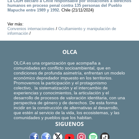
La CIDH declaró a Chile responsable por violaciones a derechos
humanos en proceso penal contra 135 personas del Pueblo
Mapuche entre 1989 y 1992.
Chile (21/11/2024)
Ver más:
Convenios internacionales
/
Ocultamiento y manipulación de
información
/
OLCA
OLCA es una organización que acompaña a
comunidades en conflicto socioambiental, que en
condiciones de profunda asimetría, enfrentan un modelo
económico depredador impuesto en los territorios.
Promovemos la participación y el protagonismo
colectivo, la sistematización y el intercambio de
experiencias y conocimientos, la articulación y el
desarrollo de procesos de valoración identitaria, con una
perspectiva de género y de derechos. De esta forma
incidir en la construcción de alternativas al desarrollo,
que estén al servicio de la vida, los ecosistemas, y las
comunidades y pueblos que los habitan.
SIGUENOS