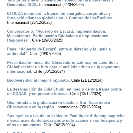
Territorios ante el Sistema de Protección de Inversiones y
Demandas ISDS.
Internacional (24/04/2026)
El OLCA denunció la transición energética corporativa y
fortaleció alianzas globales en la Cumbre de los Pueblos.
Internacional (26/12/2025)
Conversatorio: “Acuerdo de Escazú: Implementación,
Mecanismos, Participación Ciudadana e Implicaciones
Regionales”.
Chile (19/08/2025)
Panel “Acuerdo de Escazú: entre el derecho y la justicia
ambiental”.
Chile (29/07/2025)
Presentación inicial del Observatorio Latinoamericano de la
Globalización: un hito para el análisis crítico de la coyuntura
internacional.
Chile (30/12/2024)
Biodiversidad al mejor (im)postor.
Chile (21/12/2024)
La desaparición de Julia Chuñil en medio de una trama oculta
de CONADI y empresario forestal.
Chile (13/12/2024)
Una mirada a la globalización desde el Sur: Nace nuevo
Observatorio en la región.
Internacional (05/12/2024)
Sus huellas y las de un vehículo: Familia de dirigenta mapuche
invocó acuerdo de Escazú ante nulo avance en su búsqueda y
años de amenazas.
Chile (04/12/2024)