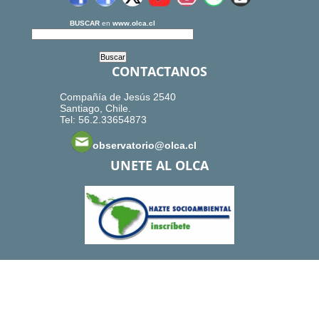
BUSCAR
en
www.olca.cl
CONTACTANOS
Compañía de Jesús 2540
Santiago, Chile.
Tel: 56.2.33654873
observatorio@olca.cl
UNETE AL OLCA