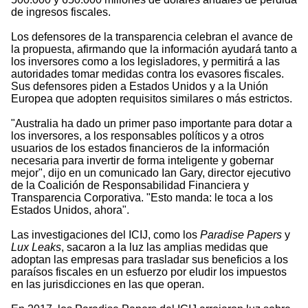
de ingresos fiscales.
Los defensores de la transparencia celebran el avance de
la propuesta, afirmando que la información ayudará tanto a
los inversores como a los legisladores, y permitirá a las
autoridades tomar medidas contra los evasores fiscales.
Sus defensores piden a Estados Unidos y a la Unión
Europea que adopten requisitos similares o más estrictos.
"Australia ha dado un primer paso importante para dotar a
los inversores, a los responsables políticos y a otros
usuarios de los estados financieros de la información
necesaria para invertir de forma inteligente y gobernar
mejor", dijo en un comunicado Ian Gary, director ejecutivo
de la Coalición de Responsabilidad Financiera y
Transparencia Corporativa. "Esto manda: le toca a los
Estados Unidos, ahora".
Las investigaciones del ICIJ, como los
Paradise Papers
y
Lux Leaks
, sacaron a la luz las amplias medidas que
adoptan las empresas para trasladar sus beneficios a los
paraísos fiscales en un esfuerzo por eludir los impuestos
en las jurisdicciones en las que operan.