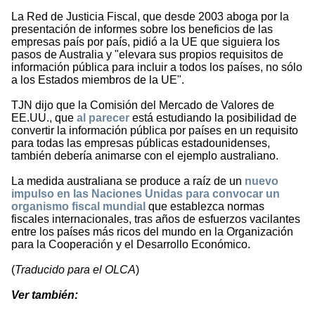
La Red de Justicia Fiscal, que desde 2003 aboga por la
presentación de informes sobre los beneficios de las
empresas país por país, pidió a la UE que siguiera los
pasos de Australia y "elevara sus propios requisitos de
información pública para incluir a todos los países, no sólo
a los Estados miembros de la UE".
TJN dijo que la Comisión del Mercado de Valores de
EE.UU., que
al parecer
está estudiando la posibilidad de
convertir la información pública por países en un requisito
para todas las empresas públicas estadounidenses,
también debería animarse con el ejemplo australiano.
La medida australiana se produce a raíz de un
nuevo
impulso en las Naciones Unidas para convocar un
organismo fiscal mundial
que establezca normas
fiscales internacionales, tras años de esfuerzos vacilantes
entre los países más ricos del mundo en la Organización
para la Cooperación y el Desarrollo Económico.
(
Traducido para el OLCA
)
Ver también: