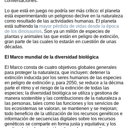
conversaciones.
Lo que está en juego no podría ser más crítico: el planeta
está experimentando un peligroso declive en la naturaleza
como resultado de las actividades humanas. El planeta
está sufriendo la
mayor pérdida de vidas desde la época
de los dinosaurios
. Son ya un millón de especies de
plantas y animales las que están en peligro de extinción,
gran parte de las cuales lo estarán en cuestión de unas
décadas.
El Marco mundial de la diversidad biológica
El Marco consta de cuatro objetivos globales generales
para proteger la naturaleza, que incluyen: detener la
extinción inducida por los seres humanos de las especies
en peligro de extinción y, para 2050, se reduce a la décima
parte el ritmo y el riesgo de la extinción de todas las
especies; la diversidad biológica se utiliza y gestiona de
manera sostenible y las contribuciones de la naturaleza a
las personas, tales como las funciones y los servicios de
los ecosistemas se valoran, se mantienen y se mejoran;
todo beneficio de la utilización de los recursos genéticos e
información de secuencias digitales sobre los recursos
genéticos se comparte en forma justa y equitativa; y los