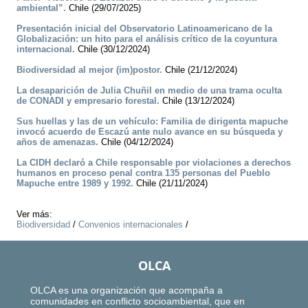
ambiental”.
Chile (29/07/2025)
Presentación inicial del Observatorio Latinoamericano de la
Globalización: un hito para el análisis crítico de la coyuntura
internacional.
Chile (30/12/2024)
Biodiversidad al mejor (im)postor.
Chile (21/12/2024)
La desaparición de Julia Chuñil en medio de una trama oculta
de CONADI y empresario forestal.
Chile (13/12/2024)
Sus huellas y las de un vehículo: Familia de dirigenta mapuche
invocó acuerdo de Escazú ante nulo avance en su búsqueda y
años de amenazas.
Chile (04/12/2024)
La CIDH declaró a Chile responsable por violaciones a derechos
humanos en proceso penal contra 135 personas del Pueblo
Mapuche entre 1989 y 1992.
Chile (21/11/2024)
Ver más:
Biodiversidad
/
Convenios internacionales
/
OLCA
OLCA es una organización que acompaña a
comunidades en conflicto socioambiental, que en