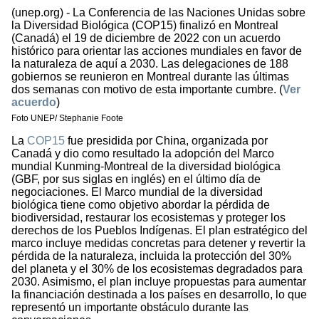
(unep.org) - La Conferencia de las Naciones Unidas sobre
la Diversidad Biológica (COP15) finalizó en Montreal
(Canadá) el 19 de diciembre de 2022 con un acuerdo
histórico para orientar las acciones mundiales en favor de
la naturaleza de aquí a 2030. Las delegaciones de 188
gobiernos se reunieron en Montreal durante las últimas
dos semanas con motivo de esta importante cumbre. (
Ver
acuerdo
)
Foto UNEP/ Stephanie Foote
La
COP15
fue presidida por China, organizada por
Canadá y dio como resultado la adopción del Marco
mundial Kunming-Montreal de la diversidad biológica
(GBF, por sus siglas en inglés) en el último día de
negociaciones. El Marco mundial de la diversidad
biológica tiene como objetivo abordar la pérdida de
biodiversidad, restaurar los ecosistemas y proteger los
derechos de los Pueblos Indígenas. El plan estratégico del
marco incluye medidas concretas para detener y revertir la
pérdida de la naturaleza, incluida la protección del 30%
del planeta y el 30% de los ecosistemas degradados para
2030. Asimismo, el plan incluye propuestas para aumentar
la financiación destinada a los países en desarrollo, lo que
representó un importante obstáculo durante las