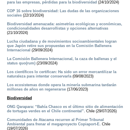
para las empresas, pérdidas para la biodiversidad
(24/10/2024)
COP 16 sobre biodiversidad: Las dudas de las organizaciones
sociales
(22/10/2024)
Biodiversidad amenazada: asimetrías ecológicas y económicas,
condicionalidades desarrollistas y opciones alternativas
(21/10/2024)
Lucha ciudadana y de movimientos socioambientales logran
que Japón retire sus propuestas en la Comisión Ballenera
Internacional
(29/09/2024)
La Comisión Ballenera Internacional, la caza de ballenas y el
status quo(rum)
(23/09/2024)
Los científicos lo certifican: Ha sido un error mercantilizar la
naturaleza para intentar conservarla
(09/08/2023)
Los ecosistemas donde opera la minería submarina tardarán
millones de años en regenerarse
(17/06/2023)
Biodiversidad
ONG Qarapara: “Bahía Chasco es el último sitio de alimentación
de tortugas verdes en el Chile continental”.
Chile (29/07/2026)
Comunidades de Atacama recurren al Primer Tribunal
Ambiental para frenar el megaproyecto Copiaport-E.
Chile
(19/07/2026)