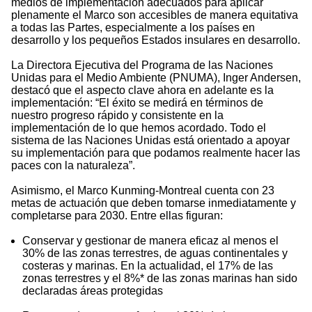
medios de implementación adecuados para aplicar
plenamente el Marco son accesibles de manera equitativa
a todas las Partes, especialmente a los países en
desarrollo y los pequeños Estados insulares en desarrollo.
La Directora Ejecutiva del Programa de las Naciones
Unidas para el Medio Ambiente (PNUMA), Inger Andersen,
destacó que el aspecto clave ahora en adelante es la
implementación: “El éxito se medirá en términos de
nuestro progreso rápido y consistente en la
implementación de lo que hemos acordado. Todo el
sistema de las Naciones Unidas está orientado a apoyar
su implementación para que podamos realmente hacer las
paces con la naturaleza”.
Asimismo, el Marco Kunming-Montreal cuenta con 23
metas de actuación que deben tomarse inmediatamente y
completarse para 2030. Entre ellas figuran:
Conservar y gestionar de manera eficaz al menos el
30% de las zonas terrestres, de aguas continentales y
costeras y marinas. En la actualidad, el 17% de las
zonas terrestres y el 8%* de las zonas marinas han sido
declaradas áreas protegidas