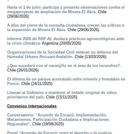
Hasta el 1 de julio: participa y presenta observaciones contra el
megaproyecto de ampliación de Minera El Abra.
Chile
(29/06/2026)
A días del cierre de la consulta ciudadana, crecen las críticas a
la expansión de Minera El Abra.
Chile (29/06/2026)
Informe 2026 de RAP-AL destaca prácticas agroecológicas ante
la crisis climática.
Argentina (20/05/2026)
Organizaciones de la Sociedad Civil reiteran su defensa del
Humedal Urbano Rocuant-Andalién.
Chile (13/03/2026)
¿Que sucederá con el naranjillo en el área de los incendios?.
Chile (26/01/2026)
El dilema de un parque acorralado entre minería y forestales en
Penco.
Chile (24/11/2025)
Llaman al Gobierno a mantener el listado original de sitios
prioritarios del país.
Chile (13/11/2025)
Convenios internacionales
Conversatorio: “Acuerdo de Escazú: Implementación,
Mecanismos, Participación Ciudadana e Implicaciones
Regionales”.
Chile (19/08/2025)
Panel “Acuerdo de Escazú: entre el derecho y la justicia