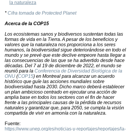
la naturaleza
*
Cifra tomada de Protected Planet
Acerca de la COP15
Los ecosistemas sanos y biodiversos sustentan todas las
formas de vida en la Tierra. A pesar de los beneficios y
valores que la naturaleza nos proporciona a los seres
humanos, la biodiversidad sigue deteriorándose en todo el
mundo y se prevé que este declive empeore hasta llegar a
las consecuencias de las que se ha advertido desde hace
décadas. Del 7 al 19 de diciembre de 2022, el mundo se
reunió para la
Conferencia de Diversidad Biológica de la
ONU
(
COP15
) en Montreal para alcanzar un acuerdo
histórico que guíe las acciones mundiales sobre
biodiversidad hasta 2030. Dicho marco deberá establecer
un plan ambicioso centrado en ejecutar una acción de
amplia base en todos los sectores con el fin de hacer
frente a las principales causas de la pérdida de recursos
naturales y garantizar que, para 2050, se cumpla la visión
compartida de vivir en armonía con la naturaleza.
Fuente:
https://www.unep.org/es/noticias-y-reportajes/reportajes/la-