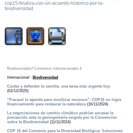
cop15-finaliza-con-un-acuerdo-historico-por-la-
biodiversidad
1847
Biodiversidad
/
Convenios internacionales
/
Internacional
-
Biodiversidad
Cuidar y defender la semilla, una tarea más urgente hoy
(01/12/2025)
“Fracasó la agenda para movilizar recursos”: COP16 no logra
financiamiento para restaurar la naturaleza
(16/11/2024)
La negociaciones de cambio climático podrían socavar la
precaución ante la geoingeniería exigida por la Convención
sobre la Biodiversidad
(11/11/2024)
COP 16 del Convenio para la Diversidad Biológica: Soluciones