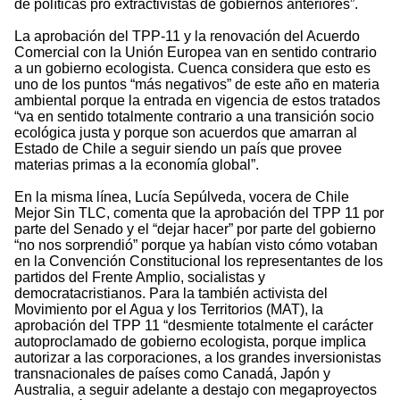
de políticas pro extractivistas de gobiernos anteriores”.
La aprobación del TPP-11 y la renovación del Acuerdo
Comercial con la Unión Europea van en sentido contrario
a un gobierno ecologista. Cuenca considera que esto es
uno de los puntos “más negativos” de este año en materia
ambiental porque la entrada en vigencia de estos tratados
“va en sentido totalmente contrario a una transición socio
ecológica justa y porque son acuerdos que amarran al
Estado de Chile a seguir siendo un país que provee
materias primas a la economía global”.
En la misma línea, Lucía Sepúlveda, vocera de Chile
Mejor Sin TLC, comenta que la aprobación del TPP 11 por
parte del Senado y el “dejar hacer” por parte del gobierno
“no nos sorprendió” porque ya habían visto cómo votaban
en la Convención Constitucional los representantes de los
partidos del Frente Amplio, socialistas y
democratacristianos. Para la también activista del
Movimiento por el Agua y los Territorios (MAT), la
aprobación del TPP 11 “desmiente totalmente el carácter
autoproclamado de gobierno ecologista, porque implica
autorizar a las corporaciones, a los grandes inversionistas
transnacionales de países como Canadá, Japón y
Australia, a seguir adelante a destajo con megaproyectos