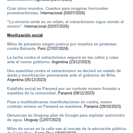
Criar otros mundos. Cuentos para imaginar horizontes
posextractivistas.
Internacional (03/07/2026)
“La minería verde es un relato; el extractivismo sigue siendo el
mismo”.
Internacional (02/07/2026)
Movilización social
Miles de peruanos exigen justicia por muertos en protestas
contra Boluarte.
Perú (27/07/2024)
La lucha contra el extractivismo seguirá en las calles y rutas
ante el nuevo gobierno.
Argentina (23/12/2023)
Una asamblea contra el extractivismo se declaró en estado de
alerta y movilización permanente ante el gobierno de Milei.
Argentina (05/12/2023)
Estallido social en Panamá por un contrato minero firmado a
espaldas de la comunidad.
Panamá (08/11/2023)
Pese a multitudinarias manifestaciones en contra, nuevo
contrato minero en Panamá se mantiene.
Panamá (29/10/2023)
Denuncian en Uruguay plan de Google para explotar suministro
de agua.
Uruguay (12/07/2023)
Miles de voces en la calle van al rescate de la educación pública