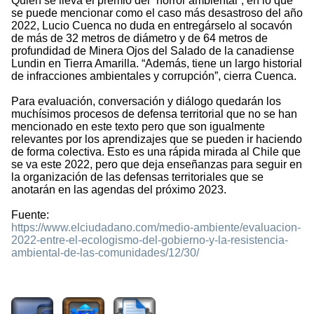
Quien se lleva el premio del “horror ambiental”, en lo que
se puede mencionar como el caso más desastroso del año
2022, Lucio Cuenca no duda en entregárselo al socavón
de más de 32 metros de diámetro y de 64 metros de
profundidad de Minera Ojos del Salado de la canadiense
Lundin en Tierra Amarilla. “Además, tiene un largo historial
de infracciones ambientales y corrupción”, cierra Cuenca.
Para evaluación, conversación y diálogo quedarán los
muchísimos procesos de defensa territorial que no se han
mencionado en este texto pero que son igualmente
relevantes por los aprendizajes que se pueden ir haciendo
de forma colectiva. Esto es una rápida mirada al Chile que
se va este 2022, pero que deja enseñanzas para seguir en
la organización de las defensas territoriales que se
anotarán en las agendas del próximo 2023.
Fuente:
https://www.elciudadano.com/medio-ambiente/evaluacion-
2022-entre-el-ecologismo-del-gobierno-y-la-resistencia-
ambiental-de-las-comunidades/12/30/
1447