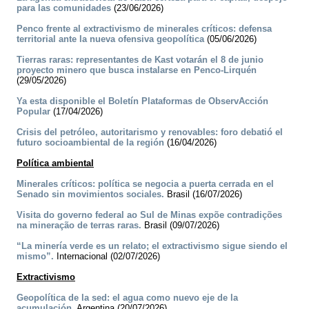
para las comunidades
(23/06/2026)
Penco frente al extractivismo de minerales críticos: defensa
territorial ante la nueva ofensiva geopolítica
(05/06/2026)
Tierras raras: representantes de Kast votarán el 8 de junio
proyecto minero que busca instalarse en Penco-Lirquén
(29/05/2026)
Ya esta disponible el Boletín Plataformas de ObservAcción
Popular
(17/04/2026)
Crisis del petróleo, autoritarismo y renovables: foro debatió el
futuro socioambiental de la región
(16/04/2026)
Política ambiental
Minerales críticos: política se negocia a puerta cerrada en el
Senado sin movimientos sociales.
Brasil (16/07/2026)
Visita do governo federal ao Sul de Minas expõe contradições
na mineração de terras raras.
Brasil (09/07/2026)
“La minería verde es un relato; el extractivismo sigue siendo el
mismo”.
Internacional (02/07/2026)
Extractivismo
Geopolítica de la sed: el agua como nuevo eje de la
acumulación.
Argentina (20/07/2026)