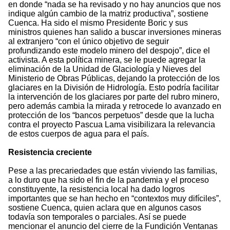
en donde “nada se ha revisado y no hay anuncios que nos
indique algún cambio de la matriz productiva”, sostiene
Cuenca. Ha sido el mismo Presidente Boric y sus
ministros quienes han salido a buscar inversiones mineras
al extranjero “con el único objetivo de seguir
profundizando este modelo minero del despojo”, dice el
activista. A esta política minera, se le puede agregar la
eliminación de la Unidad de Glaciología y Nieves del
Ministerio de Obras Públicas, dejando la protección de los
glaciares en la División de Hidrología. Esto podría facilitar
la intervención de los glaciares por parte del rubro minero,
pero además cambia la mirada y retrocede lo avanzado en
protección de los “bancos perpetuos” desde que la lucha
contra el proyecto Pascua Lama visibilizara la relevancia
de estos cuerpos de agua para el país.
Resistencia creciente
Pese a las precariedades que están viviendo las familias,
a lo duro que ha sido el fin de la pandemia y el proceso
constituyente, la resistencia local ha dado logros
importantes que se han hecho en “contextos muy difíciles”,
sostiene Cuenca, quien aclara que en algunos casos
todavía son temporales o parciales. Así se puede
mencionar el anuncio del cierre de la Fundición Ventanas