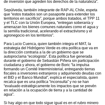
de inversión que agreden los derechos de la naturaleza”.
Sepúlveda, también integrante de RAP-AL Chile, espeta
que “estos tratados son un pasaporte para extender los
territorios en sacrificio”, porque ambos tratados, el TPP 11
y el TLC con la Unión Europea, “entregan soberanía y
amenazan los bienes comunes naturales como el agua y
la semilla tradicional, acelerando el extractivismo y el
agronegocio en los territorios”.
Para Lucio Cuenca, quien también integra el MAT, la
estrategia del Hidrógeno Verde es otra política que va en
la dirección contraria a la de un gobierno que se
autoproclama “ecologista”. Esta política fue generada
durante el gobierno de Sebastián Piñera sin participación
ciudadana y ahora, el gobierno de Boric “la impulsa
formando un Comité Interministerial, entregando tierras
fiscales a inversores extranjeros y adquiriendo deudas con
el BID y el Banco Mundial”, explica el especialista, quien
recalca que es una política “inconsulta” y no se han
“evaluado estratégicamente los impactos que se prevén
en relación a la ocupación de tierra y a la cantidad de
agua”.
Si hay algo en que todo sigue igual es en el rubro minero