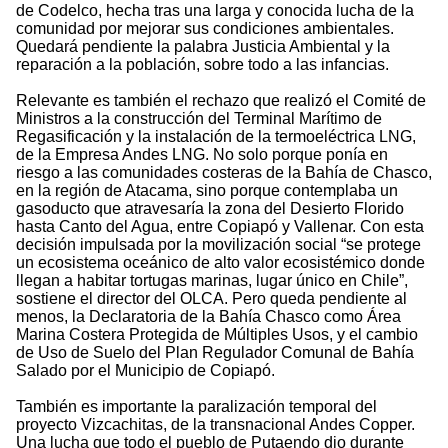
de Codelco, hecha tras una larga y conocida lucha de la
comunidad por mejorar sus condiciones ambientales.
Quedará pendiente la palabra Justicia Ambiental y la
reparación a la población, sobre todo a las infancias.
Relevante es también el rechazo que realizó el Comité de
Ministros a la construcción del Terminal Marítimo de
Regasificación y la instalación de la termoeléctrica LNG,
de la Empresa Andes LNG. No solo porque ponía en
riesgo a las comunidades costeras de la Bahía de Chasco,
en la región de Atacama, sino porque contemplaba un
gasoducto que atravesaría la zona del Desierto Florido
hasta Canto del Agua, entre Copiapó y Vallenar. Con esta
decisión impulsada por la movilización social “se protege
un ecosistema oceánico de alto valor ecosistémico donde
llegan a habitar tortugas marinas, lugar único en Chile”,
sostiene el director del OLCA. Pero queda pendiente al
menos, la Declaratoria de la Bahía Chasco como Área
Marina Costera Protegida de Múltiples Usos, y el cambio
de Uso de Suelo del Plan Regulador Comunal de Bahía
Salado por el Municipio de Copiapó.
También es importante la paralización temporal del
proyecto Vizcachitas, de la transnacional Andes Copper.
Una lucha que todo el pueblo de Putaendo dio durante