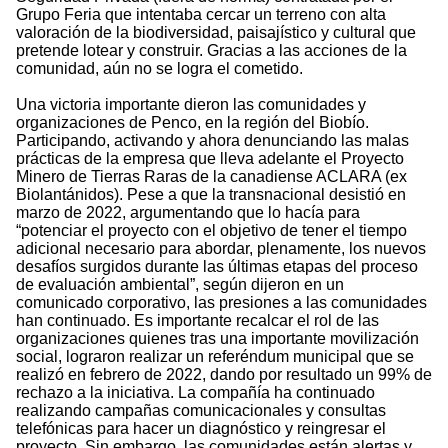
Grupo Feria que intentaba cercar un terreno con alta
valoración de la biodiversidad, paisajístico y cultural que
pretende lotear y construir. Gracias a las acciones de la
comunidad, aún no se logra el cometido.
Una victoria importante dieron las comunidades y
organizaciones de Penco, en la región del Biobío.
Participando, activando y ahora denunciando las malas
prácticas de la empresa que lleva adelante el Proyecto
Minero de Tierras Raras de la canadiense ACLARA (ex
Biolantánidos). Pese a que la transnacional desistió en
marzo de 2022, argumentando que lo hacía para
“potenciar el proyecto con el objetivo de tener el tiempo
adicional necesario para abordar, plenamente, los nuevos
desafíos surgidos durante las últimas etapas del proceso
de evaluación ambiental”, según dijeron en un
comunicado corporativo, las presiones a las comunidades
han continuado. Es importante recalcar el rol de las
organizaciones quienes tras una importante movilización
social, lograron realizar un referéndum municipal que se
realizó en febrero de 2022, dando por resultado un 99% de
rechazo a la iniciativa. La compañía ha continuado
realizando campañas comunicacionales y consultas
telefónicas para hacer un diagnóstico y reingresar el
proyecto. Sin embargo, las comunidades están alertas y