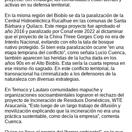
activas en su defensa territorial.
En la misma región del Biobío se da la paralización de la
Central Hidroeléctrica Rucalhue en las comunas de Santa
Bárbara y Quilaco. Este mega proyecto fue aprobado el
año 2016 y paralizado por Conaf este 2022 al dictaminar
que el proyecto de la China Three Gorges Corp no era de
Interés Nacional, evitando con ello la tala de bosque
nativo protegido. Si bien esta paralización ocurre “en una
etapa temprana del conflicto”, como señala Lucio Cuenca,
también aparecen las heridas de la lucha dada en los
años 90s en el Alto Biobío. Esta sería la cuarta represa en
ese mismo río sagrado. En este conflicto territorial, la
transnacional ha criminalizado a los defensores de la
naturaleza con diversas estrategias.
En Temuco y Lautaro comunidades mapuche y
organizaciones socioambientales lograron el rechazo del
proyecto de Incineración de Residuos Domésticos, WTE
Araucanía. “Esto luego de un largo trabajo de difusión y
movilización explicando que la incineración no era una
práctica sustentable, como decía la empresa”, comenta
Cuenca.