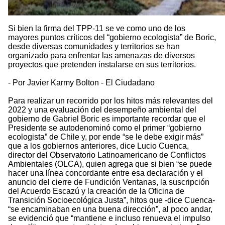
Si bien la firma del TPP-11 se ve como uno de los
mayores puntos críticos del “gobierno ecologista” de Boric,
desde diversas comunidades y territorios se han
organizado para enfrentar las amenazas de diversos
proyectos que pretenden instalarse en sus territorios.
- Por Javier Karmy Bolton - El Ciudadano
Para realizar un recorrido por los hitos más relevantes del
2022 y una evaluación del desempeño ambiental del
gobierno de Gabriel Boric es importante recordar que el
Presidente se autodenominó como el primer “gobierno
ecologista” de Chile y, por ende “se le debe exigir más”
que a los gobiernos anteriores, dice Lucio Cuenca,
director del Observatorio Latinoamericano de Conflictos
Ambientales (OLCA), quien agrega que si bien “se puede
hacer una línea concordante entre esa declaración y el
anuncio del cierre de Fundición Ventanas, la suscripción
del Acuerdo Escazú y la creación de la Oficina de
Transición Socioecológica Justa”, hitos que -dice Cuenca-
“se encaminaban en una buena dirección”, al poco andar,
se evidenció que “mantiene e incluso renueva el impulso