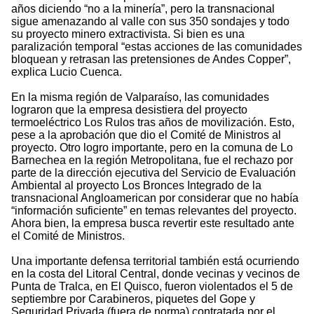
años diciendo “no a la minería”, pero la transnacional
sigue amenazando al valle con sus 350 sondajes y todo
su proyecto minero extractivista. Si bien es una
paralización temporal “estas acciones de las comunidades
bloquean y retrasan las pretensiones de Andes Copper”,
explica Lucio Cuenca.
En la misma región de Valparaíso, las comunidades
lograron que la empresa desistiera del proyecto
termoeléctrico Los Rulos tras años de movilización. Esto,
pese a la aprobación que dio el Comité de Ministros al
proyecto. Otro logro importante, pero en la comuna de Lo
Barnechea en la región Metropolitana, fue el rechazo por
parte de la dirección ejecutiva del Servicio de Evaluación
Ambiental al proyecto Los Bronces Integrado de la
transnacional Angloamerican por considerar que no había
“información suficiente” en temas relevantes del proyecto.
Ahora bien, la empresa busca revertir este resultado ante
el Comité de Ministros.
Una importante defensa territorial también está ocurriendo
en la costa del Litoral Central, donde vecinas y vecinos de
Punta de Tralca, en El Quisco, fueron violentados el 5 de
septiembre por Carabineros, piquetes del Gope y
Seguridad Privada (fuera de norma) contratada por el