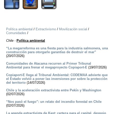
Política ambiental
/
Extractivismo
/
Movilización social
/
Comunidades
/
Chile
-
Política ambiental
“La megarreforma es una fiesta para la industria salmonera, una
construcción para otorgarle garantías de destruir el mar”
(20/07/2026)
Comunidades de Atacama recurren al Primer Tribunal
Ambiental para frenar el megaproyecto Copiaport-E
(19/07/2026)
Copiaport-E llega al Tribunal Ambiental: CODEMAA advierte que
el Estado volvió a poner las inversiones por sobre la protección
del territorio
(14/07/2026)
Chile y la aceleración extractivista entre Pekín y Washington
(02/07/2026)
“Nos pasó el fuego”: un relato del incendio forestal en Chile
(02/07/2026)
La agenda extractivista de Kast: certeza para el capital, despojo