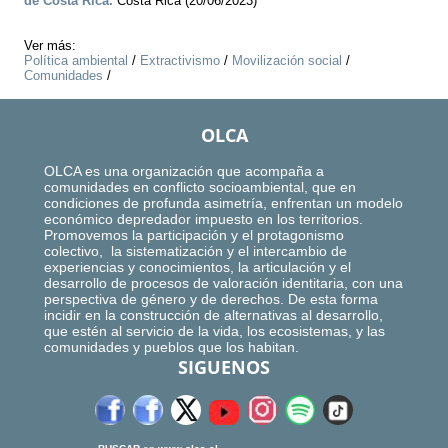
de Costa Rica.
Costa Rica (20/06/2023)
Ver más:
Política ambiental
/
Extractivismo
/
Movilización social
/
Comunidades
/
OLCA
OLCA es una organización que acompaña a
comunidades en conflicto socioambiental, que en
condiciones de profunda asimetría, enfrentan un modelo
económico depredador impuesto en los territorios.
Promovemos la participación y el protagonismo
colectivo, la sistematización y el intercambio de
experiencias y conocimientos, la articulación y el
desarrollo de procesos de valoración identitaria, con una
perspectiva de género y de derechos. De esta forma
incidir en la construcción de alternativas al desarrollo,
que estén al servicio de la vida, los ecosistemas, y las
comunidades y pueblos que los habitan.
SIGUENOS