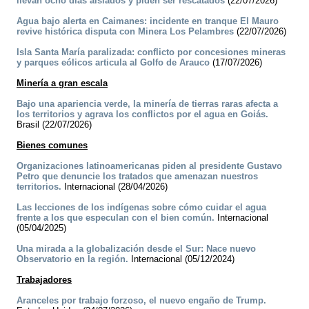
llevan ocho días aislados y piden ser rescatados
(22/07/2026)
Agua bajo alerta en Caimanes: incidente en tranque El Mauro
revive histórica disputa con Minera Los Pelambres
(22/07/2026)
Isla Santa María paralizada: conflicto por concesiones mineras
y parques eólicos articula al Golfo de Arauco
(17/07/2026)
Minería a gran escala
Bajo una apariencia verde, la minería de tierras raras afecta a
los territorios y agrava los conflictos por el agua en Goiás.
Brasil (22/07/2026)
Bienes comunes
Organizaciones latinoamericanas piden al presidente Gustavo
Petro que denuncie los tratados que amenazan nuestros
territorios.
Internacional (28/04/2026)
Las lecciones de los indígenas sobre cómo cuidar el agua
frente a los que especulan con el bien común.
Internacional
(05/04/2025)
Una mirada a la globalización desde el Sur: Nace nuevo
Observatorio en la región.
Internacional (05/12/2024)
Trabajadores
Aranceles por trabajo forzoso, el nuevo engaño de Trump.