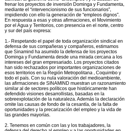
frenar los proyectos de inversión Dominga y Fundamenta,
mediante el “intervencionismo de sus funcionarios”,
impidiendo con ello la generación de “empleos dignos”.
En respuesta a esas y otras afirmaciones, el Movimiento
por el Agua y Territorios, con presencia en el norte, centro
y sur del país expresa:
1.- Respetando el papel de toda organización sindical en
defensa de sus compañeras y compañeros, estimamos
que Sinamind ha asumido la defensa de los proyectos
Dominga y Fundamenta desde una mirada cercana a los
intereses del gran empresariado. Los proyectos citados
han sido rechazados por importantes organizaciones de
esos territorios en la Región Metropolitana , Coquimbo y
todo el país. Con su nula valoración del medioambiente,
las afirmaciones de SINAMIND muestran un razonamiento
similar al de sectores políticos que históricamente han
defendido visiones desarrollistas, basadas en la
sobreexplotación de la naturaleza. Además la declaración
omite las causas de fondo de la cesantía, de la falta de
oportunidades y la precarización del empleo y la vida de
las grandes mayorías.
2. Tenemos en común con las y los trabajadores, la
defensa del derecho al empleo y a las oportunidades en