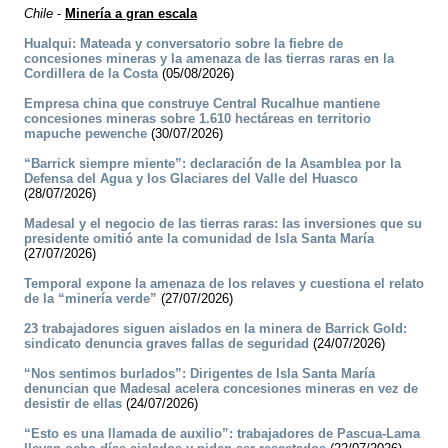
Chile
-
Minería a gran escala
Hualqui: Mateada y conversatorio sobre la fiebre de
concesiones mineras y la amenaza de las tierras raras en la
Cordillera de la Costa
(05/08/2026)
Empresa china que construye Central Rucalhue mantiene
concesiones mineras sobre 1.610 hectáreas en territorio
mapuche pewenche
(30/07/2026)
“Barrick siempre miente”: declaración de la Asamblea por la
Defensa del Agua y los Glaciares del Valle del Huasco
(28/07/2026)
Madesal y el negocio de las tierras raras: las inversiones que su
presidente omitió ante la comunidad de Isla Santa María
(27/07/2026)
Temporal expone la amenaza de los relaves y cuestiona el relato
de la “minería verde”
(27/07/2026)
23 trabajadores siguen aislados en la minera de Barrick Gold:
sindicato denuncia graves fallas de seguridad
(24/07/2026)
“Nos sentimos burlados”: Dirigentes de Isla Santa María
denuncian que Madesal acelera concesiones mineras en vez de
desistir de ellas
(24/07/2026)
“Esto es una llamada de auxilio”: trabajadores de Pascua-Lama