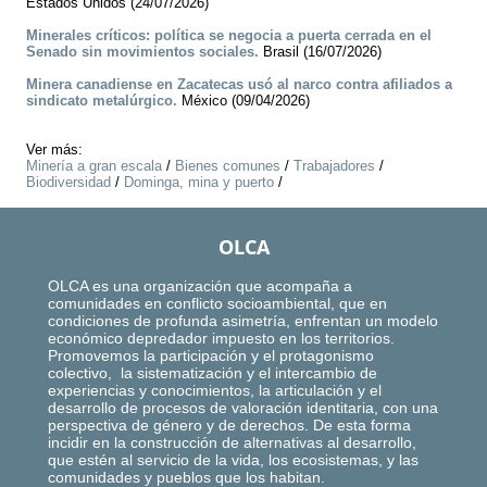
Estados Unidos (24/07/2026)
Minerales críticos: política se negocia a puerta cerrada en el
Senado sin movimientos sociales.
Brasil (16/07/2026)
Minera canadiense en Zacatecas usó al narco contra afiliados a
sindicato metalúrgico.
México (09/04/2026)
Ver más:
Minería a gran escala
/
Bienes comunes
/
Trabajadores
/
Biodiversidad
/
Dominga, mina y puerto
/
OLCA
OLCA es una organización que acompaña a
comunidades en conflicto socioambiental, que en
condiciones de profunda asimetría, enfrentan un modelo
económico depredador impuesto en los territorios.
Promovemos la participación y el protagonismo
colectivo, la sistematización y el intercambio de
experiencias y conocimientos, la articulación y el
desarrollo de procesos de valoración identitaria, con una
perspectiva de género y de derechos. De esta forma
incidir en la construcción de alternativas al desarrollo,
que estén al servicio de la vida, los ecosistemas, y las
comunidades y pueblos que los habitan.