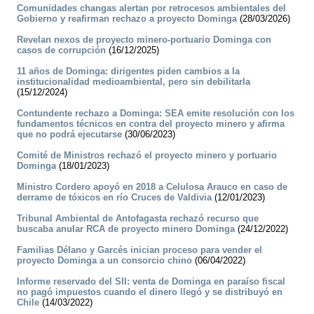
Comunidades changas alertan por retrocesos ambientales del
Gobierno y reafirman rechazo a proyecto Dominga
(28/03/2026)
Revelan nexos de proyecto minero-portuario Dominga con
casos de corrupción
(16/12/2025)
11 años de Dominga: dirigentes piden cambios a la
institucionalidad medioambiental, pero sin debilitarla
(15/12/2024)
Contundente rechazo a Dominga: SEA emite resolución con los
fundamentos técnicos en contra del proyecto minero y afirma
que no podrá ejecutarse
(30/06/2023)
Comité de Ministros rechazó el proyecto minero y portuario
Dominga
(18/01/2023)
Ministro Cordero apoyó en 2018 a Celulosa Arauco en caso de
derrame de tóxicos en río Cruces de Valdivia
(12/01/2023)
Tribunal Ambiental de Antofagasta rechazó recurso que
buscaba anular RCA de proyecto minero Dominga
(24/12/2022)
Familias Délano y Garcés inician proceso para vender el
proyecto Dominga a un consorcio chino
(06/04/2022)
Informe reservado del SII: venta de Dominga en paraíso fiscal
no pagó impuestos cuando el dinero llegó y se distribuyó en
Chile
(14/03/2022)