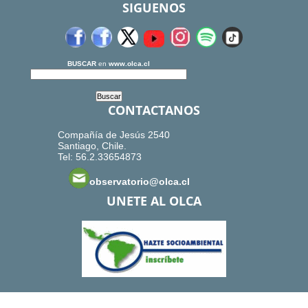
SIGUENOS
BUSCAR
en
www.olca.cl
CONTACTANOS
Compañía de Jesús 2540
Santiago, Chile.
Tel: 56.2.33654873
observatorio@olca.cl
UNETE AL OLCA