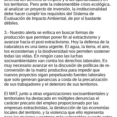
los territorios. Pero ante la indesmentible crisis ecológica,
al analizar un proyecto de inversión, la institucionalidad
debe hacer cumplir los requisitos del Sistema de
Evaluación de Impacto Ambiental, de por sí bastante
débiles.
3.- Nuestro alerta se enfoca en buscar formas de
producción que permitan poner fin al extractivismo y
avanzar hacia el post extractivismo. Hoy la defensa de la
naturaleza es una tarea urgente. El agua, la tierra, el aire,
los ecosistemas y la biodiversidad nos permiten sostener
todas las vidas. En ningún caso las luchas
socioambientales van contra los derechos laborales. Es
muy necesario avanzar en la discusión de políticas de re-
conversión de la matriz productiva para impedir que
nuevos proyectos sigan perpetuando fuentes laborales
que solo generan ganancias a costa de la precarización
de sus trabajadores y el deterioro de sus territorios.
El MAT, junto a otras organizaciones socioambientales y
territoriales ha destacado en múltiples denuncias el
carácter precario del empleo proporcionado por las
empresas extractivistas, la destrucción de las economías
locales del territorio, y la violencia que ello representa