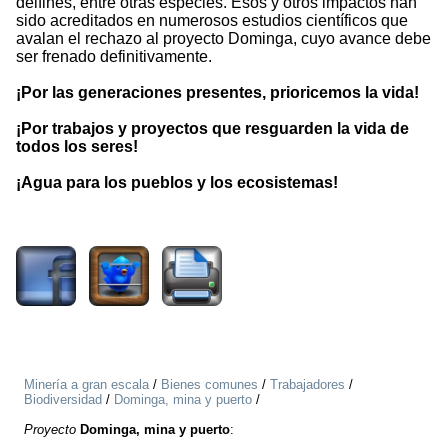
delfines, entre otras especies. Esos y otros impactos han
sido acreditados en numerosos estudios científicos que
avalan el rechazo al proyecto Dominga, cuyo avance debe
ser frenado definitivamente.
¡Por las generaciones presentes, prioricemos la vida!
¡Por trabajos y proyectos que resguarden la vida de
todos los seres!
¡Agua para los pueblos y los ecosistemas!
1263
Minería a gran escala
/
Bienes comunes
/
Trabajadores
/
Biodiversidad
/
Dominga, mina y puerto
/
Proyecto
Dominga, mina y puerto
: