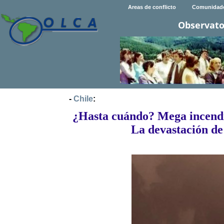
Areas de conflicto
Comunidad
Observato
-
Chile
:
¿Hasta cuándo? Mega incendio
La devastación de 