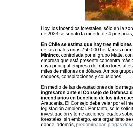
Hoy, los incendios forestales, sólo en la zo
de 2023 se señaló la muerte de 4 personas
En Chile se estima que hay tres millones
de las cuales unas 750.000 hectáreas corr
Mininco
, controlada por el grupo Matte, co
empresa que está presente concentra más d
cuya principal empresa del rubro forestal e
miles de millones de dólares. Ambos grupos
saqueos, conspiraciones y colusiones
En medio de las devastaciones de los mega
ingresaron ante el Consejo de Defensa d
incendiarios en beneficio de los intereses
Araucanía. El Consejo debe velar por el int
legislación ambiental. Por tanto, se le soli
investigación y tome acciones legales sobr
forestales, sin embargo, este organismo se 
donde, además,
predominaban plagas desc