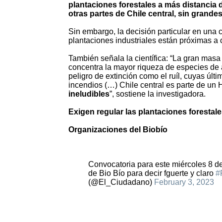
plantaciones forestales a más distancia
otras partes de Chile central, sin grande
Sin embargo, la decisión particular en una
plantaciones industriales están próximas a
También señala la científica: “La gran masa
concentra la mayor riqueza de especies de ár
peligro de extinción como el ruíl, cuyas úl
incendios (…) Chile central es parte de un 
ineludibles
”, sostiene la investigadora.
Exigen regular las plantaciones forestal
Organizaciones del Biobío
Convocatoria para este miércoles 8 de
de Bio Bío para decir fguerte y claro
#
(@El_Ciudadano)
February 3, 2023