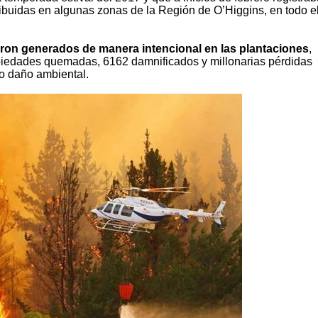
buidas en algunas zonas de la Región de O’Higgins, en todo e
eron generados de manera intencional en las plantaciones
,
opiedades quemadas, 6162 damnificados y millonarias pérdidas
o daño ambiental.