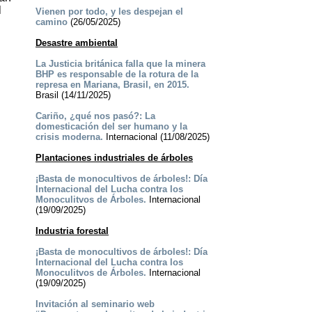
l
Vienen por todo, y les despejan el
camino
(26/05/2025)
Desastre ambiental
La Justicia británica falla que la minera
BHP es responsable de la rotura de la
represa en Mariana, Brasil, en 2015.
Brasil (14/11/2025)
Cariño, ¿qué nos pasó?: La
domesticación del ser humano y la
crisis moderna.
Internacional (11/08/2025)
Plantaciones industriales de árboles
¡Basta de monocultivos de árboles!: Día
Internacional del Lucha contra los
Monoculitvos de Árboles.
Internacional
(19/09/2025)
Industria forestal
¡Basta de monocultivos de árboles!: Día
Internacional del Lucha contra los
Monoculitvos de Árboles.
Internacional
(19/09/2025)
Invitación al seminario web