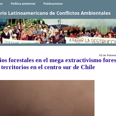
es
Política ambiental
Publicaciones
rio Latinoamericano de Conflictos Ambientales
03 de Febrer
s forestales en el mega extractivismo fores
territorios en el centro sur de Chile