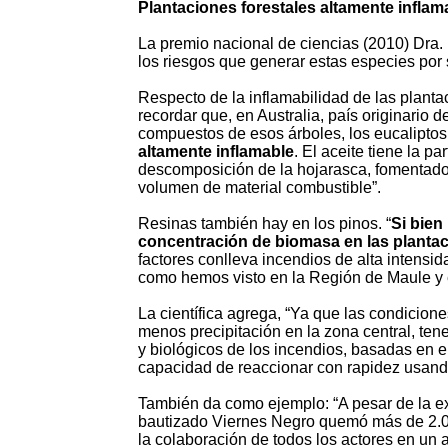
Plantaciones forestales altamente inflam
La premio nacional de ciencias (2010) Dra. 
los riesgos que generar estas especies por 
Respecto de la inflamabilidad de las planta
recordar que, en Australia, país originario
compuestos de esos árboles, los eucaliptos
altamente inflamable
. El aceite tiene la pa
descomposición de la hojarasca, fomentado 
volumen de material combustible”.
Resinas también hay en los pinos. “
Si bien
concentración de biomasa en las plantac
factores conlleva incendios de alta intensid
como hemos visto en la Región de Maule y e
La científica agrega, “Ya que las condicio
menos precipitación en la zona central, ten
y biológicos de los incendios, basadas en e
capacidad de reaccionar con rapidez usando
También da como ejemplo: “A pesar de la e
bautizado Viernes Negro quemó más de 2.0
la colaboración de todos los actores en un 