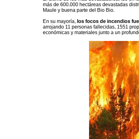
más de 600.000 hectáreas devastadas distri
Maule y buena parte del Bio Bio.
En su mayoría,
los focos de incendios fu
arrojando 11 personas fallecidas, 1551 pr
económicas y materiales junto a un profund