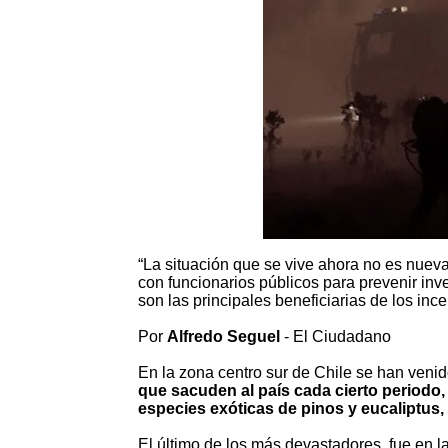
“La situación que se vive ahora no es nuev
con funcionarios públicos para prevenir in
son las principales beneficiarias de los ince
Por
Alfredo Seguel
- El Ciudadano
En la zona centro sur de Chile se han ven
que sacuden al país cada cierto periodo,
especies exóticas de pinos y eucaliptus,
El último de los más devastadores, fue en la