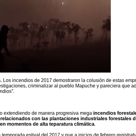
a. Los incendios de 2017 demostraron la colusión de estas emp
vestigaciones, criminalizar al pueblo Mapuche y pareciera que 
ndios”.
ido extendiendo de manera progresiva mega
incendios forestal
 relacionados con las plantaciones industriales forestales 
 en momentos de alta teparatura climática
.
 temporada estival del 2017 y que a inicios de febrero registra