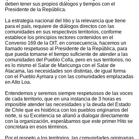
deben tener sus propios diálogos y tiempos con el
Presidente de la República.
La estrategia nacional del litio y la relevancia que tiene
para el país, requiere de diálogos directos con las
comunidades en sus respectivos territorios, conforme
establece los principios rectores contenidos en el
Convenio 169 de la OIT, en consecuencia, hacemos un
llamado respetuoso al Presidente de la República, para
que pueda tomarse el tiempo suficiente de atender a las
comunidades del Pueblo Colla, pero en sus territorios, no
es lo mismo el Salar de Maricunga con el Salar de
Atacama, las necesidades son distintas, de igual forma
con el Pueblo Aymara y con las comunidades emplazadas
en Alto Loa.
Entendemos y seremos siempre respetuosos de las voces
de cada territorio, que en una instancia de 3 horas es
imposible atender las necesidades y la deuda del Estado
de Chile que es histórica con los pueblos originarios del
norte, si su Excelencia se allanó a dialogar directamente
con la organización, esperábamos que este primer Hito se
concretara en esos términos.
Por el respeto a los territorios, las comunidades originarias