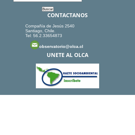
CONTACTANOS
Compañía de Jesús 2540
Santiago, Chile.
Tel: 56.2.33654873
observatorio@olca.cl
UNETE AL OLCA