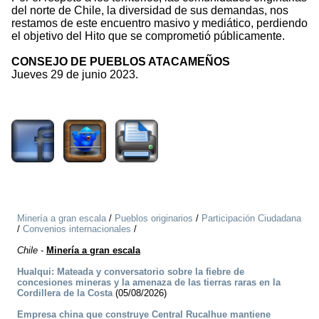
del norte de Chile, la diversidad de sus demandas, nos
restamos de este encuentro masivo y mediático, perdiendo
el objetivo del Hito que se comprometió públicamente.
CONSEJO DE PUEBLOS ATACAMEÑOS
Jueves 29 de junio 2023.
1730
Minería a gran escala
/
Pueblos originarios
/
Participación Ciudadana
/
Convenios internacionales
/
Chile
-
Minería a gran escala
Hualqui: Mateada y conversatorio sobre la fiebre de
concesiones mineras y la amenaza de las tierras raras en la
Cordillera de la Costa
(05/08/2026)
Empresa china que construye Central Rucalhue mantiene