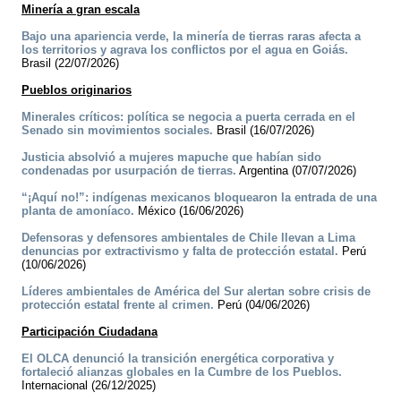
Minería a gran escala
Bajo una apariencia verde, la minería de tierras raras afecta a
los territorios y agrava los conflictos por el agua en Goiás.
Brasil (22/07/2026)
Pueblos originarios
Minerales críticos: política se negocia a puerta cerrada en el
Senado sin movimientos sociales.
Brasil (16/07/2026)
Justicia absolvió a mujeres mapuche que habían sido
condenadas por usurpación de tierras.
Argentina (07/07/2026)
“¡Aquí no!”: indígenas mexicanos bloquearon la entrada de una
planta de amoníaco.
México (16/06/2026)
Defensoras y defensores ambientales de Chile llevan a Lima
denuncias por extractivismo y falta de protección estatal.
Perú
(10/06/2026)
Líderes ambientales de América del Sur alertan sobre crisis de
protección estatal frente al crimen.
Perú (04/06/2026)
Participación Ciudadana
El OLCA denunció la transición energética corporativa y
fortaleció alianzas globales en la Cumbre de los Pueblos.
Internacional (26/12/2025)