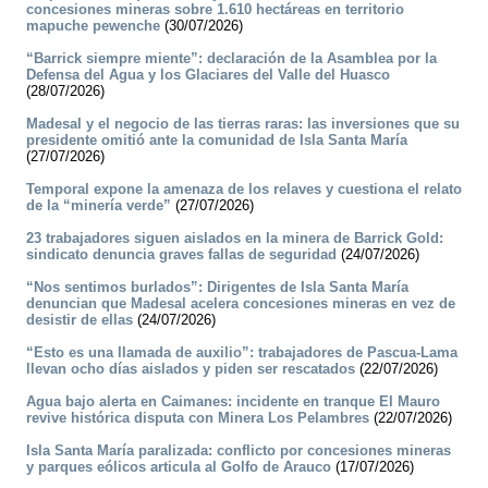
concesiones mineras sobre 1.610 hectáreas en territorio
mapuche pewenche
(30/07/2026)
“Barrick siempre miente”: declaración de la Asamblea por la
Defensa del Agua y los Glaciares del Valle del Huasco
(28/07/2026)
Madesal y el negocio de las tierras raras: las inversiones que su
presidente omitió ante la comunidad de Isla Santa María
(27/07/2026)
Temporal expone la amenaza de los relaves y cuestiona el relato
de la “minería verde”
(27/07/2026)
23 trabajadores siguen aislados en la minera de Barrick Gold:
sindicato denuncia graves fallas de seguridad
(24/07/2026)
“Nos sentimos burlados”: Dirigentes de Isla Santa María
denuncian que Madesal acelera concesiones mineras en vez de
desistir de ellas
(24/07/2026)
“Esto es una llamada de auxilio”: trabajadores de Pascua-Lama
llevan ocho días aislados y piden ser rescatados
(22/07/2026)
Agua bajo alerta en Caimanes: incidente en tranque El Mauro
revive histórica disputa con Minera Los Pelambres
(22/07/2026)
Isla Santa María paralizada: conflicto por concesiones mineras
y parques eólicos articula al Golfo de Arauco
(17/07/2026)