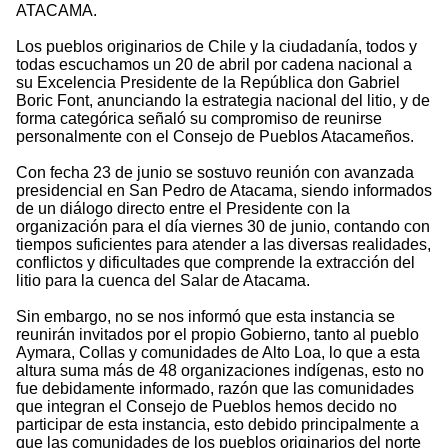
ATACAMA.
Los pueblos originarios de Chile y la ciudadanía, todos y
todas escuchamos un 20 de abril por cadena nacional a
su Excelencia Presidente de la República don Gabriel
Boric Font, anunciando la estrategia nacional del litio, y de
forma categórica señaló su compromiso de reunirse
personalmente con el Consejo de Pueblos Atacameños.
Con fecha 23 de junio se sostuvo reunión con avanzada
presidencial en San Pedro de Atacama, siendo informados
de un diálogo directo entre el Presidente con la
organización para el día viernes 30 de junio, contando con
tiempos suficientes para atender a las diversas realidades,
conflictos y dificultades que comprende la extracción del
litio para la cuenca del Salar de Atacama.
Sin embargo, no se nos informó que esta instancia se
reunirán invitados por el propio Gobierno, tanto al pueblo
Aymara, Collas y comunidades de Alto Loa, lo que a esta
altura suma más de 48 organizaciones indígenas, esto no
fue debidamente informado, razón que las comunidades
que integran el Consejo de Pueblos hemos decido no
participar de esta instancia, esto debido principalmente a
que las comunidades de los pueblos originarios del norte