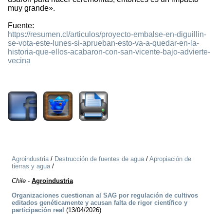
muy grande».
Fuente:
https://resumen.cl/articulos/proyecto-embalse-en-diguillin-
se-vota-este-lunes-si-aprueban-esto-va-a-quedar-en-la-
historia-que-ellos-acabaron-con-san-vicente-bajo-advierte-
vecina
1579
Agroindustria
/
Destrucción de fuentes de agua
/
Apropiación de
tierras y agua
/
Chile
-
Agroindustria
Organizaciones cuestionan al SAG por regulación de cultivos
editados genéticamente y acusan falta de rigor científico y
participación real
(13/04/2026)