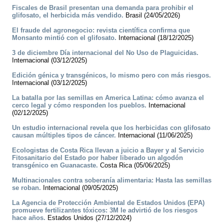
Fiscales de Brasil presentan una demanda para prohibir el
glifosato, el herbicida más vendido.
Brasil (24/05/2026)
El fraude del agronegocio: revista científica confirma que
Monsanto mintió con el glifosato.
Internacional (18/12/2025)
3 de diciembre Día internacional del No Uso de Plaguicidas.
Internacional (03/12/2025)
Edición génica y transgénicos, lo mismo pero con más riesgos.
Internacional (03/12/2025)
La batalla por las semillas en America Latina: cómo avanza el
cerco legal y cómo responden los pueblos.
Internacional
(02/12/2025)
Un estudio internacional revela que los herbicidas con glifosato
causan múltiples tipos de cáncer.
Internacional (11/06/2025)
Ecologistas de Costa Rica llevan a juicio a Bayer y al Servicio
Fitosanitario del Estado por haber liberado un algodón
transgénico en Guanacaste.
Costa Rica (05/06/2025)
Multinacionales contra soberanía alimentaria: Hasta las semillas
se roban.
Internacional (09/05/2025)
La Agencia de Protección Ambiental de Estados Unidos (EPA)
promueve fertilizantes tóxicos: 3M le advirtió de los riesgos
hace años.
Estados Unidos (27/12/2024)