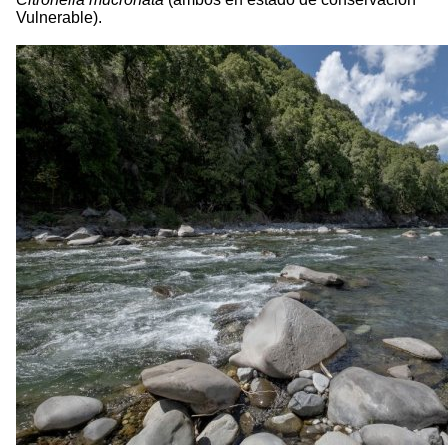
Vulnerable).