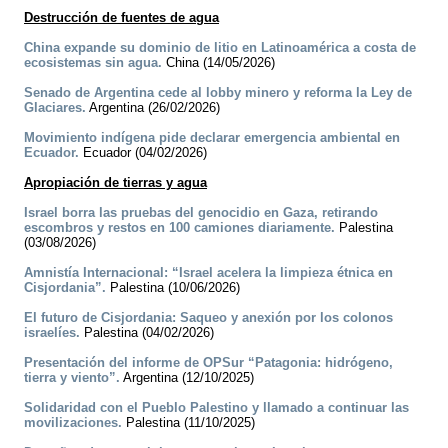
Destrucción de fuentes de agua
China expande su dominio de litio en Latinoamérica a costa de
ecosistemas sin agua.
China (14/05/2026)
Senado de Argentina cede al lobby minero y reforma la Ley de
Glaciares.
Argentina (26/02/2026)
Movimiento indígena pide declarar emergencia ambiental en
Ecuador.
Ecuador (04/02/2026)
Apropiación de tierras y agua
Israel borra las pruebas del genocidio en Gaza, retirando
escombros y restos en 100 camiones diariamente.
Palestina
(03/08/2026)
Amnistía Internacional: “Israel acelera la limpieza étnica en
Cisjordania”.
Palestina (10/06/2026)
El futuro de Cisjordania: Saqueo y anexión por los colonos
israelíes.
Palestina (04/02/2026)
Presentación del informe de OPSur “Patagonia: hidrógeno,
tierra y viento”.
Argentina (12/10/2025)
Solidaridad con el Pueblo Palestino y llamado a continuar las
movilizaciones.
Palestina (11/10/2025)