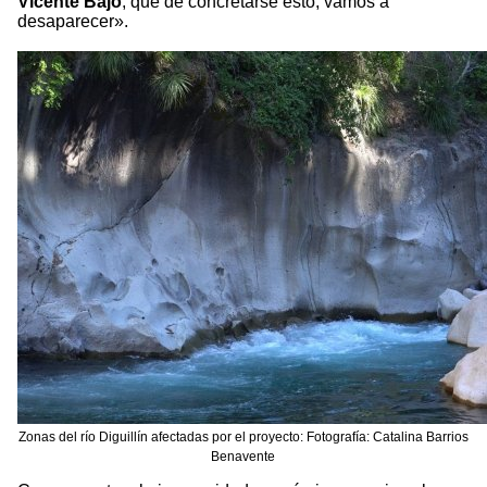
Vicente Bajo
, que de concretarse esto, vamos a
desaparecer».
Zonas del río Diguillín afectadas por el proyecto: Fotografía: Catalina Barrios
Benavente