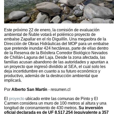
Este próximo 22 de enero, la comisión de evaluación
ambiental de Ñuble votará el polémico proyecto de
embalse Zapallar en el río Diguillín. Una megaobra de la
Dirección de Obras Hidráulicas del MOP para un embalse
que pretende inundar 424 hectáreas, parte de ellas dentro
de la Reserva de la Biósfera Corredor Biológico Nevados
de Chillán-Laguna del Laja. Desde la zona afectada, las
familias acusan abandono de las autoridades y apuntan a
un proyecto que ingresó dividido al SEA, el cual solo les
deja incertidumbre en cuanto a su futuro económico y
productivo, además de la destrucción ambiental que
implicará.
Por
Alberto San Martín
- resumen.cl
El
proyecto
ubicado entre las comunas de Pinto y El
Carmen considera un muro de 100 metros al altura y una
longitud de coronamiento de 430 metros.
Su inversión
oficial declarada es de UF 8.517.254 (equivalente a 357