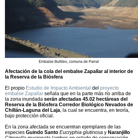
Embalse Bullileo, comuna de Parral
Afectación de la cola del embalse Zapallar al interior de
la Reserva de la Biósfera
El propio
Estudio de Impacto Ambiental
del
proyecto
embalse Zapallar
señala que en la parte más río arriba de
la zona inundada
serán afectadas 45.02 hectáreas del
Reserva de la Biósfera Corredor Biológico Nevados de
Chillán-Laguna del Laja
, la cual se encuentra, en teoría,
bajo protección oficial.
En la zona afectada se encuentran ejemplares de las
especies
Guindo Santo
Eucryphia glutinosa
y
Naranjillo
Citronella mucronata
(ambos en estado de conservación