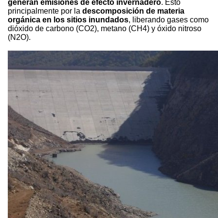
generan emisiones de efecto invernadero
. Esto
principalmente por la
descomposición de materia
orgánica en los sitios inundados
, liberando gases como
dióxido de carbono (CO2), metano (CH4) y óxido nitroso
(N2O).