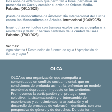
Dos años de exterminio que permiten a Israel perpetuar su
presencia en Gaza y cambiar el orden de Oriente Medio.
Palestina (06/10/2025)
¡Basta de monocultivos de árboles!: Día Internacional del Lucha
contra los Monoculitvos de Árboles.
Internacional (19/09/2025)
Israel utiliza vehículos con trampas explosivas para desplazar a
residentes y destruir barrios centrales de la ciudad de Gaza.
Palestina (17/09/2025)
Ver más:
Agroindustria
/
Destrucción de fuentes de agua
/
Apropiación de
tierras y agua
/
OLCA
OLCA es una organización que acompaña a
comunidades en conflicto socioambiental, que en
condiciones de profunda asimetría, enfrentan un modelo
económico depredador impuesto en los territorios.
Promovemos la participación y el protagonismo
colectivo, la sistematización y el intercambio de
experiencias y conocimientos, la articulación y el
desarrollo de procesos de valoración identitaria, con una
perspectiva de género y de derechos. De esta forma