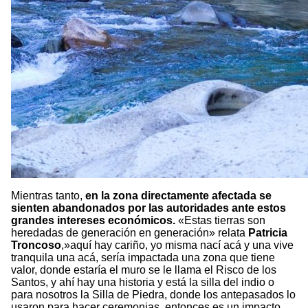
Mientras tanto,
en la zona directamente afectada se
sienten abandonados por las autoridades ante estos
grandes intereses económicos.
«Estas tierras son
heredadas de generación en generación» relata
Patricia
Troncoso
,»aquí hay cariño, yo misma nací acá y una vive
tranquila una acá, sería impactada una zona que tiene
valor, donde estaría el muro se le llama el Risco de los
Santos, y ahí hay una historia y está la silla del indio o
para nosotros la Silla de Piedra, donde los antepasados lo
usaron para hacer ceremonias, entonces es un impacto