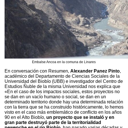
Embalse Ancoa en la comuna de Linares
En conversación con Resumen,
Alexander Panez Pinto
,
académico del Departamento de Ciencias Sociales de la
Universidad del Biobío (UBB) e investigador del Centro de
Estudios Ñuble de la misma Universidad nos explica que
«En el caso de los impactos sociales, estos proyectos no
se dan en un vacío humano o social, se dan en un
determinado territorio donde hay una determinada relación
con la tierra que se ha construido históricamente, lo hemos
visto en el caso más emblemático de conflicto en los años
90 en el Alto Biobío,
un proyecto que se instaló y en
gran parte destruyó parte de la territorialidad
pewenche en el río Biobío
, han pasado varias décadas y