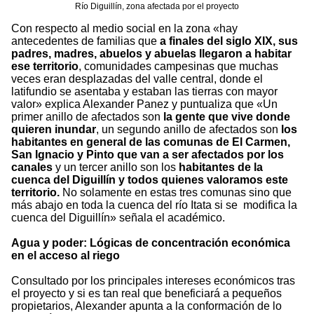
Río Diguillín, zona afectada por el proyecto
Con respecto al medio social en la zona «hay
antecedentes de familias que
a finales del siglo XIX, sus
padres, madres, abuelos y abuelas llegaron a habitar
ese territorio
, comunidades campesinas que muchas
veces eran desplazadas del valle central, donde el
latifundio se asentaba y estaban las tierras con mayor
valor» explica Alexander Panez y puntualiza que «Un
primer anillo de afectados son
la gente que vive donde
quieren inundar
, un segundo anillo de afectados son
los
habitantes en general de las comunas de El Carmen,
San Ignacio y Pinto que van a ser afectados por los
canales
y un tercer anillo son los
habitantes de la
cuenca del Diguillín y todos quienes valoramos este
territorio.
No solamente en estas tres comunas sino que
más abajo en toda la cuenca del río Itata si se modifica la
cuenca del Diguillín» señala el académico.
Agua y poder: Lógicas de concentración económica
en el acceso al riego
Consultado por los principales intereses económicos tras
el proyecto y si es tan real que beneficiará a pequeños
propietarios, Alexander apunta a la conformación de lo