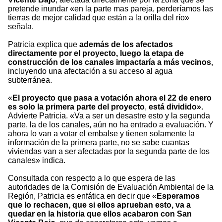
pretende inundar «en la parte mas pareja, perderíamos las
tierras de mejor calidad que están a la orilla del río»
señala.
Patricia explica que
además de los afectados
directamente por el proyecto, luego la etapa de
construcción de los canales impactaría a más vecinos
,
incluyendo una afectación a su acceso al agua
subterránea.
«
El proyecto que pasa a votación ahora el 22 de enero
es solo la primera parte del proyecto
,
está dividido».
Advierte Patricia. «Va a ser un desastre esto y la segunda
parte, la de los canales, aún no ha entrado a evaluación. Y
ahora lo van a votar el embalse y tienen solamente la
información de la primera parte, no se sabe cuantas
viviendas van a ser afectadas por la segunda parte de los
canales» indica.
Consultada con respecto a lo que espera de las
autoridades de la Comisión de Evaluación Ambiental de la
Región, Patricia es enfática en decir que «
Esperamos
que lo rechacen, que si ellos aprueban esto, va a
quedar en la historia que ellos acabaron con San