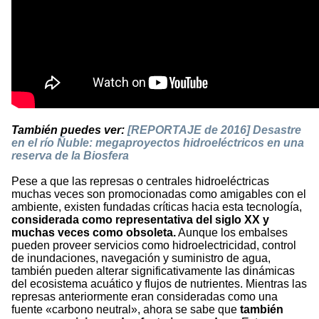
También puedes ver:
[REPORTAJE de 2016] Desastre
en el río Ñuble: megaproyectos hidroeléctricos en una
reserva de la Biosfera
Pese a que las represas o centrales hidroeléctricas
muchas veces son promocionadas como amigables con el
ambiente, existen fundadas críticas hacia esta tecnología,
considerada como representativa del siglo XX y
muchas veces como obsoleta.
Aunque los embalses
pueden proveer servicios como hidroelectricidad, control
de inundaciones, navegación y suministro de agua,
también pueden alterar significativamente las dinámicas
del ecosistema acuático y flujos de nutrientes. Mientras las
represas anteriormente eran consideradas como una
fuente «carbono neutral», ahora se sabe que
también