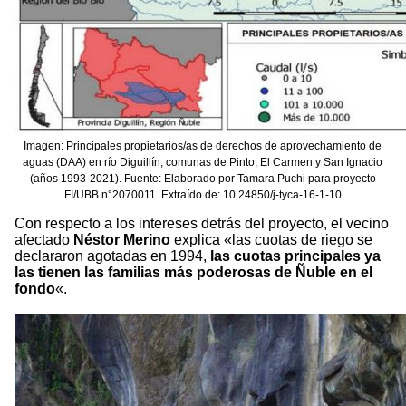
Imagen: Principales propietarios/as de derechos de aprovechamiento de
aguas (DAA) en río Diguillín, comunas de Pinto, El Carmen y San Ignacio
(años 1993-2021). Fuente: Elaborado por Tamara Puchi para proyecto
FI/UBB n°2070011. Extraído de: 10.24850/j-tyca-16-1-10
Con respecto a los intereses detrás del proyecto, el vecino
afectado
Néstor Merino
explica «las cuotas de riego se
declararon agotadas en 1994,
las cuotas principales ya
las tienen las familias más poderosas de Ñuble en el
fondo
«.