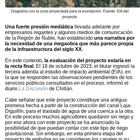
Diagrama con la zona proyectada para la inundación. Fuente: EIA del
proyecto.
Una fuerte presión mediática
llevada adelante por
empresarios regantes y algunos medios de comunicación
de la Región de Ñuble, han establecido
una narrativa por
la necesidad de una megaobra que más parece propia
de la infraestructura del siglo XX.
En este contexto,
la evaluación del proyecto estaría en
la recta final
. El 18 de octubre de 2023, el titular ingresó la
tercera adenda al estudio de impacto ambiental (EIA), en
la que se responden las observaciones pendientes de los
servicios públicos consultados en el proceso, informó el
diario
La Discusión
de Chillán.
Cabe señalar que este proyecto constituye una antigua
promesa hecha a partir de la construcción del canal Laja-
Diguillín, para el traslado de agua de una cuenca a la otra.
En este proceso muchos agricultores quedaron sin riego y
por eso ahora con este proyecto se ha anunciado la
posibilidad de que puedan contar con este tipo de riego
gravitacional. Sin embargo, en esta primera etapa del
proyecto de embalse no se consideran los canales ni su