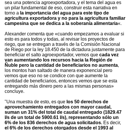
sea una potencia agroexportadora, y el tema del agua es
un pilar fundamental de eso, construir esta narrativa en
torno a
la importancia del agua para este tipo de
agricultura exportadora y no para la agricultura familiar
campesina que se dedica a la soberanía alimentaria
«.
Alexander comenta que «cuando empezamos a evaluar si
esto es para todos y todas, al revisar los proyectos de
riego, que se entregan a través de la Comisión Nacional
de Riego por la ley 18.450 de la dictadura justamente para
beneficiar el salto agroexportador, vemos que
cada vez
van aumentando los recursos hacia la Región de
Ñuble pero la cantidad de beneficiarios no aumenta
,
los montos han saltado de manera exponencial pero
vemos que eso no se condice con que aumente la
cantidad de beneficiarios, entonces vemos que se esta
entregando más dinero pero a las mismas personas»
concluye.
"Una muestra de esto, es que
los 50 derechos de
aprovechamiento entregados con mayor caudal,
suman un 31% del total de caudal entregado (1829.47
l/s de un total de 5900.61 l/s), representando sólo un
6% de los 836 derechos de agua solicitados.
Es decir,
el 6% de los derechos otorgados desde el 1993 al