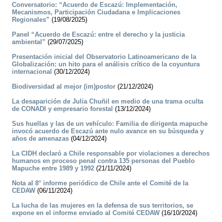
Conversatorio: “Acuerdo de Escazú: Implementación,
Mecanismos, Participación Ciudadana e Implicaciones
Regionales”
(19/08/2025)
Panel “Acuerdo de Escazú: entre el derecho y la justicia
ambiental”
(29/07/2025)
Presentación inicial del Observatorio Latinoamericano de la
Globalización: un hito para el análisis crítico de la coyuntura
internacional
(30/12/2024)
Biodiversidad al mejor (im)postor
(21/12/2024)
La desaparición de Julia Chuñil en medio de una trama oculta
de CONADI y empresario forestal
(13/12/2024)
Sus huellas y las de un vehículo: Familia de dirigenta mapuche
invocó acuerdo de Escazú ante nulo avance en su búsqueda y
años de amenazas
(04/12/2024)
La CIDH declaró a Chile responsable por violaciones a derechos
humanos en proceso penal contra 135 personas del Pueblo
Mapuche entre 1989 y 1992
(21/11/2024)
Nota al 8° informe periódico de Chile ante el Comité de la
CEDAW
(06/11/2024)
La lucha de las mujeres en la defensa de sus territorios, se
expone en el informe enviado al Comité CEDAW
(16/10/2024)