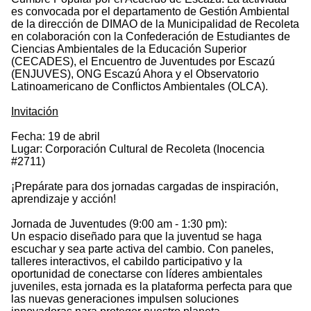
es convocada por el departamento de Gestión Ambiental
de la dirección de DIMAO de la Municipalidad de Recoleta
en colaboración con la Confederación de Estudiantes de
Ciencias Ambientales de la Educación Superior
(CECADES), el Encuentro de Juventudes por Escazú
(ENJUVES), ONG Escazú Ahora y el Observatorio
Latinoamericano de Conflictos Ambientales (OLCA).
Invitación
Fecha: 19 de abril
Lugar: Corporación Cultural de Recoleta (Inocencia
#2711)
¡Prepárate para dos jornadas cargadas de inspiración,
aprendizaje y acción!
Jornada de Juventudes (9:00 am - 1:30 pm):
Un espacio diseñado para que la juventud se haga
escuchar y sea parte activa del cambio. Con paneles,
talleres interactivos, el cabildo participativo y la
oportunidad de conectarse con líderes ambientales
juveniles, esta jornada es la plataforma perfecta para que
las nuevas generaciones impulsen soluciones