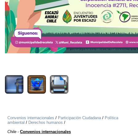
827
Convenios internacionales
/
Participación Ciudadana
/
Política
ambiental
/
Derechos humanos
/
Chile
-
Convenios internacionales