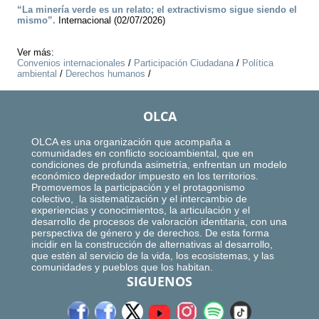
“La minería verde es un relato; el extractivismo sigue siendo el
mismo”.
Internacional (02/07/2026)
Ver más:
Convenios internacionales
/
Participación Ciudadana
/
Política
ambiental
/
Derechos humanos
/
OLCA
OLCA es una organización que acompaña a
comunidades en conflicto socioambiental, que en
condiciones de profunda asimetría, enfrentan un modelo
económico depredador impuesto en los territorios.
Promovemos la participación y el protagonismo
colectivo, la sistematización y el intercambio de
experiencias y conocimientos, la articulación y el
desarrollo de procesos de valoración identitaria, con una
perspectiva de género y de derechos. De esta forma
incidir en la construcción de alternativas al desarrollo,
que estén al servicio de la vida, los ecosistemas, y las
comunidades y pueblos que los habitan.
SIGUENOS