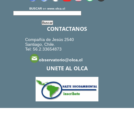
BUSCAR
en
www.olca.cl
CONTACTANOS
Compañía de Jesús 2540
Santiago, Chile.
Tel: 56.2.33654873
observatorio@olca.cl
UNETE AL OLCA