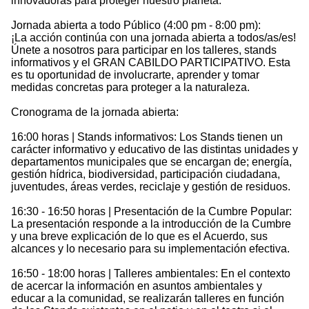
innovadoras para proteger nuestro planeta.
Jornada abierta a todo Público (4:00 pm - 8:00 pm):
¡La acción continúa con una jornada abierta a todos/as/es!
Únete a nosotros para participar en los talleres, stands
informativos y el GRAN CABILDO PARTICIPATIVO. Esta
es tu oportunidad de involucrarte, aprender y tomar
medidas concretas para proteger a la naturaleza.
Cronograma de la jornada abierta:
16:00 horas | Stands informativos: Los Stands tienen un
carácter informativo y educativo de las distintas unidades y
departamentos municipales que se encargan de; energía,
gestión hídrica, biodiversidad, participación ciudadana,
juventudes, áreas verdes, reciclaje y gestión de residuos.
16:30 - 16:50 horas | Presentación de la Cumbre Popular:
La presentación responde a la introducción de la Cumbre
y una breve explicación de lo que es el Acuerdo, sus
alcances y lo necesario para su implementación efectiva.
16:50 - 18:00 horas | Talleres ambientales: En el contexto
de acercar la información en asuntos ambientales y
educar a la comunidad, se realizarán talleres en función