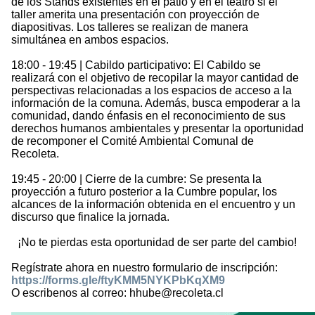
de los Stands existentes en el patio y en el teatro si el
taller amerita una presentación con proyección de
diapositivas. Los talleres se realizan de manera
simultánea en ambos espacios.
18:00 - 19:45 | Cabildo participativo: El Cabildo se
realizará con el objetivo de recopilar la mayor cantidad de
perspectivas relacionadas a los espacios de acceso a la
información de la comuna. Además, busca empoderar a la
comunidad, dando énfasis en el reconocimiento de sus
derechos humanos ambientales y presentar la oportunidad
de recomponer el Comité Ambiental Comunal de
Recoleta.
19:45 - 20:00 | Cierre de la cumbre: Se presenta la
proyección a futuro posterior a la Cumbre popular, los
alcances de la información obtenida en el encuentro y un
discurso que finalice la jornada.
¡No te pierdas esta oportunidad de ser parte del cambio!
Regístrate ahora en nuestro formulario de inscripción:
https://forms.gle/ftyKMM5NYKPbKqXM9
O escribenos al correo: hhube@recoleta.cl