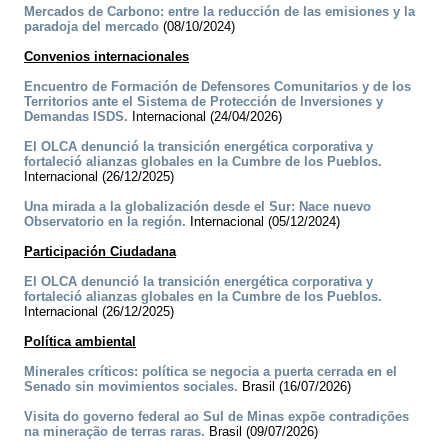
Mercados de Carbono: entre la reducción de las emisiones y la
paradoja del mercado
(08/10/2024)
Convenios internacionales
Encuentro de Formación de Defensores Comunitarios y de los
Territorios ante el Sistema de Protección de Inversiones y
Demandas ISDS.
Internacional (24/04/2026)
El OLCA denunció la transición energética corporativa y
fortaleció alianzas globales en la Cumbre de los Pueblos.
Internacional (26/12/2025)
Una mirada a la globalización desde el Sur: Nace nuevo
Observatorio en la región.
Internacional (05/12/2024)
Participación Ciudadana
El OLCA denunció la transición energética corporativa y
fortaleció alianzas globales en la Cumbre de los Pueblos.
Internacional (26/12/2025)
Política ambiental
Minerales críticos: política se negocia a puerta cerrada en el
Senado sin movimientos sociales.
Brasil (16/07/2026)
Visita do governo federal ao Sul de Minas expõe contradições
na mineração de terras raras.
Brasil (09/07/2026)