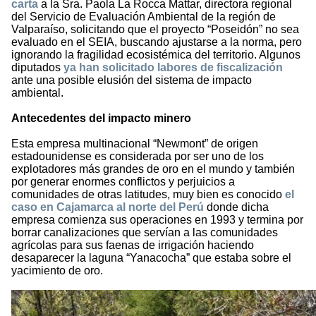
carta
a la Sra. Paola La Rocca Mattar, directora regional
del Servicio de Evaluación Ambiental de la región de
Valparaíso, solicitando que el proyecto “Poseidón” no sea
evaluado en el SEIA, buscando ajustarse a la norma, pero
ignorando la fragilidad ecosistémica del territorio. Algunos
diputados
ya han solicitado labores de fiscalización
ante una posible elusión del sistema de impacto
ambiental.
Antecedentes del impacto minero
Esta empresa multinacional “Newmont” de origen
estadounidense es considerada por ser uno de los
explotadores más grandes de oro en el mundo y también
por generar enormes conflictos y perjuicios a
comunidades de otras latitudes, muy bien es conocido
el
caso en Cajamarca al norte del Perú
donde dicha
empresa comienza sus operaciones en 1993 y termina por
borrar canalizaciones que servían a las comunidades
agrícolas para sus faenas de irrigación haciendo
desaparecer la laguna “Yanacocha” que estaba sobre el
yacimiento de oro.