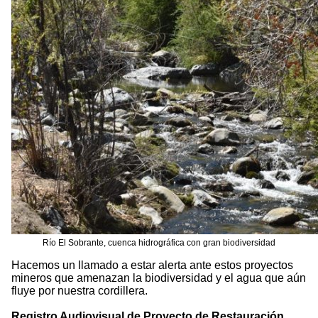
Río El Sobrante, cuenca hidrográfica con gran biodiversidad
Hacemos un llamado a estar alerta ante estos proyectos
mineros que amenazan la biodiversidad y el agua que aún
fluye por nuestra cordillera.
Registro Audiovisual de Proyecto de Restauración