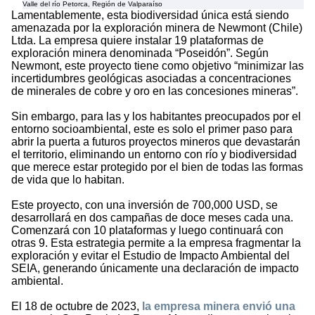
Valle del río Petorca, Región de Valparaíso
Lamentablemente, esta biodiversidad única está siendo
amenazada por la exploración minera de Newmont (Chile)
Ltda. La empresa quiere instalar 19 plataformas de
exploración minera denominada “Poseidón”. Según
Newmont, este proyecto tiene como objetivo “minimizar las
incertidumbres geológicas asociadas a concentraciones
de minerales de cobre y oro en las concesiones mineras”.
Sin embargo, para las y los habitantes preocupados por el
entorno socioambiental, este es solo el primer paso para
abrir la puerta a futuros proyectos mineros que devastarán
el territorio, eliminando un entorno con río y biodiversidad
que merece estar protegido por el bien de todas las formas
de vida que lo habitan.
Este proyecto, con una inversión de 700,000 USD, se
desarrollará en dos campañas de doce meses cada una.
Comenzará con 10 plataformas y luego continuará con
otras 9. Esta estrategia permite a la empresa fragmentar la
exploración y evitar el Estudio de Impacto Ambiental del
SEIA, generando únicamente una declaración de impacto
ambiental.
El 18 de octubre de 2023,
la empresa minera envió una