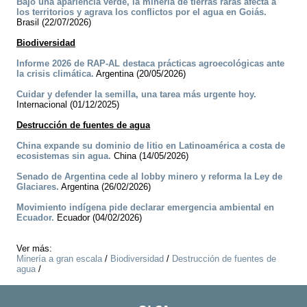
Bajo una apariencia verde, la minería de tierras raras afecta a
los territorios y agrava los conflictos por el agua en Goiás.
Brasil (22/07/2026)
Biodiversidad
Informe 2026 de RAP-AL destaca prácticas agroecológicas ante
la crisis climática.
Argentina (20/05/2026)
Cuidar y defender la semilla, una tarea más urgente hoy.
Internacional (01/12/2025)
Destrucción de fuentes de agua
China expande su dominio de litio en Latinoamérica a costa de
ecosistemas sin agua.
China (14/05/2026)
Senado de Argentina cede al lobby minero y reforma la Ley de
Glaciares.
Argentina (26/02/2026)
Movimiento indígena pide declarar emergencia ambiental en
Ecuador.
Ecuador (04/02/2026)
Ver más:
Minería a gran escala
/
Biodiversidad
/
Destrucción de fuentes de
agua
/