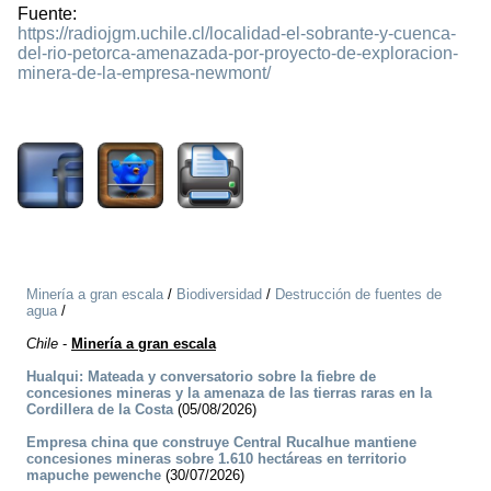
Fuente:
https://radiojgm.uchile.cl/localidad-el-sobrante-y-cuenca-
del-rio-petorca-amenazada-por-proyecto-de-exploracion-
minera-de-la-empresa-newmont/
1932
Minería a gran escala
/
Biodiversidad
/
Destrucción de fuentes de
agua
/
Chile
-
Minería a gran escala
Hualqui: Mateada y conversatorio sobre la fiebre de
concesiones mineras y la amenaza de las tierras raras en la
Cordillera de la Costa
(05/08/2026)
Empresa china que construye Central Rucalhue mantiene
concesiones mineras sobre 1.610 hectáreas en territorio
mapuche pewenche
(30/07/2026)