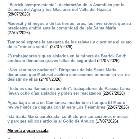
“Barrick siempre miente”: declaración de la Asamblea por la
Defensa del Agua y los Glaciares del Valle del Huasco
(28/07/2026)
Madesal y el negocio de las tierras raras: las inversiones que su
presidente omitió ante la comunidad de Isla Santa María
(27/07/2026)
Temporal expone la amenaza de los relaves y cuestiona el relato
de la “minería verde”
(27/07/2026)
23 trabajadores siguen aislados en la minera de Barrick Gold:
sindicato denuncia graves fallas de seguridad
(24/07/2026)
“Nos sentimos burlados”: Dirigentes de Isla Santa María
denuncian que Madesal acelera concesiones mineras en vez de
desistir de ellas
(24/07/2026)
“Esto es una llamada de auxilio”: trabajadores de Pascua-Lama
llevan ocho días aislados y piden ser rescatados
(22/07/2026)
Agua bajo alerta en Caimanes: incidente en tranque El Mauro
revive histórica disputa con Minera Los Pelambres
(22/07/2026)
Isla Santa María paralizada: conflicto por concesiones mineras
y parques eólicos articula al Golfo de Arauco
(17/07/2026)
Minería a gran escala