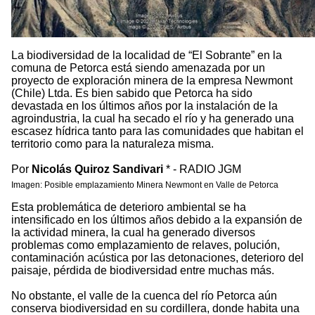
La biodiversidad de la localidad de “El Sobrante” en la
comuna de Petorca está siendo amenazada por un
proyecto de exploración minera de la empresa Newmont
(Chile) Ltda. Es bien sabido que Petorca ha sido
devastada en los últimos años por la instalación de la
agroindustria, la cual ha secado el río y ha generado una
escasez hídrica tanto para las comunidades que habitan el
territorio como para la naturaleza misma.
Por
Nicolás Quiroz Sandivari
* - RADIO JGM
Imagen: Posible emplazamiento Minera Newmont en Valle de Petorca
Esta problemática de deterioro ambiental se ha
intensificado en los últimos años debido a la expansión de
la actividad minera, la cual ha generado diversos
problemas como emplazamiento de relaves, polución,
contaminación acústica por las detonaciones, deterioro del
paisaje, pérdida de biodiversidad entre muchas más.
No obstante, el valle de la cuenca del río Petorca aún
conserva biodiversidad en su cordillera, donde habita una