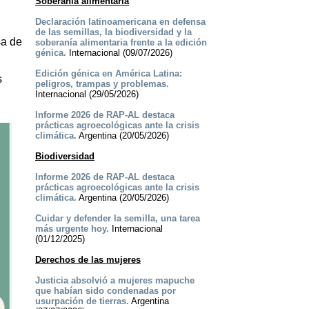
Soberanía alimentaria
Declaración latinoamericana en defensa
de las semillas, la biodiversidad y la
sa de
soberanía alimentaria frente a la edición
génica.
Internacional (09/07/2026)
Edición génica en América Latina:
s
peligros, trampas y problemas.
Internacional (29/05/2026)
Informe 2026 de RAP-AL destaca
prácticas agroecológicas ante la crisis
climática.
Argentina (20/05/2026)
Biodiversidad
Informe 2026 de RAP-AL destaca
prácticas agroecológicas ante la crisis
climática.
Argentina (20/05/2026)
Cuidar y defender la semilla, una tarea
más urgente hoy.
Internacional
(01/12/2025)
Derechos de las mujeres
Justicia absolvió a mujeres mapuche
que habían sido condenadas por
usurpación de tierras.
Argentina