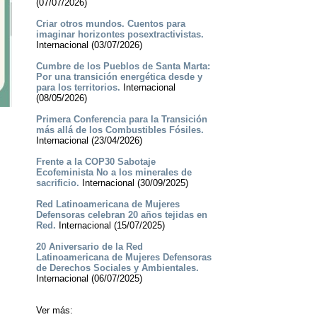
(07/07/2026)
Criar otros mundos. Cuentos para
imaginar horizontes posextractivistas.
Internacional (03/07/2026)
Cumbre de los Pueblos de Santa Marta:
Por una transición energética desde y
para los territorios.
Internacional
(08/05/2026)
Primera Conferencia para la Transición
más allá de los Combustibles Fósiles.
Internacional (23/04/2026)
Frente a la COP30 Sabotaje
Ecofeminista No a los minerales de
sacrificio.
Internacional (30/09/2025)
Red Latinoamericana de Mujeres
Defensoras celebran 20 años tejidas en
Red.
Internacional (15/07/2025)
20 Aniversario de la Red
Latinoamericana de Mujeres Defensoras
de Derechos Sociales y Ambientales.
Internacional (06/07/2025)
Ver más: