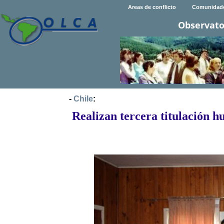
Areas de conflicto
Comunidad
Observato
-
Chile
:
Realizan tercera titulación 