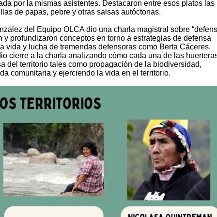
rada por la mismas asistentes. Destacaron entre esos platos las
as de papas, pebre y otras salsas autóctonas.
nzález del Equipo OLCA dio una charla magistral sobre “defen
ron y profundizaron conceptos en torno a estrategias de defensa
 a la vida y lucha de tremendas defensoras como Berta Cáceres,
o cierre a la charla analizando cómo cada una de las huertera
sa del territorio tales como propagación de la biodiversidad,
da comunitaria y ejerciendo la vida en el territorio.