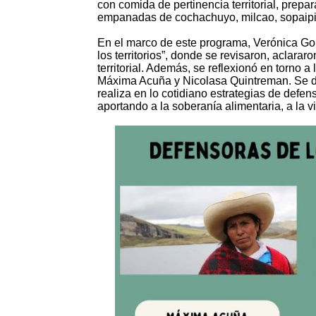
con comida de pertinencia territorial, prepa
empanadas de cochachuyo, milcao, sopaipill
En el marco de este programa, Verónica Go
los territorios”, donde se revisaron, aclara
territorial. Además, se reflexionó en torno
Máxima Acuña y Nicolasa Quintreman. Se di
realiza en lo cotidiano estrategias de defen
aportando a la soberanía alimentaria, a la vi