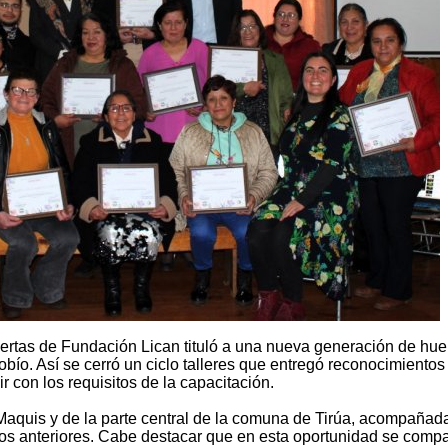
ertas de Fundación Lican tituló a una nueva generación de hue
iobío. Así se cerró un ciclo talleres que entregó reconocimientos
 con los requisitos de la capacitación.
 Maquis y de la parte central de la comuna de Tirúa, acompañad
os anteriores. Cabe destacar que en esta oportunidad se compa