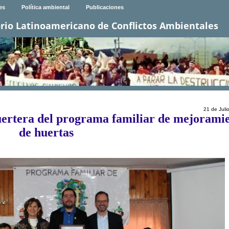
es
Política ambiental
Publicaciones
rio Latinoamericano de Conflictos Ambientales
21 de Juli
huertera del programa familiar de mejorami
de huertas