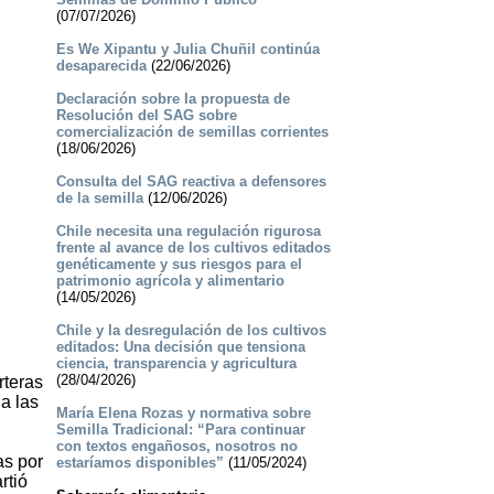
(07/07/2026)
Es We Xipantu y Julia Chuñil continúa
desaparecida
(22/06/2026)
Declaración sobre la propuesta de
Resolución del SAG sobre
comercialización de semillas corrientes
(18/06/2026)
Consulta del SAG reactiva a defensores
de la semilla
(12/06/2026)
Chile necesita una regulación rigurosa
frente al avance de los cultivos editados
genéticamente y sus riesgos para el
patrimonio agrícola y alimentario
(14/05/2026)
Chile y la desregulación de los cultivos
editados: Una decisión que tensiona
ciencia, transparencia y agricultura
(28/04/2026)
rteras
 a las
María Elena Rozas y normativa sobre
Semilla Tradicional: “Para continuar
con textos engañosos, nosotros no
as por
estaríamos disponibles”
(11/05/2024)
rtió