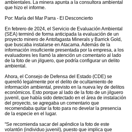
ambientales. La minera apunta a la consultora ambiental
que hizo el informe.
Por: María del Mar Parra - El Desconcierto
En febrero de 2024, el Servicio de Evaluación Ambiental
(SEA) terminó de forma anticipada la evaluación de un
proyecto minero de Antofagasta Minerals y Barrick Gold,
que buscaba instalarse en Atacama. Además de la
información insuficiente presentada por la empresa, a los
evaluadores les llamó la atención un comentario al lado
de la foto de un jilguero, que podría configurar un delito
ambiental.
Ahora, el Consejo de Defensa del Estado (CDE) se
querelló legalmente por el delito de ocultamiento de
información ambiental, previsto en la nueva ley de delitos
económicos. Esto porque al lado de la foto de un jilguero
juvenil, que había sido detectado en el área de instalación
del proyecto, se agregaba un comentario que
recomendaba quitar la foto para no develar la presencia
de la especie en el lugar.
“Se recomienda sacar del apéndice la foto de este
volantón (individuo juvenil), puesto que implica que