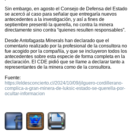
Sin embargo, en agosto el Consejo de Defensa del Estado
se acercó al caso para señalar que entregaría nuevos
antecedentes a la investigación, y así a fines de
septiembre presentó la querella, no contra la minera
directamente sino contra “quienes resulten responsables”.
Desde Antofagasta Minerals han declarado que el
comentario realizado por la profesional de la consultora no
fue acogido por la compañía, y que se incluyeron todos los
antecedentes sobre esta especie de forma completa en la
declaración. El CDE pidió que se llame a declarar tanto a
representantes de la minera como de la consultora.
Fuente:
https://eldesconcierto.cl/2024/10/09/jilguero-cordillerano-
complica-a-gran-minera-de-luksic-estado-se-querella-por-
ocultar-informacion
1173