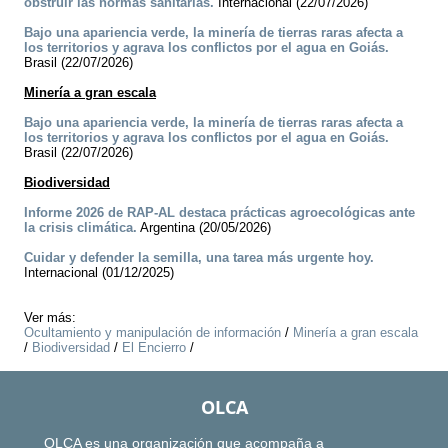
obstruir las normas sanitarias.
Internacional (22/07/2026)
Bajo una apariencia verde, la minería de tierras raras afecta a
los territorios y agrava los conflictos por el agua en Goiás.
Brasil (22/07/2026)
Minería a gran escala
Bajo una apariencia verde, la minería de tierras raras afecta a
los territorios y agrava los conflictos por el agua en Goiás.
Brasil (22/07/2026)
Biodiversidad
Informe 2026 de RAP-AL destaca prácticas agroecológicas ante
la crisis climática.
Argentina (20/05/2026)
Cuidar y defender la semilla, una tarea más urgente hoy.
Internacional (01/12/2025)
Ver más:
Ocultamiento y manipulación de información
/
Minería a gran escala
/
Biodiversidad
/
El Encierro
/
OLCA
OLCA es una organización que acompaña a