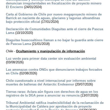
denuncian irregularidades en fiscalización de proyecto minero
El Encierro
(24/01/2024)
Carta al Gobierno de Chile por nuevo megaproyecto minero de
Barrick en naciente de aguas, glaciares y lagunas altoandinas
bajo protección oficial
(17/01/2024)
Declaración de Comunidades Diaguitas ante el cierre de Pascua
Lama
(10/10/2020)
Diaguitas huascoaltinos llaman a no bajar la guardia ante cierre
de Pascua Lama
(21/01/2018)
Chile
-
Ocultamiento y manipulación de información
Luz verde para primer data center sin evaluación ambiental
(03/08/2026)
Las amenazas contra ONGs que denunciaron trabajos forzados
en Chile
(02/08/2026)
Chile cuestionado a nivel internacional por informes sobre
muertes de ballenas del Antarctic Endeavour
(20/07/2026)
Tierras raras: Aclara aún figura con derechos de agua en los
registros de la DGA pese a anunciar su renuncia
(13/07/2026)
Tribunal Ambiental ratifica inadmisibilidad de la reclamación de
la Municipalidad de Caldera por aprobación de proyecto