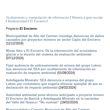
Ocultamiento y manipulación de información
/
Minería a gran escala
/
Biodiversidad
/
El Encierro
/
Proyecto
El Encierro
:
Municipalidad de Alto del Carmen investiga denuncias de daños
causados por proyectos mineros en sector Cajón del Encierro
(11/12/2024)
Minas Atex y El Encierro: De la intervención del ecosistema
glaciar a la elusión del sistema de evaluación ambiental
(07/12/2024)
Fijan audiencia de sobreseimiento de minera del grupo Luksic
tras denuncia del SEA por ocultamiento de información en
evaluación de impacto ambiental
(01/08/2024)
Antofagasta Minerals: SEA denuncia a empresa del grupo
Luksic por comentario que sugería eliminar ejemplar de ave en
declaración de impacto ambiental
(24/02/2024)
Autoridad ambiental pone término anticipado a proyecto minero
El Encierro de Barrick y Antofagasta Minerals en la nacientes
del Valle del Huasco: “No vuelvan”
(19/02/2024)
Municipalidad y Concejo Municipal de Alto del Carmen