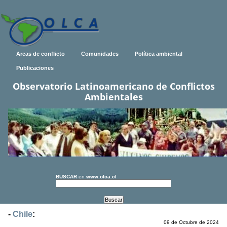
Areas de conflicto
Comunidades
Política ambiental
Publicaciones
Observatorio Latinoamericano de Conflictos
Ambientales
BUSCAR
en
www.olca.cl
-
Chile
:
09 de Octubre de 2024