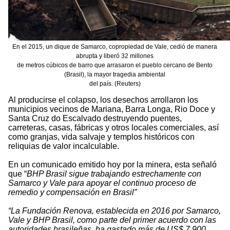
En el 2015, un dique de Samarco, copropiedad de Vale, cedió de manera
abrupta y liberó 32 millones
de metros cúbicos de barro que arrasaron el pueblo cercano de Bento
(Brasil), la mayor tragedia ambiental
del país. (Reuters)
Al producirse el colapso, los desechos arrollaron los
municipios vecinos de Mariana, Barra Longa, Rio Doce y
Santa Cruz do Escalvado destruyendo puentes,
carreteras, casas, fábricas y otros locales comerciales, así
como granjas, vida salvaje y templos históricos con
reliquias de valor incalculable.
En un comunicado emitido hoy por la minera, esta señaló
que “
BHP Brasil sigue trabajando estrechamente con
Samarco y Vale para apoyar el continuo proceso de
remedio y compensación en Brasil”
“La Fundación Renova, establecida en 2016 por Samarco,
Vale y BHP Brasil, como parte del primer acuerdo con las
autoridades brasileñas, ha gastado más de US$ 7,900