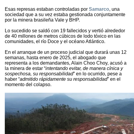
Esas represas estaban controladas por
Samarco
, una
sociedad que a su vez estaba gestionada conjuntamente
por la minera brasileña Vale y BHP.
Lo sucedido se saldó con 19 fallecidos y vertió alrededor
de 40 millones de metros cúbicos de lodo tóxico en las
comunidades, el río Doce y el océano Atlántico.
En el arranque de un proceso judicial que durará unas 12
semanas, hasta enero de 2025, el abogado que
representa a los demandantes, Alain Choo Choy, acusó a
la minera de estar “
intentando evitar, de manera cínica y
sospechosa, su responsabilidad
” en lo ocurrido, pese a
haber “
admitido rápidamente su responsabilidad
” en el
momento del colapso.