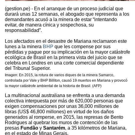
(gestion.pe) - En el arranque de un proceso judicial que
durará unas 12 semanas, el abogado que representa a los
demandantes acusó a la minera de estar “intentando
evitar, de manera cínica y sospechosa, su
responsabilidad”.
Los afectados en el desastre de Mariana reclamaron este
lunes a la minera
BHP
que les compense por sus
pérdidas y pague por su implicación en la mayor catástrofe
ecológica de Brasil en la primera vista del juicio que se
celebra en Londres en una corte comercial dependiente
del Tribunal Superior.
Imagen: En 2015, la rotura de varios diques de la minera Samarco,
controlada por Vale y BHP Billiton, causó 19 muertos en Mariana y provocó
la mayor catástrofe ambiental de la historia de Brasil. (AFP)
La multinacional australiana se enfrenta a una demanda
colectiva interpuesta por más de 620,000 personas que
exigen compensaciones por unas 36,000 millones de
libras (US$ 46,800 millones) en virtud de los daños
generados al romperse, en 2015, las represas de Bento
Rodrigues al quebrar los muros de contención de las
presas
Fundão
y
Santarém
, a 35 kilómetros de Mariana,
en el estado de Minas Gerais.