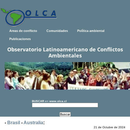
Areas de conflicto
Comunidades
Política ambiental
Publicaciones
Observatorio Latinoamericano de Conflictos
Ambientales
BUSCAR
en
www.olca.cl
-
Brasil
-
Australia
:
21 de Octubre de 2024