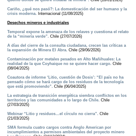
Cariño, ¿qué nos pasó?: La domesticación del ser humano y la
crisis moderna.
Internacional (11/08/2025)
Desechos mineros e industriales
Temporal expone la amenaza de los relaves y cuestiona el relato
de la “minería verde”.
Chile (27/07/2026)
A días del cierre de la consulta ciudadana, crecen las críticas a
la expansión de Minera El Abra.
Chile (29/06/2026)
Contaminación por metales pesados en Alto Mañihuales: La
realidad de la que Coyhaique no se quiere hacer cargo.
Chile
(08/04/2025)
Coautora de informe ‘Litio, cuestión de Dosis’: “El país no ha
pensado cómo se hará cargo de los residuos de la tecnología
que está promoviendo”.
Chile (06/04/2025)
La estrategia de transición energética siembra conflictos en los
territorios y las comunidades a lo largo de Chile.
Chile
(27/03/2025)
Webinar “Litio y residuos…el círculo no cierra”.
Chile
(21/03/2025)
SMA formula cuatro cargos contra Anglo American por
incumplimientos a permisos ambientales del proyecto minero