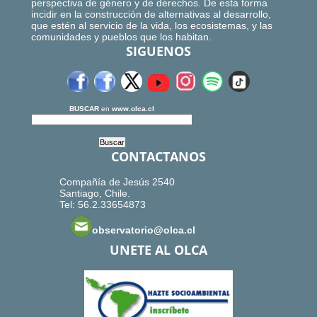
perspectiva de género y de derechos. De esta forma
incidir en la construcción de alternativas al desarrollo,
que estén al servicio de la vida, los ecosistemas, y las
comunidades y pueblos que los habitan.
SIGUENOS
BUSCAR
en
www.olca.cl
CONTACTANOS
Compañía de Jesús 2540
Santiago, Chile.
Tel: 56.2.33654873
observatorio@olca.cl
UNETE AL OLCA