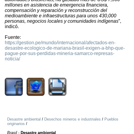
millones en asistencia de emergencia financiera,
compensación y reparación y reconstrucción del
medioambiente e infraestructuras para unos 430,000
personas, negocios locales y comunidades indígenas
”,
indicó.
Fuente:
https://gestion.pe/mundo/internacional/afectados-en-
desastre-ecologico-de-mariana-brasil-exigen-a-bhp-que-
pague-por-sus-perdidas-mineria-samarco-represas-
noticia/
797
Desastre ambiental
/
Desechos mineros e industriales
/
Pueblos
originarios
/
Brasil
-
Desastre ambiental