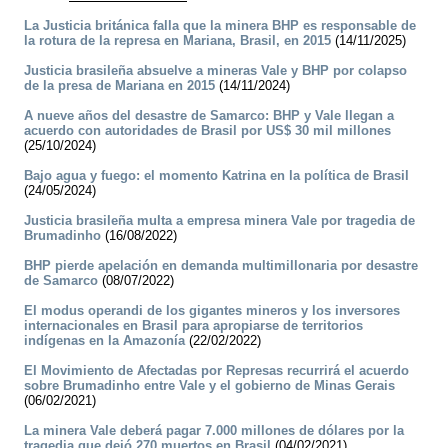
La Justicia británica falla que la minera BHP es responsable de
la rotura de la represa en Mariana, Brasil, en 2015
(14/11/2025)
Justicia brasileña absuelve a mineras Vale y BHP por colapso
de la presa de Mariana en 2015
(14/11/2024)
A nueve años del desastre de Samarco: BHP y Vale llegan a
acuerdo con autoridades de Brasil por US$ 30 mil millones
(25/10/2024)
Bajo agua y fuego: el momento Katrina en la política de Brasil
(24/05/2024)
Justicia brasileña multa a empresa minera Vale por tragedia de
Brumadinho
(16/08/2022)
BHP pierde apelación en demanda multimillonaria por desastre
de Samarco
(08/07/2022)
El modus operandi de los gigantes mineros y los inversores
internacionales en Brasil para apropiarse de territorios
indígenas en la Amazonía
(22/02/2022)
El Movimiento de Afectadas por Represas recurrirá el acuerdo
sobre Brumadinho entre Vale y el gobierno de Minas Gerais
(06/02/2021)
La minera Vale deberá pagar 7.000 millones de dólares por la
tragedia que dejó 270 muertos en Brasil
(04/02/2021)