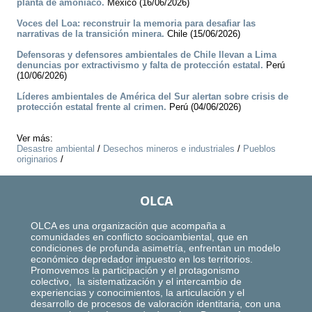
planta de amoníaco.
México (16/06/2026)
Voces del Loa: reconstruir la memoria para desafiar las
narrativas de la transición minera.
Chile (15/06/2026)
Defensoras y defensores ambientales de Chile llevan a Lima
denuncias por extractivismo y falta de protección estatal.
Perú
(10/06/2026)
Líderes ambientales de América del Sur alertan sobre crisis de
protección estatal frente al crimen.
Perú (04/06/2026)
Ver más:
Desastre ambiental
/
Desechos mineros e industriales
/
Pueblos
originarios
/
OLCA
OLCA es una organización que acompaña a
comunidades en conflicto socioambiental, que en
condiciones de profunda asimetría, enfrentan un modelo
económico depredador impuesto en los territorios.
Promovemos la participación y el protagonismo
colectivo, la sistematización y el intercambio de
experiencias y conocimientos, la articulación y el
desarrollo de procesos de valoración identitaria, con una