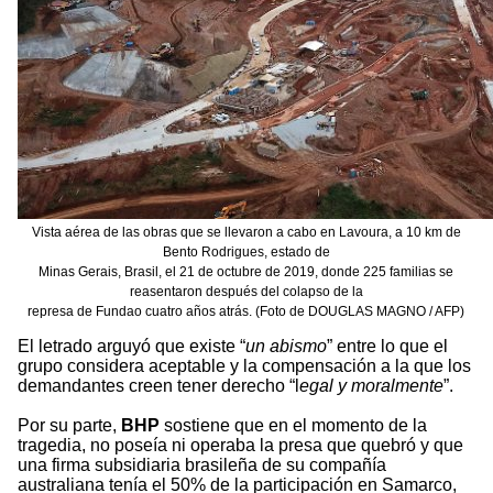
Vista aérea de las obras que se llevaron a cabo en Lavoura, a 10 km de
Bento Rodrigues, estado de
Minas Gerais, Brasil, el 21 de octubre de 2019, donde 225 familias se
reasentaron después del colapso de la
represa de Fundao cuatro años atrás. (Foto de DOUGLAS MAGNO / AFP)
El letrado arguyó que existe “
un abismo
” entre lo que el
grupo considera aceptable y la compensación a la que los
demandantes creen tener derecho “l
egal y moralmente
”.
Por su parte,
BHP
sostiene que en el momento de la
tragedia, no poseía ni operaba la presa que quebró y que
una firma subsidiaria brasileña de su compañía
australiana tenía el 50% de la participación en Samarco,