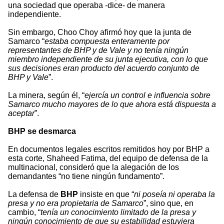
una sociedad que operaba -dice- de manera
independiente.
Sin embargo, Choo Choy afirmó hoy que la junta de
Samarco “
estaba compuesta enteramente por
representantes de BHP y de Vale y no tenía ningún
miembro independiente de su junta ejecutiva, con lo que
sus decisiones eran producto del acuerdo conjunto de
BHP y Vale
”.
La minera, según él, “
ejercía un control e influencia sobre
Samarco mucho mayores de lo que ahora está dispuesta a
aceptar
”.
BHP se desmarca
En documentos legales escritos remitidos hoy por BHP a
esta corte, Shaheed Fatima, del equipo de defensa de la
multinacional, consideró que la alegación de los
demandantes “no tiene ningún fundamento”.
La defensa de
BHP
insiste en que “
ni poseía ni operaba la
presa y no era propietaria de Samarco
”, sino que, en
cambio, “
tenía un conocimiento limitado de la presa y
ningún conocimiento de que su estabilidad estuviera