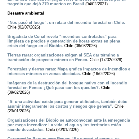
tragedia que dejó 270 muertos en Brasil
(04/02/2021)
Desastre ambiental
“Nos pasó el fuego”: un relato del incendio forestal en Chile.
Chile (02/07/2026)
Brigadista de Conaf revela “incendios controlados” para
limpieza de predios y generación de horas extras en plena
crisis del fuego en el Biobío.
Chile (06/03/2026)
Tierras raras: organizaciones exigen al SEA dar término a
tramitación de proyecto minero en Penco.
Chile (17/02/2026)
Forestales y tierras raras: Mapa grafica impactos de incendios e
intereses mineros en zonas afectadas.
Chile (16/02/2026)
Imágenes de la destrucción del bosque nativo con el incendio
forestal en Penco: ¿Qué pasó con los queules?.
Chile
(09/02/2026)
“Si una actividad existe para generar utilidades, también debe
asumir íntegramente los costos y riesgos que genera”.
Chile
(23/01/2026)
Organizaciones del Biobío se autoconvocan ante la emergencia
por mega incendios: La vida, el agua y los territorios están
siendo devastados.
Chile (20/01/2026)
Corporación Parque para Penco: “Se quemó el parque, se