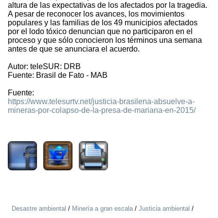
altura de las expectativas de los afectados por la tragedia.
A pesar de reconocer los avances, los movimientos
populares y las familias de los 49 municipios afectados
por el lodo tóxico denuncian que no participaron en el
proceso y que sólo conocieron los términos una semana
antes de que se anunciara el acuerdo.
Autor: teleSUR: DRB
Fuente: Brasil de Fato - MAB
Fuente:
https://www.telesurtv.net/justicia-brasilena-absuelve-a-
mineras-por-colapso-de-la-presa-de-mariana-en-2015/
622
Desastre ambiental
/
Minería a gran escala
/
Justicia ambiental
/