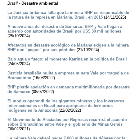
Brasil
-
Desastre ambiental
La Justicia británica falla que la minera BHP es responsable de
la rotura de la represa en Mariana, Brasil, en 2015
(14/11/2025)
A nueve años del desastre de Samarco: BHP y Vale llegan a
acuerdo con autoridades de Brasil por US$ 30 mil millones
(25/10/2024)
Afectados en desastre ecológico de Mariana exigen a la minera
BHP que “pague” por sus pérdidas
(21/10/2024)
Bajo agua y fuego: el momento Katrina en la política de Brasil
(24/05/2024)
Justicia brasileña multa a empresa minera Vale por tragedia de
Brumadinho
(16/08/2022)
BHP pierde apelación en demanda multimillonaria por desastre
de Samarco
(08/07/2022)
El modus operandi de los gigantes mineros y los inversores
internacionales en Brasil para apropiarse de territorios
indígenas en la Amazonía
(22/02/2022)
El Movimiento de Afectadas por Represas recurrirá el acuerdo
sobre Brumadinho entre Vale y el gobierno de Minas Gerais
(06/02/2021)
La minera Vale deberá pagar 7.000 millones de dólares por la