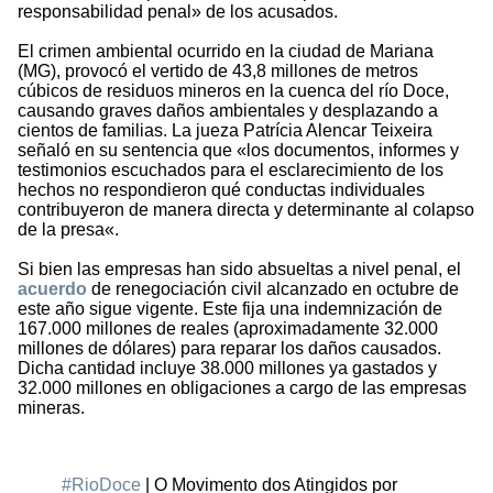
responsabilidad penal» de los acusados.
El crimen ambiental ocurrido en la ciudad de Mariana
(MG), provocó el vertido de 43,8 millones de metros
cúbicos de residuos mineros en la cuenca del río Doce,
causando graves daños ambientales y desplazando a
cientos de familias. La jueza Patrícia Alencar Teixeira
señaló en su sentencia que «los documentos, informes y
testimonios escuchados para el esclarecimiento de los
hechos no respondieron qué conductas individuales
contribuyeron de manera directa y determinante al colapso
de la presa«.
Si bien las empresas han sido absueltas a nivel penal, el
acuerdo
de renegociación civil alcanzado en octubre de
este año sigue vigente. Este fija una indemnización de
167.000 millones de reales (aproximadamente 32.000
millones de dólares) para reparar los daños causados.
Dicha cantidad incluye 38.000 millones ya gastados y
32.000 millones en obligaciones a cargo de las empresas
mineras.
#RioDoce
| O Movimento dos Atingidos por