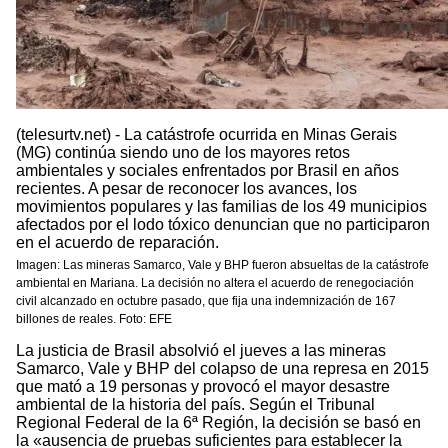
(telesurtv.net) - La catástrofe ocurrida en Minas Gerais
(MG) continúa siendo uno de los mayores retos
ambientales y sociales enfrentados por Brasil en años
recientes. A pesar de reconocer los avances, los
movimientos populares y las familias de los 49 municipios
afectados por el lodo tóxico denuncian que no participaron
en el acuerdo de reparación.
Imagen: Las mineras Samarco, Vale y BHP fueron absueltas de la catástrofe
ambiental en Mariana. La decisión no altera el acuerdo de renegociación
civil alcanzado en octubre pasado, que fija una indemnización de 167
billones de reales. Foto: EFE
La justicia de Brasil absolvió el jueves a las mineras
Samarco, Vale y BHP del colapso de una represa en 2015
que mató a 19 personas y provocó el mayor desastre
ambiental de la historia del país. Según el Tribunal
Regional Federal de la 6ª Región, la decisión se basó en
la «ausencia de pruebas suficientes para establecer la