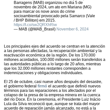
Barragens (MAB) organizou no dia 5 de
novembro de 2024, um ato em Mariana (MG)
para marcar os nove anos do crime
socioambiental provocado pela Samarco (Vale
/ BHP Billiton) em 2015.
https://t.co/sw2QRXhRiw
— MAB (@MAB_Brasil)
November 6, 2024
Los principales ejes del acuerdo se centran en la atención
a las personas afectadas, la recuperación ambiental y la
reactivación económica de la región. De los 170.000
millones acordados, 100.000 millones serán transferidos a
las autoridades públicas a lo largo de 20 años, mientras
que los 32.000 millones restantes corresponden a
indemnizaciones y obligaciones individuales.
El 25 de octubre, casi nueve años después del desastre,
el gobierno federal
firmó
el acuerdo que definió nuevos
términos para las reparaciones a los afectados por el
colapso de la presa de la empresa minera en la cuenca
del río Doce. En la ceremonia, el Presidente Luiz Inácio
Lula da Silva reconoció que, aunque se trata del mayor
acuerdo de reparación jamás alcanzado, no está a la