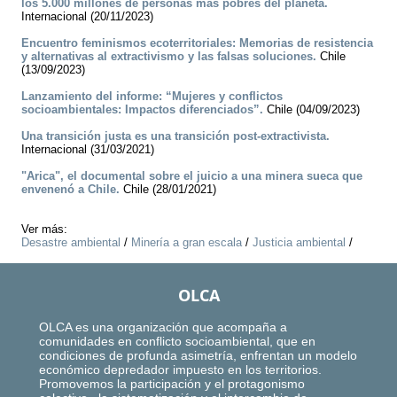
los 5.000 millones de personas más pobres del planeta.
Internacional (20/11/2023)
Encuentro feminismos ecoterritoriales: Memorias de resistencia
y alternativas al extractivismo y las falsas soluciones.
Chile
(13/09/2023)
Lanzamiento del informe: “Mujeres y conflictos
socioambientales: Impactos diferenciados”.
Chile (04/09/2023)
Una transición justa es una transición post-extractivista.
Internacional (31/03/2021)
"Arica", el documental sobre el juicio a una minera sueca que
envenenó a Chile.
Chile (28/01/2021)
Ver más:
Desastre ambiental
/
Minería a gran escala
/
Justicia ambiental
/
OLCA
OLCA es una organización que acompaña a
comunidades en conflicto socioambiental, que en
condiciones de profunda asimetría, enfrentan un modelo
económico depredador impuesto en los territorios.
Promovemos la participación y el protagonismo