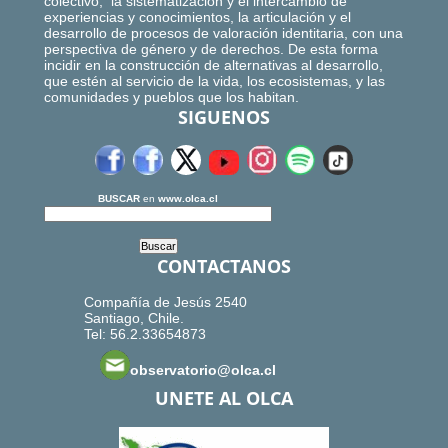
colectivo, la sistematización y el intercambio de
experiencias y conocimientos, la articulación y el
desarrollo de procesos de valoración identitaria, con una
perspectiva de género y de derechos. De esta forma
incidir en la construcción de alternativas al desarrollo,
que estén al servicio de la vida, los ecosistemas, y las
comunidades y pueblos que los habitan.
SIGUENOS
BUSCAR
en
www.olca.cl
CONTACTANOS
Compañía de Jesús 2540
Santiago, Chile.
Tel: 56.2.33654873
observatorio@olca.cl
UNETE AL OLCA