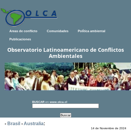
Areas de conflicto
Comunidades
Política ambiental
Publicaciones
Observatorio Latinoamericano de Conflictos
Ambientales
BUSCAR
en
www.olca.cl
-
Brasil
-
Australia
:
14 de Noviembre de 2024