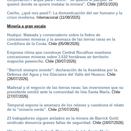
quemó donde se quiere instalar la minera”.
Chile (18/01/2026)
Cariño, ¿qué nos pasó?: La domesticación del ser humano y la
crisis moderna.
Internacional (11/08/2025)
Minería a gran escala
Hualqui: Mateada y conversatorio sobre la fiebre de
concesiones mineras y la amenaza de las tierras raras en la
Cordillera de la Costa.
Chile (05/08/2026)
Empresa china que construye Central Rucalhue mantiene
concesiones mineras sobre 1.610 hectáreas en territorio
mapuche pewenche.
Chile (30/07/2026)
“Barrick siempre miente”: declaración de la Asamblea por la
Defensa del Agua y los Glaciares del Valle del Huasco.
Chile
(28/07/2026)
Madesal y el negocio de las tierras raras: las inversiones que su
presidente omitió ante la comunidad de Isla Santa María.
Chile
(27/07/2026)
Temporal expone la amenaza de los relaves y cuestiona el relato
de la “minería verde”.
Chile (27/07/2026)
23 trabajadores siguen aislados en la minera de Barrick Gold:
sindicato denuncia graves fallas de seguridad.
Chile (24/07/2026)