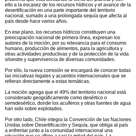
ello a la escasez de los recursos hídricos y el avance de la
desertificación en una parte importante del territorio
nacional, sumado a una prolongada sequía que afecta al
país desde hace varios años.
En ese plano, los recursos hídricos constituyen una
preocupación nacional de primera línea, expresan los
autores de la moción, por su relevancia para el consumo
humano, producción de alimentos, para la agricultura y
otras actividades productivas y de la protección de la vida
silvestre y supervivencia de diversas comunidades.
Por ello, la nueva comisión se encargará de conocer todas
las iniciativas legales y acuerdos internacionales que se
refieran directamente a estas temáticas.
La moción agrega que el 49% del territorio nacional está
considerado geográficamente como desértico o
semidesértico, donde los acuíferos y otras fuentes de agua
han sido sobre explotados.
Por otro lado, Chile integra la Convención de las Naciones
Unidas sobre Desertificación y Sequía, que obliga al país
a enfrentar junto a la comunidad internacional una
situación que ya aflige a casi la mitad del país. La