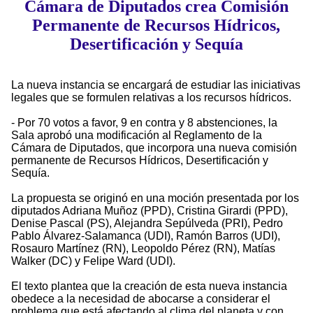
Cámara de Diputados crea Comisión
Permanente de Recursos Hídricos,
Desertificación y Sequía
La nueva instancia se encargará de estudiar las iniciativas
legales que se formulen relativas a los recursos hídricos.
- Por 70 votos a favor, 9 en contra y 8 abstenciones, la
Sala aprobó una modificación al Reglamento de la
Cámara de Diputados, que incorpora una nueva comisión
permanente de Recursos Hídricos, Desertificación y
Sequía.
La propuesta se originó en una moción presentada por los
diputados Adriana Muñoz (PPD), Cristina Girardi (PPD),
Denise Pascal (PS), Alejandra Sepúlveda (PRI), Pedro
Pablo Álvarez-Salamanca (UDI), Ramón Barros (UDI),
Rosauro Martínez (RN), Leopoldo Pérez (RN), Matías
Walker (DC) y Felipe Ward (UDI).
El texto plantea que la creación de esta nueva instancia
obedece a la necesidad de abocarse a considerar el
problema que está afectando al clima del planeta y con