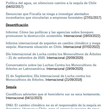
Política del agua, un silencioso camino a la sequía de Chile
(04/02/2017)
Denuncian que Fiscalía se niega a investigar atentados
incendiarios que vincularían a empresas forestales
(27/01/2017)
Desertificación
Informe: Cómo las políticas y las agencias sobre bosques
promueven la destrucción sostenible.
Internacional (18/03/2022)
Informe internacional de expertos en cambio climático y mega
sequía: Alarmante situación en Chile.
Internacional (07/02/2022)
Día Internacional de Lucha contra los Monocultivos de Árboles
– 21 de setiembre de 2020.
Internacional (20/09/2020)
Conversatorio sobre las Luchas Contra los Monocultivos de
Arboles en Latinoamérica.
Internacional (19/09/2020)
21 de Septiembre: Día Internacional de Lucha contra los
Monocultivos de Árboles.
Internacional (21/09/2018)
Sequía
Científicos advierten que el hemisferio sur se seca lentamente.
Internacional (04/11/2023)
ONU: El cambio climático no es el responsable de la sequía en
Argentina, Uruguay y Chile, pero sí agrava la escasez de agua.