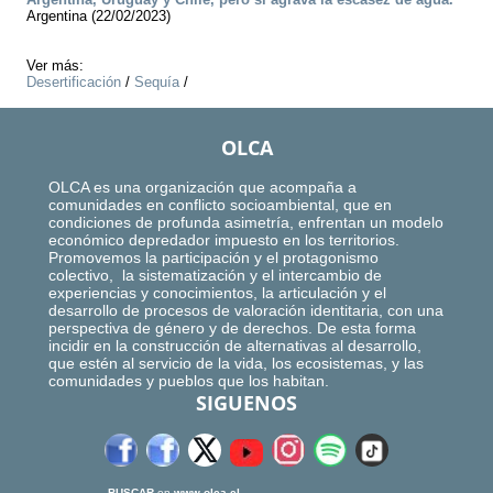
Argentina (22/02/2023)
Ver más:
Desertificación
/
Sequía
/
OLCA
OLCA es una organización que acompaña a
comunidades en conflicto socioambiental, que en
condiciones de profunda asimetría, enfrentan un modelo
económico depredador impuesto en los territorios.
Promovemos la participación y el protagonismo
colectivo, la sistematización y el intercambio de
experiencias y conocimientos, la articulación y el
desarrollo de procesos de valoración identitaria, con una
perspectiva de género y de derechos. De esta forma
incidir en la construcción de alternativas al desarrollo,
que estén al servicio de la vida, los ecosistemas, y las
comunidades y pueblos que los habitan.
SIGUENOS
BUSCAR
en
www.olca.cl