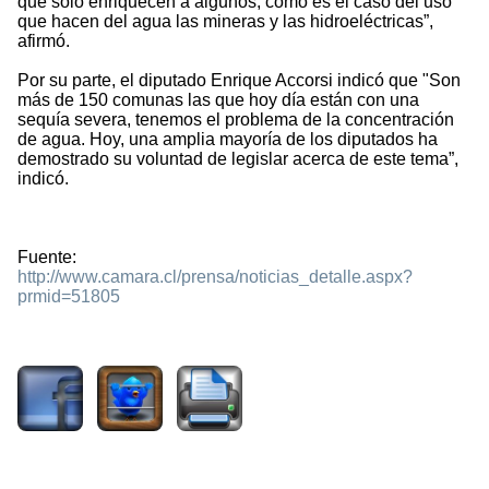
que sólo enriquecen a algunos, como es el caso del uso
que hacen del agua las mineras y las hidroeléctricas”,
afirmó.
Por su parte, el diputado Enrique Accorsi indicó que "Son
más de 150 comunas las que hoy día están con una
sequía severa, tenemos el problema de la concentración
de agua. Hoy, una amplia mayoría de los diputados ha
demostrado su voluntad de legislar acerca de este tema”,
indicó.
Fuente:
http://www.camara.cl/prensa/noticias_detalle.aspx?
prmid=51805
1316