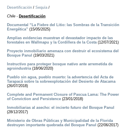
Desertificación
/
Sequía
/
Chile
-
Desertificación
Documental “La Fiebre del Litio: las Sombras de la Transición
Energética”
(15/05/2025)
Amplias evidencias muestran el devastador impacto de las
forestales en Wallmapu y la Cordillera de la Costa
(12/07/2021)
Proyecto inmobiliario amenaza con destruir el ecosistema del
Bosque Panul
(19/03/2021)
Instructivo para proteger bosque nativo ante arremetida de
agroindustria
(18/06/2020)
Pueblo sin agua, pueblo muerto: la advertencia del Acta de
Tarapacá sobre la sobreexplotación del Desierto de Atacama
(26/07/2018)
Complete and Permanent Closure of Pascua Lama: The Power
of Conviction and Persistence
(23/01/2018)
Inmobiliarias al asecho: el incierto futuro del Bosque Panul
(28/12/2017)
Ministerio de Obras Públicas y Municipalidad de la Florida
destruyen importante quebrada del Bosque Panul
(22/06/2017)