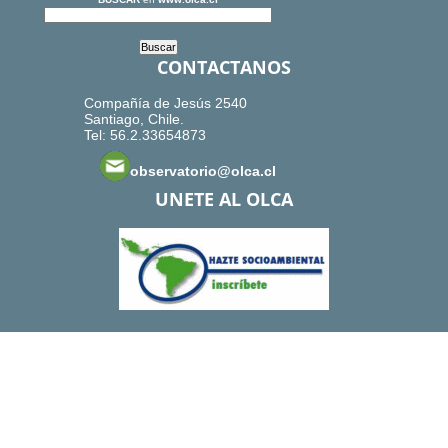
CONTACTANOS
Compañía de Jesús 2540
Santiago, Chile.
Tel: 56.2.33654873
observatorio@olca.cl
UNETE AL OLCA