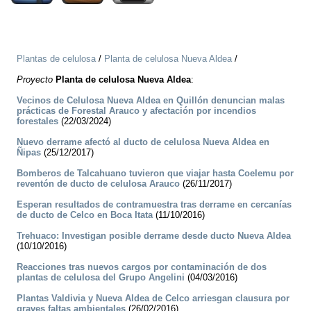
Plantas de celulosa
/
Planta de celulosa Nueva Aldea
/
Proyecto
Planta de celulosa Nueva Aldea
:
Vecinos de Celulosa Nueva Aldea en Quillón denuncian malas
prácticas de Forestal Arauco y afectación por incendios
forestales
(22/03/2024)
Nuevo derrame afectó al ducto de celulosa Nueva Aldea en
Ñipas
(25/12/2017)
Bomberos de Talcahuano tuvieron que viajar hasta Coelemu por
reventón de ducto de celulosa Arauco
(26/11/2017)
Esperan resultados de contramuestra tras derrame en cercanías
de ducto de Celco en Boca Itata
(11/10/2016)
Trehuaco: Investigan posible derrame desde ducto Nueva Aldea
(10/10/2016)
Reacciones tras nuevos cargos por contaminación de dos
plantas de celulosa del Grupo Angelini
(04/03/2016)
Plantas Valdivia y Nueva Aldea de Celco arriesgan clausura por
graves faltas ambientales
(26/02/2016)