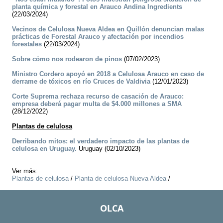
planta química y forestal en Arauco Andina Ingredients
(22/03/2024)
Vecinos de Celulosa Nueva Aldea en Quillón denuncian malas
prácticas de Forestal Arauco y afectación por incendios
forestales
(22/03/2024)
Sobre cómo nos rodearon de pinos
(07/02/2023)
Ministro Cordero apoyó en 2018 a Celulosa Arauco en caso de
derrame de tóxicos en río Cruces de Valdivia
(12/01/2023)
Corte Suprema rechaza recurso de casación de Arauco:
empresa deberá pagar multa de $4.000 millones a SMA
(28/12/2022)
Plantas de celulosa
Derribando mitos: el verdadero impacto de las plantas de
celulosa en Uruguay.
Uruguay (02/10/2023)
Ver más:
Plantas de celulosa
/
Planta de celulosa Nueva Aldea
/
OLCA