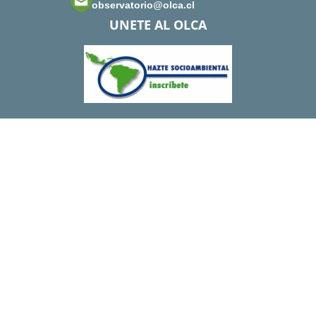
observatorio@olca.cl
UNETE AL OLCA