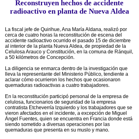
Reconstruyen hechos de accidente
radioactivo en planta de Nueva Aldea
La fiscal jefe de Quirihue, Ana María Aldana, realizó por
cerca de cuatro horas la reconstitución de escena del
accidente radioactivo ocurrido el pasado 15 de diciembre
al interior de la planta Nueva Aldea, de propiedad de la
Celulosa Arauco y Constitución, en la comuna de Ránquil,
a 50 kilómetros de Concepción.
La diligencia se enmarca dentro de la investigación que
lleva la representante del Ministerio Público, tendiente a
aclarar cómo ocurrieron los hechos que ocasionaron
quemaduras radioactivas a cuatro trabajadores.
En la reconstitución participó personal de la empresa de
celulosa, funcionarios de seguridad de la empresa
contratista Etcheverría Izquierdo y los trabajadores que se
vieron afectados en el incidente, a excepción de Miguel
Ángel Fuentes, quien se encuentra en Francia donde está
siendo sometido a diversas operaciones por las
quemaduras que presenta en su muslo y mano.