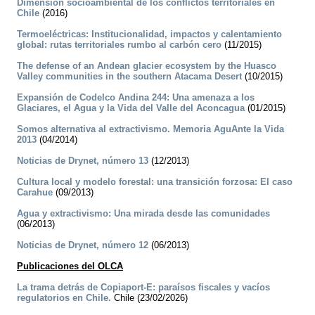
Dimensión socioambiental de los conflictos territoriales en
Chile
(2016)
Termoeléctricas: Institucionalidad, impactos y calentamiento
global: rutas territoriales rumbo al carbón cero
(11/2015)
The defense of an Andean glacier ecosystem by the Huasco
Valley communities in the southern Atacama Desert
(10/2015)
Expansión de Codelco Andina 244: Una amenaza a los
Glaciares, el Agua y la Vida del Valle del Aconcagua
(01/2015)
Somos alternativa al extractivismo. Memoria AguAnte la Vida
2013
(04/2014)
Noticias de Drynet, número 13
(12/2013)
Cultura local y modelo forestal: una transición forzosa: El caso
Carahue
(09/2013)
Agua y extractivismo: Una mirada desde las comunidades
(06/2013)
Noticias de Drynet, número 12
(06/2013)
Publicaciones del OLCA
La trama detrás de Copiaport-E: paraísos fiscales y vacíos
regulatorios en Chile.
Chile (23/02/2026)