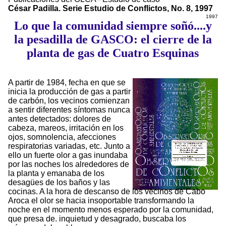
César Padilla. Serie Estudio de Conflictos, No. 8, 1997
1997
Lo que la comunidad siempre soñó....y
la pesadilla de GASCO: el cierre de la
planta de gas de Cuatro Esquinas
A partir de 1984, fecha en que se
inicia la producción de gas a partir
de carbón, los vecinos comienzan
a sentir diferentes síntomas nunca
antes detectados: dolores de
cabeza, mareos, irritación en los
ojos, somnolencia, afecciones
respiratorias variadas, etc. Junto a
ello un fuerte olor a gas inundaba
por las noches los alrededores de
la planta y emanaba de los
desagües de los baños y las
cocinas. A la hora de descanso de los vecinos de Cabo
Aroca el olor se hacia insoportable transformando la
noche en el momento menos esperado por la comunidad,
que presa de. inquietud y desagrado, buscaba los