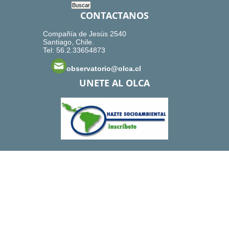
CONTACTANOS
Compañía de Jesús 2540
Santiago, Chile.
Tel: 56.2.33654873
observatorio@olca.cl
UNETE AL OLCA