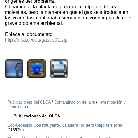
orígenes del problema.
Claramente, la planta de gas era la culpable de las
molestias, pero la manera en que el gas se introducía en
las viviendas, continuaba siendo el mayor enigma de este
grave problema ambiental.
Enlace al documento:
http://olca.cl/oca/gasco01.zip
2237
Publicaciones del OLCA
/
Contaminación del aire
/
Investigación y
tecnología
/
--
-
Publicaciones del OLCA
Eco-Glosario Constituyente. Cuadernillo de trabajo territorial
(11/2020)