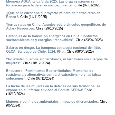
Memoria AGUAnte La Vida 2025: Las organizaciones se
fortalecen para la defensa socioambiental.
Chile (07/01/2026)
¿Qué se le cuestiona al proyecto minero de tierras raras en
Penco?.
Chile (14/11/2025)
Tierras raras en Chile: Apuntes sobre vínculos geopolíticos de
Aclara Resources.
Chile (29/10/2025)
Paradojas de la transición energética en Chile: Conflictos
socioambientales y energías “renovables”.
Chile (23/04/2025)
Salares en riesgo. La tramposa estrategia nacional del litio.
OLCA, Santiago de Chile, 2024. 86 p..
Chile (08/04/2025)
“No existen cuerpos sin territorios, ni territorios sin cuerpos de
mujeres”.
Chile (18/12/2024)
Encuentro “Feminismos Ecoterritoriales: Memorias de
resistencia y alternativas contra el extractivismo y las falsas
soluciones”.
Chile (07/11/2024)
La lucha de las mujeres en la defensa de sus territorios, se
expone en el informe enviado al Comité CEDAW.
Chile
(16/10/2024)
Mujeres y conflictos ambientales: Impactos diferenciados.
Chile
(05/2024)