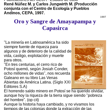
René Núñez M. y Carlos Jungwirth M. (Producción
conjunta con el Centro de Ecología y Pueblos
Andinos, CEPA, 1997.
1997
Oro y Sangre de Amayapampa y
Capasirca
"La minería en Latinoamérica ha sido
siempre fuente de riqueza para
algunos y de deterioro de la calidad de
vida, castigo, explotación y muerte
para otros.
"En tres centurias, el cerro rico de
Potosí quemó, según Josiah Conder,
ocho millones de vidas", nos recuerda
Galeano en su libro Las Venas
Abiertas de América Latina. (Siglo XXI
Editores S.A)
El horrendo saldo minero en Potosí se ha querido olvidar,
aunque hoy la riqueza de la tierra sigue siendo "pobreza
del hombre". (op cit)
Aunque la historia haya cambiado, y no vivamos los
tiempos de las colonias donde la extracción de las