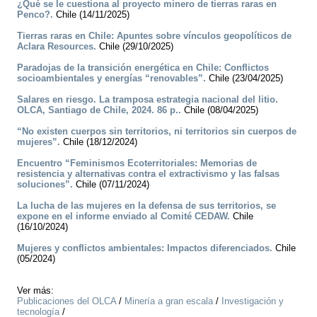
¿Qué se le cuestiona al proyecto minero de tierras raras en
Penco?.
Chile (14/11/2025)
Tierras raras en Chile: Apuntes sobre vínculos geopolíticos de
Aclara Resources.
Chile (29/10/2025)
Paradojas de la transición energética en Chile: Conflictos
socioambientales y energías “renovables”.
Chile (23/04/2025)
Salares en riesgo. La tramposa estrategia nacional del litio.
OLCA, Santiago de Chile, 2024. 86 p..
Chile (08/04/2025)
“No existen cuerpos sin territorios, ni territorios sin cuerpos de
mujeres”.
Chile (18/12/2024)
Encuentro “Feminismos Ecoterritoriales: Memorias de
resistencia y alternativas contra el extractivismo y las falsas
soluciones”.
Chile (07/11/2024)
La lucha de las mujeres en la defensa de sus territorios, se
expone en el informe enviado al Comité CEDAW.
Chile
(16/10/2024)
Mujeres y conflictos ambientales: Impactos diferenciados.
Chile
(05/2024)
Ver más:
Publicaciones del OLCA
/
Minería a gran escala
/
Investigación y
tecnología
/