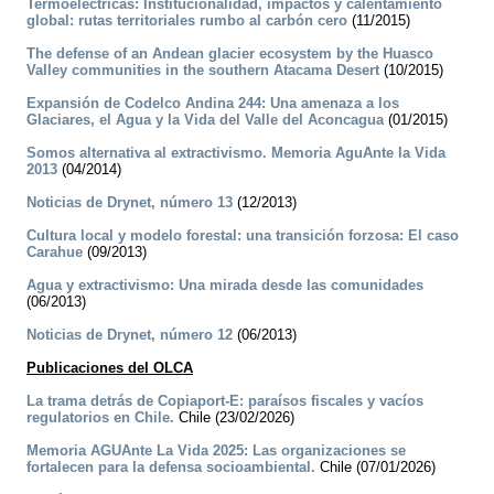
Termoeléctricas: Institucionalidad, impactos y calentamiento
global: rutas territoriales rumbo al carbón cero
(11/2015)
The defense of an Andean glacier ecosystem by the Huasco
Valley communities in the southern Atacama Desert
(10/2015)
Expansión de Codelco Andina 244: Una amenaza a los
Glaciares, el Agua y la Vida del Valle del Aconcagua
(01/2015)
Somos alternativa al extractivismo. Memoria AguAnte la Vida
2013
(04/2014)
Noticias de Drynet, número 13
(12/2013)
Cultura local y modelo forestal: una transición forzosa: El caso
Carahue
(09/2013)
Agua y extractivismo: Una mirada desde las comunidades
(06/2013)
Noticias de Drynet, número 12
(06/2013)
Publicaciones del OLCA
La trama detrás de Copiaport-E: paraísos fiscales y vacíos
regulatorios en Chile.
Chile (23/02/2026)
Memoria AGUAnte La Vida 2025: Las organizaciones se
fortalecen para la defensa socioambiental.
Chile (07/01/2026)