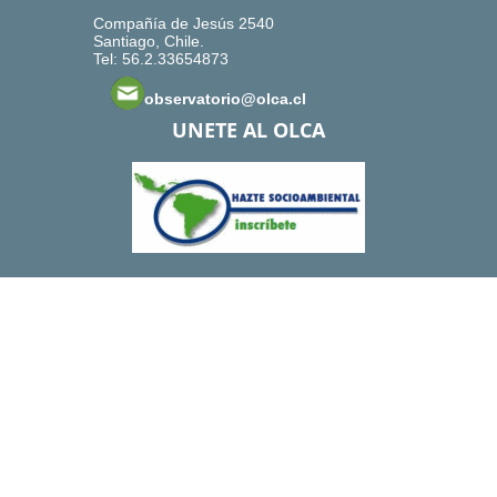
Compañía de Jesús 2540
Santiago, Chile.
Tel: 56.2.33654873
observatorio@olca.cl
UNETE AL OLCA