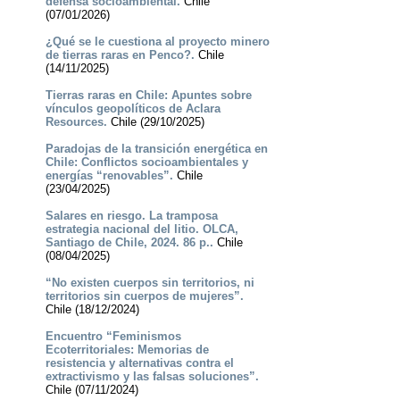
defensa socioambiental.
Chile
(07/01/2026)
¿Qué se le cuestiona al proyecto minero
de tierras raras en Penco?.
Chile
(14/11/2025)
Tierras raras en Chile: Apuntes sobre
vínculos geopolíticos de Aclara
Resources.
Chile (29/10/2025)
Paradojas de la transición energética en
Chile: Conflictos socioambientales y
energías “renovables”.
Chile
(23/04/2025)
Salares en riesgo. La tramposa
estrategia nacional del litio. OLCA,
Santiago de Chile, 2024. 86 p..
Chile
(08/04/2025)
“No existen cuerpos sin territorios, ni
territorios sin cuerpos de mujeres”.
Chile (18/12/2024)
Encuentro “Feminismos
Ecoterritoriales: Memorias de
resistencia y alternativas contra el
extractivismo y las falsas soluciones”.
Chile (07/11/2024)