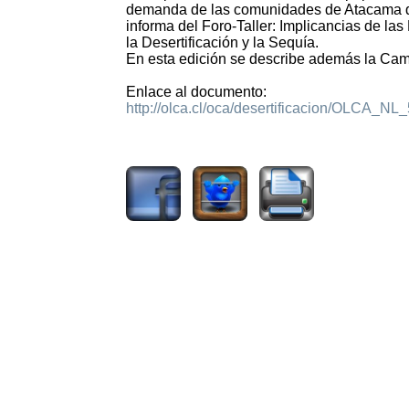
demanda de las comunidades de Atacama qu
informa del Foro-Taller: Implicancias de la
la Desertificación y la Sequía.
En esta edición se describe además la Campa
Enlace al documento:
http://olca.cl/oca/desertificacion/OLCA_NL_
1822