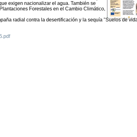
e exigen nacionalizar el agua. También se
s Plantaciones Forestales en el Cambio Climático,
ña radial contra la desertificación y la sequía "Suelos de vida
5.pdf