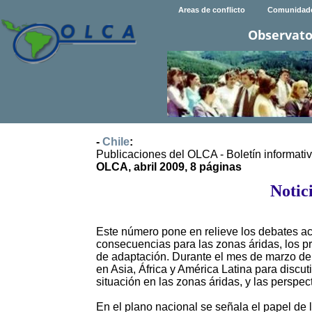
Areas de conflicto
Comunidad
Observato
-
Chile
:
Publicaciones del OLCA - Boletín informati
OLCA, abril 2009, 8 páginas
Notic
Este número pone en relieve los debates ac
consecuencias para las zonas áridas, los pr
de adaptación. Durante el mes de marzo de 
en Asia, África y América Latina para discut
situación en las zonas áridas, y las perspec
En el plano nacional se señala el papel de l