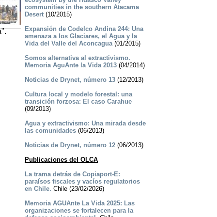
communities in the southern Atacama
Desert
(10/2015)
Expansión de Codelco Andina 244: Una
".
amenaza a los Glaciares, el Agua y la
Vida del Valle del Aconcagua
(01/2015)
Somos alternativa al extractivismo.
Memoria AguAnte la Vida 2013
(04/2014)
Noticias de Drynet, número 13
(12/2013)
Cultura local y modelo forestal: una
transición forzosa: El caso Carahue
(09/2013)
Agua y extractivismo: Una mirada desde
las comunidades
(06/2013)
Noticias de Drynet, número 12
(06/2013)
Publicaciones del OLCA
La trama detrás de Copiaport-E:
paraísos fiscales y vacíos regulatorios
en Chile.
Chile (23/02/2026)
Memoria AGUAnte La Vida 2025: Las
organizaciones se fortalecen para la