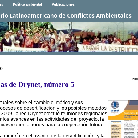
es
Política ambiental
Publicaciones
rio Latinoamericano de Conflictos Ambientales
vo
Abr
ias de Drynet, número 5
tuales sobre el cambio climático y sus
ocesos de desertificación y los posibles métodos
2009, la red Drynet efectuó reuniones regionales
ir los avances en las actividades del proyecto, la
tivas y orientaciones para la cooperación futura.
a minería en el avance de la desertificación, y la