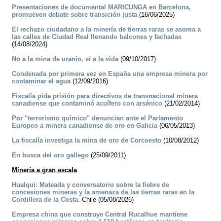
Presentaciones de documental MARICUNGA en Barcelona,
promueven debate sobre transición justa
(16/06/2025)
El rechazo ciudadano a la minería de tierras raras se asoma a
las calles de Ciudad Real llenando balcones y fachadas
(14/08/2024)
No a la mina de uranio, sí a la vida
(09/10/2017)
Condenada por primera vez en España una empresa minera por
contaminar el agua
(12/09/2016)
Fiscalía pide prisión para directivos de transnacional minera
canadiense que contaminó acuífero con arsénico
(21/02/2014)
Por "terrorismo químico" denuncian ante el Parlamento
Europeo a minera canadiense de oro en Galicia
(06/05/2013)
La fiscalía investiga la mina de oro de Corcoesto
(10/08/2012)
En busca del oro gallego
(25/09/2011)
Minería a gran escala
Hualqui: Mateada y conversatorio sobre la fiebre de
concesiones mineras y la amenaza de las tierras raras en la
Cordillera de la Costa.
Chile (05/08/2026)
Empresa china que construye Central Rucalhue mantiene