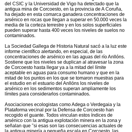
del CSIC y la Universidad de Vigo ha detectado que la
antigua mina de Corcoesto, en la provincia de A Coruña,
ha dejado en esta comarca ganadera concentraciones de
arsénico en rocas que llegan a superar en 50.000 veces la
media de la corteza terrestre y en los solos superficiales
pueden superar hasta 400 veces los niveles de suelos no
contaminados.
La Sociedad Gallega de Historia Natural sacó a la luz este
informe científico alertando, en especial, de las
concentraciones de arsénico en las aguas del río Anllóns.
Sostiene que los niveles se duplican al atravesar la zona
de Corcoesto hasta llegar ya a la mitad del límite
aceptable en aguas para consumo humano y que en la
mitad de los puntos en los que se tomaron muestras para
el estudio en el estuario del Anllóns los niveles de
arsénico en los sedimentos superan ampliamente los
límites para considerarlos contaminados.
Asociaciones ecologistas como Adega o Verdegaia y la
Plataforma vecinal por la Defensa de Corcoesto han
recogido el guante. Todos vinculan estos índices de
arsénico con la antigua explotación minera en la zona y
señalan que "si esas son las consecuencias actuales de
la antigua minería a pequeña escala en Corcoesto, las