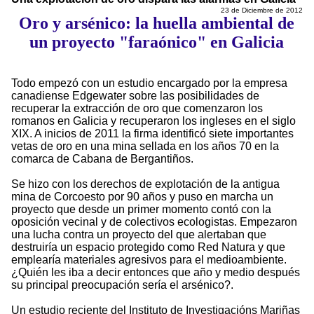
23 de Diciembre de 2012
Oro y arsénico: la huella ambiental de
un proyecto "faraónico" en Galicia
Todo empezó con un estudio encargado por la empresa
canadiense Edgewater sobre las posibilidades de
recuperar la extracción de oro que comenzaron los
romanos en Galicia y recuperaron los ingleses en el siglo
XIX. A inicios de 2011 la firma identificó siete importantes
vetas de oro en una mina sellada en los años 70 en la
comarca de Cabana de Bergantiños.
Se hizo con los derechos de explotación de la antigua
mina de Corcoesto por 90 años y puso en marcha un
proyecto que desde un primer momento contó con la
oposición vecinal y de colectivos ecologistas. Empezaron
una lucha contra un proyecto del que alertaban que
destruiría un espacio protegido como Red Natura y que
emplearía materiales agresivos para el medioambiente.
¿Quién les iba a decir entonces que año y medio después
su principal preocupación sería el arsénico?.
Un estudio reciente del Instituto de Investigacións Mariñas