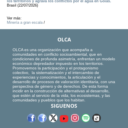
los territorios y agrava los conflictos por el agua en Goiás.
Brasil (22/07/2026)
Ver más:
Minería a gran escala
/
OLCA
OLCA es una organización que acompaña a
comunidades en conflicto socioambiental, que en
condiciones de profunda asimetría, enfrentan un modelo
económico depredador impuesto en los territorios.
Promovemos la participación y el protagonismo
colectivo, la sistematización y el intercambio de
experiencias y conocimientos, la articulación y el
desarrollo de procesos de valoración identitaria, con una
perspectiva de género y de derechos. De esta forma
incidir en la construcción de alternativas al desarrollo,
que estén al servicio de la vida, los ecosistemas, y las
comunidades y pueblos que los habitan.
SIGUENOS