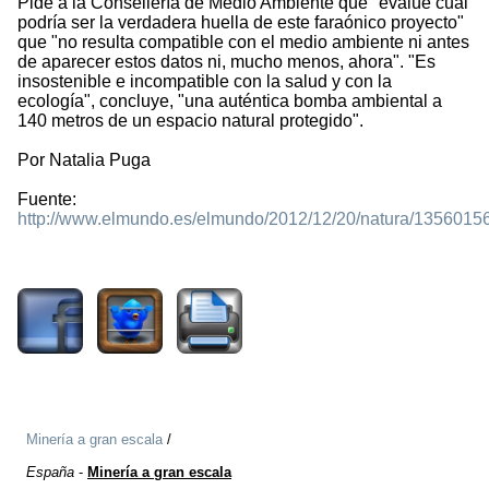
Pide a la Consellería de Medio Ambiente que "evalúe cuál
podría ser la verdadera huella de este faraónico proyecto"
que "no resulta compatible con el medio ambiente ni antes
de aparecer estos datos ni, mucho menos, ahora". "Es
insostenible e incompatible con la salud y con la
ecología", concluye, "una auténtica bomba ambiental a
140 metros de un espacio natural protegido".
Por Natalia Puga
Fuente:
http://www.elmundo.es/elmundo/2012/12/20/natura/1356015
2078
Minería a gran escala
/
España
-
Minería a gran escala