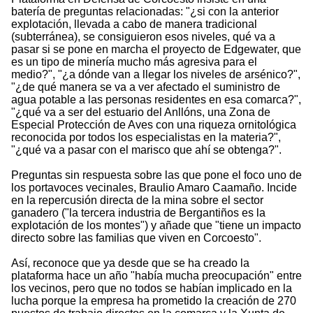
batería de preguntas relacionadas: "¿si con la anterior
explotación, llevada a cabo de manera tradicional
(subterránea), se consiguieron esos niveles, qué va a
pasar si se pone en marcha el proyecto de Edgewater, que
es un tipo de minería mucho más agresiva para el
medio?", "¿a dónde van a llegar los niveles de arsénico?",
"¿de qué manera se va a ver afectado el suministro de
agua potable a las personas residentes en esa comarca?",
"¿qué va a ser del estuario del Anllóns, una Zona de
Especial Protección de Aves con una riqueza ornitológica
reconocida por todos los especialistas en la materia?",
"¿qué va a pasar con el marisco que ahí se obtenga?".
Preguntas sin respuesta sobre las que pone el foco uno de
los portavoces vecinales, Braulio Amaro Caamaño. Incide
en la repercusión directa de la mina sobre el sector
ganadero ("la tercera industria de Bergantiños es la
explotación de los montes") y añade que "tiene un impacto
directo sobre las familias que viven en Corcoesto".
Así, reconoce que ya desde que se ha creado la
plataforma hace un año "había mucha preocupación" entre
los vecinos, pero que no todos se habían implicado en la
lucha porque la empresa ha prometido la creación de 270