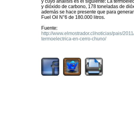
y cuyo análisis es el siguiente: La termoel
y dióxido de carbono, 178 toneladas de dióx
además se hace presente que para generar 
Fuel Oil N°6 de 180.000 litros.
Fuente:
http://www.elmostrador.cl/noticias/pais/2
termoelectrica-en-cerro-chuno/
1316