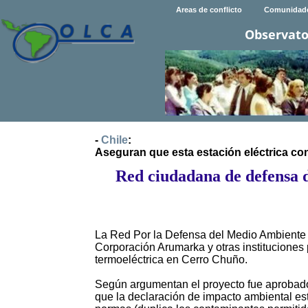
Areas de conflicto
Comunidad
Observato
-
Chile
:
Aseguran que esta estación eléctrica con
Red ciudadana de defensa 
La Red Por la Defensa del Medio Ambiente 
Corporación Arumarka y otras instituciones 
termoeléctrica en Cerro Chuño.
Según argumentan el proyecto fue aprobado
que la declaración de impacto ambiental es