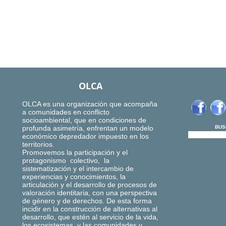
OLCA
OLCA es una organización que acompaña
a comunidades en conflicto
socioambiental, que en condiciones de
profunda asimetría, enfrentan un modelo
BUS
económico depredador impuesto en los
territorios.
Promovemos la participación y el
protagonismo colectivo, la
sistematización y el intercambio de
experiencias y conocimientos, la
articulación y el desarrollo de procesos de
valoración identitaria, con una perspectiva
de género y de derechos. De esta forma
incidir en la construcción de alternativas al
desarrollo, que estén al servicio de la vida,
los ecosistemas, y las comunidades y