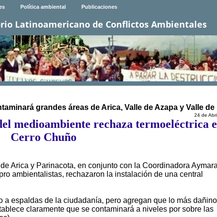
es
Política ambiental
Publicaciones
rio Latinoamericano de Conflictos Ambientales
taminará grandes áreas de Arica, Valle de Azapa y Valle de 
24 de Abr
del medioambiente rechaza termoeléctrica 
Cerro Chuño
de Arica y Parinacota, en conjunto con la Coordinadora Aymara
pro ambientalistas, rechazaron la instalación de una central
 a espaldas de la ciudadanía, pero agregan que lo más dañino
tablece claramente que se contaminará a niveles por sobre las