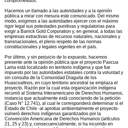
comprometidos.
Hacemos un llamado a las autoridades y a la opinión
pública a mirar con mesura este comunicado. Del mismo
modo, exigimos a las autoridades ejercer con el máximo
rigor legal sus potestades punitivas y regulatorias para
exigir a Barrick Gold Corporation y, en general, a todas las
empresas extractivas de recursos naturales, nacionales y
transnacionales, el pleno respeto de las normas
constitucionales y legales vigentes en el país.
Por último, y sin perjuicio de lo expuesto, hacemos
presente ante la opinión pública que el proyecto Pascua
Lama está localizado en territorio indígena y que fue
impuesto por las autoridades estatales contra la voluntad y
sin consulta de la Comunidad Diaguita de los
Huascoaltnos, en cuyo territorio ancestral se emplaza el
proyecto. Razón por la cual esta organización indígena
recurrió al Sistema Interamericano de Derechos Humanos,
instancia que actualmente está conociendo de la petición
(Caso N° 12.741), al cual le corresponderá determinar si el
Estado de Chile -al aprobar ambientalmente el proyecto-
vulneró derechos indígenas garantizados por la
Convención Americana de Derechos Humanos (artículos
21, 25 y 23) y, consecuencialmente, si ha incurrido en