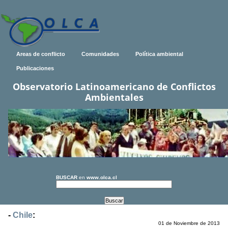
Areas de conflicto
Comunidades
Política ambiental
Publicaciones
Observatorio Latinoamericano de Conflictos
Ambientales
BUSCAR
en
www.olca.cl
-
Chile
:
01 de Noviembre de 2013