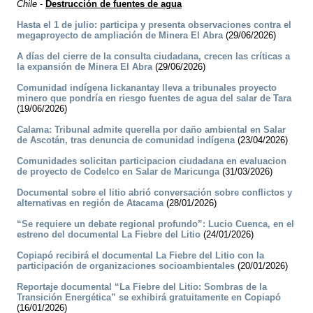
Chile
-
Destrucción de fuentes de agua
Hasta el 1 de julio: participa y presenta observaciones contra el
megaproyecto de ampliación de Minera El Abra
(29/06/2026)
A días del cierre de la consulta ciudadana, crecen las críticas a
la expansión de Minera El Abra
(29/06/2026)
Comunidad indígena lickanantay lleva a tribunales proyecto
minero que pondría en riesgo fuentes de agua del salar de Tara
(19/06/2026)
Calama: Tribunal admite querella por daño ambiental en Salar
de Ascotán, tras denuncia de comunidad indígena
(23/04/2026)
Comunidades solicitan participacion ciudadana en evaluacion
de proyecto de Codelco en Salar de Maricunga
(31/03/2026)
Documental sobre el litio abrió conversación sobre conflictos y
alternativas en región de Atacama
(28/01/2026)
“Se requiere un debate regional profundo”: Lucio Cuenca, en el
estreno del documental La Fiebre del Litio
(24/01/2026)
Copiapó recibirá el documental La Fiebre del Litio con la
participación de organizaciones socioambientales
(20/01/2026)
Reportaje documental “La Fiebre del Litio: Sombras de la
Transición Energética” se exhibirá gratuitamente en Copiapó
(16/01/2026)