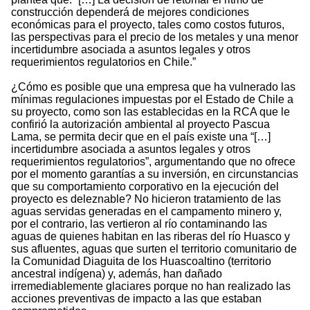
construcción dependerá de mejores condiciones
económicas para el proyecto, tales como costos futuros,
las perspectivas para el precio de los metales y una menor
incertidumbre asociada a asuntos legales y otros
requerimientos regulatorios en Chile.”
¿Cómo es posible que una empresa que ha vulnerado las
mínimas regulaciones impuestas por el Estado de Chile a
su proyecto, como son las establecidas en la RCA que le
confirió la autorización ambiental al proyecto Pascua
Lama, se permita decir que en el país existe una “[…]
incertidumbre asociada a asuntos legales y otros
requerimientos regulatorios”, argumentando que no ofrece
por el momento garantías a su inversión, en circunstancias
que su comportamiento corporativo en la ejecución del
proyecto es deleznable? No hicieron tratamiento de las
aguas servidas generadas en el campamento minero y,
por el contrario, las vertieron al río contaminando las
aguas de quienes habitan en las riberas del río Huasco y
sus afluentes, aguas que surten el territorio comunitario de
la Comunidad Diaguita de los Huascoaltino (territorio
ancestral indígena) y, además, han dañado
irremediablemente glaciares porque no han realizado las
acciones preventivas de impacto a las que estaban