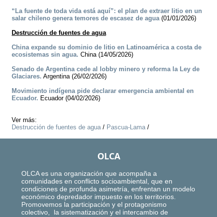
“La fuente de toda vida está aquí”: el plan de extraer litio en un
salar chileno genera temores de escasez de agua
(01/01/2026)
Destrucción de fuentes de agua
China expande su dominio de litio en Latinoamérica a costa de
ecosistemas sin agua.
China (14/05/2026)
Senado de Argentina cede al lobby minero y reforma la Ley de
Glaciares.
Argentina (26/02/2026)
Movimiento indígena pide declarar emergencia ambiental en
Ecuador.
Ecuador (04/02/2026)
Ver más:
Destrucción de fuentes de agua
/
Pascua-Lama
/
OLCA
OLCA es una organización que acompaña a
comunidades en conflicto socioambiental, que en
condiciones de profunda asimetría, enfrentan un modelo
económico depredador impuesto en los territorios.
Promovemos la participación y el protagonismo
colectivo, la sistematización y el intercambio de