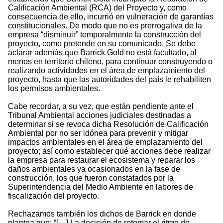
Calificación Ambiental (RCA) del Proyecto y, como
consecuencia de ello, incurrió en vulneración de garantías
constitucionales. De modo que no es prerrogativa de la
empresa “disminuir” temporalmente la construcción del
proyecto, como pretende en su comunicado. Se debe
aclarar además que Barrick Gold no está facultado, al
menos en territorio chileno, para continuar construyendo o
realizando actividades en el área de emplazamiento del
proyecto, hasta que las autoridades del país le rehabiliten
los permisos ambientales.
Cabe recordar, a su vez, que están pendiente ante el
Tribunal Ambiental acciones judiciales destinadas a
determinar si se revoca dicha Resolución de Calificación
Ambiental por no ser idónea para prevenir y mitigar
impactos ambientales en el área de emplazamiento del
proyecto; así como establecer qué acciones debe realizar
la empresa para restaurar el ecosistema y reparar los
daños ambientales ya ocasionados en la fase de
construcción, los que fueron constatados por la
Superintendencia del Medio Ambiente en labores de
fiscalización del proyecto.
Rechazamos también los dichos de Barrick en donde
plantea que: “[…] La decisión de retomar el ritmo de