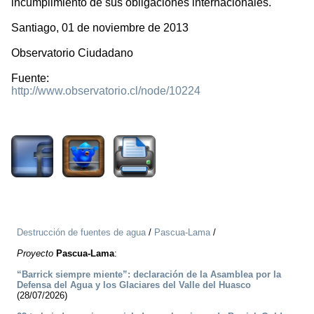
incumplimiento de sus obligaciones internacionales.
Santiago, 01 de noviembre de 2013
Observatorio Ciudadano
Fuente:
http://www.observatorio.cl/node/10224
1297
Destrucción de fuentes de agua
/
Pascua-Lama
/
Proyecto
Pascua-Lama
:
“Barrick siempre miente”: declaración de la Asamblea por la
Defensa del Agua y los Glaciares del Valle del Huasco
(28/07/2026)