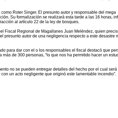
do como Roter Singer. El presunto autor y responsable del mega
ión. Su formalización se realizará esta tarde a las 16 horas, i
acción al artículo 22 de la ley de bosques.
ó el Fiscal Regional de Magallanes Juan Meléndez, quien preci
el presunto autor de una negligencia respecto a este desastre n
ado para dar con el o los responsables el fiscal destacó que pe
 más de 300 personas, “lo que nos ha permitido hacer un estu
ento no se pueden entregar detalles del hecho por el cual será
 con un acto negligente que originó este lamentable incendio”.