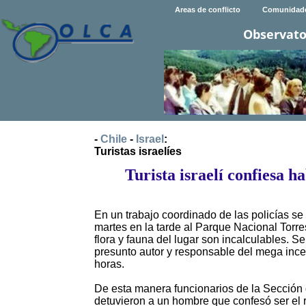
Areas de conflicto
Comunidad
Observato
-
Chile
-
Israel
:
Turistas israelíes
Turista israelí confiesa 
En un trabajo coordinado de las policías se 
martes en la tarde al Parque Nacional Torre
flora y fauna del lugar son incalculables. S
presunto autor y responsable del mega ince
horas.
De esta manera funcionarios de la Sección 
detuvieron a un hombre que confesó ser el r