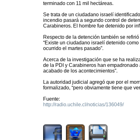
terminado con 11 mil hectáreas.
Se trata de un ciudadano israelí identifica
incendio pasará a segundo control de detenc
Carabineros. El hombre fue detenido por infr
Respecto de la detención también se refiri
“Existe un ciudadano israelí detenido como 
ocurrido el martes pasado”.
Acerca de la investigación que se ha realiz
de la PDI y Carabineros han empadronado a
acabado de los acontecimientos”.
La autoridad judicial agregó que por el mom
formalizado, “pero obviamente tiene que ver
Fuente:
http://radio.uchile.cl/noticias/136049/
2478