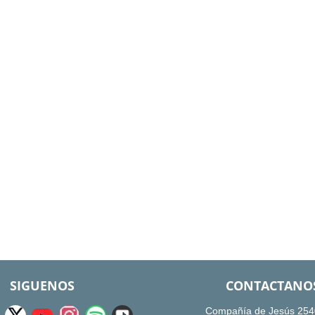
SIGUENOS
CONTACTANO
Compañía de Jesús 254