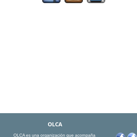
OLCA
OLCA es una organización que acompaña