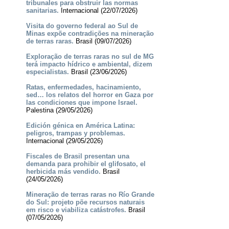
tribunales para obstruir las normas
sanitarias.
Internacional (22/07/2026)
Visita do governo federal ao Sul de
Minas expõe contradições na mineração
de terras raras.
Brasil (09/07/2026)
Exploração de terras raras no sul de MG
terá impacto hídrico e ambiental, dizem
especialistas.
Brasil (23/06/2026)
Ratas, enfermedades, hacinamiento,
sed… los relatos del horror en Gaza por
las condiciones que impone Israel.
Palestina (29/05/2026)
Edición génica en América Latina:
peligros, trampas y problemas.
Internacional (29/05/2026)
Fiscales de Brasil presentan una
demanda para prohibir el glifosato, el
herbicida más vendido.
Brasil
(24/05/2026)
Mineração de terras raras no Río Grande
do Sul: projeto põe recursos naturais
em risco e viabiliza catástrofes.
Brasil
(07/05/2026)