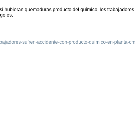
 si hubieran quemaduras producto del químico, los trabajadores
geles.
trabajadores-sufren-accidente-con-producto-quimico-en-planta-c