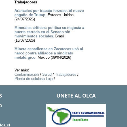
Trabajadores
Aranceles por trabajo forzoso, el nuevo
engaño de Trump.
Estados Unidos
(24/07/2026)
Minerales críticos: política se negocia a
puerta cerrada en el Senado sin
movimientos sociales.
Brasil
(16/07/2026)
Minera canadiense en Zacatecas usó al
narco contra afiliados a sindicato
metalúrgico.
México (09/04/2026)
Ver más:
Contaminación
/
Salud
/
Trabajadores
/
Planta de celulosa Laja
/
S
UNETE AL OLCA
0
ca.cl