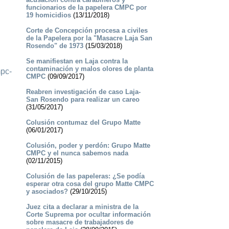
funcionarios de la papelera CMPC por
19 homicidios
(13/11/2018)
Corte de Concepción procesa a civiles
de la Papelera por la "Masacre Laja San
Rosendo" de 1973
(15/03/2018)
Se manifiestan en Laja contra la
contaminación y malos olores de planta
mpc-
CMPC
(09/09/2017)
Reabren investigación de caso Laja-
San Rosendo para realizar un careo
(31/05/2017)
Colusión contumaz del Grupo Matte
(06/01/2017)
Colusión, poder y perdón: Grupo Matte
CMPC y el nunca sabemos nada
(02/11/2015)
Colusión de las papeleras: ¿Se podía
esperar otra cosa del grupo Matte CMPC
y asociados?
(29/10/2015)
Juez cita a declarar a ministra de la
Corte Suprema por ocultar información
sobre masacre de trabajadores de