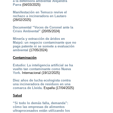
a la defensora ambiental Alejandra
Parra
(04/03/2025)
Manifestación en Temuco revive el
rechazo a incineradora en Lautaro
(28/02/2025)
Documental “Voces de Coronel ante la
Crisis Ambiental”
(20/05/2024)
Minería y extracción de áridos en
Maipú: un negocio contaminante que no
paga patente ni se somete a evaluación
ambiental
(17/05/2024)
Contaminación
Estudio: La inteligencia artificial se ha
vuelto tan contaminante como Nueva
York.
Internacional (19/12/2025)
Diez años de lucha ecologista contra
una incineradora de residuos en una
comarca de Lleida.
España (17/04/2025)
Salud
“Si todo lo demás falla, demanda”:
cómo las empresas de alimentos
ultraprocesados están utilizando los