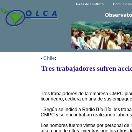
Areas de conflicto
Comunidad
Observato
-
Chile
:
Tres trabajadores sufren acc
Tres trabajadores de la empresa CMPC plan
licor negro, cediera en una de sus empaque
- Según se indicó a Radio Bío Bío, los trab
CMPC y se encontraban realizando labores al
Los hombres fueron vistos por personal de 
alta a uno de ellos, mientras que los otros