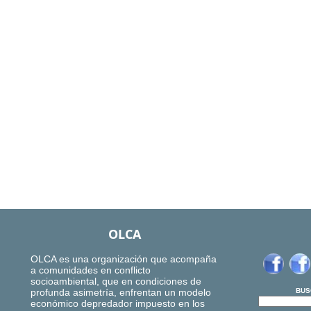
OLCA
OLCA es una organización que acompaña
a comunidades en conflicto
socioambiental, que en condiciones de
profunda asimetría, enfrentan un modelo
BUS
económico depredador impuesto en los