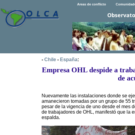
Areas de conflicto
Comunidad
Observato
-
Chile
-
España
:
Empresa OHL despide a traba
de ac
Nuevamente las instalaciones donde se ejec
amanecieron tomadas por un grupo de 55 tr
pesar de la vigencia de uno desde el mes de
de trabajadores de OHL, manifestó que la e
espalda.