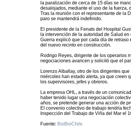
la paralización de cerca de 15 días se manc
desalojados, mediante el uso de la fuerza, 
Tras la reunión con el representante de la D
paro se mantendrá indefinido.
El presidente de la Fenats del Hospital Gus
la intervención de la autoridad de Salud en e
Guerra explicó que por cada día de retraso e
del nuevo recinto en construcción.
Rodrigo Reyes, dirigente de los operarios 
negociaciones avancen y solicitó que el pa
Lorenzo Alballay, otro de los dirigentes que
miércoles han estado alerta, ya que creen q
los supervisores, jefes y obreros.
La empresa OHL, a través de un comunicado
haber tenido lugar una negociación colectiv
años, se pretende generar una acción de pro
El convenio colectivo de trabajo tendría fe
Inspección del Trabajo de Viña del Mar el 
Fuente:
BioBioChile