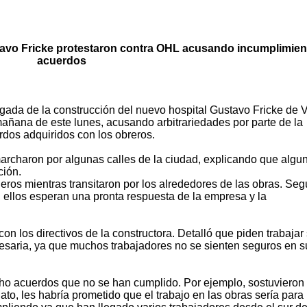
tavo Fricke protestaron contra OHL acusando incumplimien
acuerdos
ada de la construcción del nuevo hospital Gustavo Fricke de 
mañana de este lunes, acusando arbitrariedades por parte de la
dos adquiridos con los obreros.
archaron por algunas calles de la ciudad, explicando que algu
ción.
eros mientras transitaron por los alrededores de las obras. Se
, ellos esperan una pronta respuesta de la empresa y la
n los directivos de la constructora. Detalló que piden trabajar 
esaria, ya que muchos trabajadores no se sienten seguros en s
ho acuerdos que no se han cumplido. Por ejemplo, sostuvieron
ato, les habría prometido que el trabajo en las obras sería para