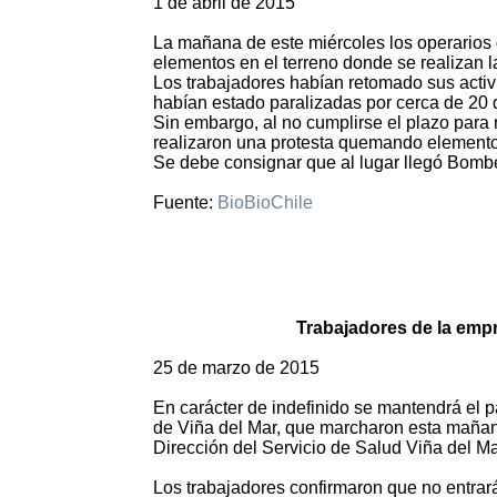
1 de abril de 2015
La mañana de este miércoles los operario
elementos en el terreno donde se realizan l
Los trabajadores habían retomado sus acti
habían estado paralizadas por cerca de 20 
Sin embargo, al no cumplirse el plazo para 
realizaron una protesta quemando elemento
Se debe consignar que al lugar llegó Bomber
Fuente:
BioBioChile
Trabajadores de la emp
25 de marzo de 2015
En carácter de indefinido se mantendrá el p
de Viña del Mar, que marcharon esta mañana 
Dirección del Servicio de Salud Viña del Ma
Los trabajadores confirmaron que no entrar