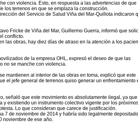
he con violencia. Esto, en respuesta a las advertencias de que
de los terrenos en que se emplaza la construcción.
irección del Servicio de Salud Viña del Mar-Quillota indicaron 
tavo Fricke de Viña del Mar, Guillermo Guerra, informó que solic
l conflicto.
n las obras, hay diez días de atraso en la atención a los pacie
movilizados de la empresa OHL, expresó el deseo de que las
ro no se manche con violencia.
 se mantienen al interior de las obras en toma, explicó que este
ue el jefe general de terrenos quiso generar un enfrentamiento 
, señaló que este movimiento es absolutamente ilegal, ya que
a y existiendo un instrumento colectivo vigente por los próximo
testa. Lo que consideran que carece de justificación.
cha 7 de noviembre de 2014 y habría sido legalmente depositado
10 noviembre de ese año.