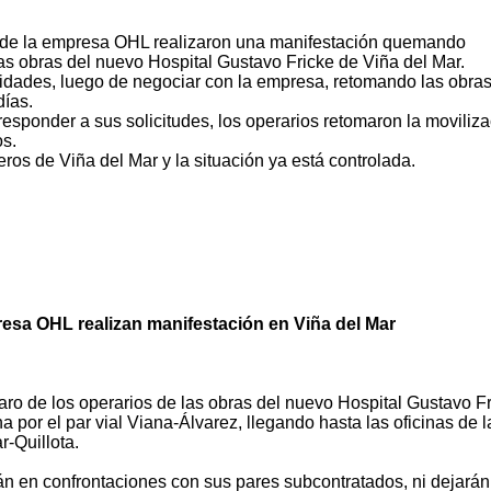
s de la empresa OHL realizaron una manifestación quemando
as obras del nuevo Hospital Gustavo Fricke de Viña del Mar.
vidades, luego de negociar con la empresa, retomando las obra
días.
responder a sus solicitudes, los operarios retomaron la moviliza
s.
os de Viña del Mar y la situación ya está controlada.
resa OHL realizan manifestación en Viña del Mar
aro de los operarios de las obras del nuevo Hospital Gustavo F
por el par vial Viana-Álvarez, llegando hasta las oficinas de l
r-Quillota.
án en confrontaciones con sus pares subcontratados, ni dejará