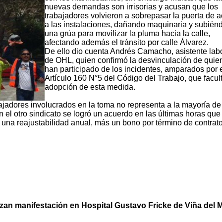
nuevas demandas son irrisorias y acusan que los
trabajadores volvieron a sobrepasar la puerta de 
a las instalaciones, dañando maquinaria y subién
una grúa para movilizar la pluma hacia la calle,
afectando además el tránsito por calle Álvarez.
De ello dio cuenta Andrés Camacho, asistente lab
de OHL, quien confirmó la desvinculación de quie
han participado de los incidentes, amparados por 
Artículo 160 N°5 del Código del Trabajo, que facult
adopción de esta medida.
adores involucrados en la toma no representa a la mayoría de
 el otro sindicato se logró un acuerdo en las últimas horas que
una reajustabilidad anual, más un bono por término de contrato
zan manifestación en Hospital Gustavo Fricke de Viña del 