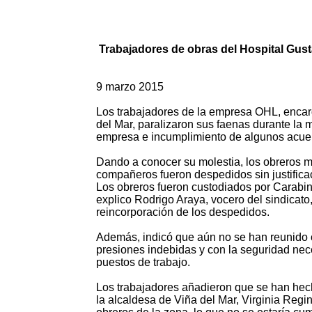
Trabajadores de obras del Hospital Gus
9 marzo 2015
Los trabajadores de la empresa OHL, encarg
del Mar, paralizaron sus faenas durante la 
empresa e incumplimiento de algunos acuer
Dando a conocer su molestia, los obreros m
compañeros fueron despedidos sin justifica
Los obreros fueron custodiados por Carabin
explico Rodrigo Araya, vocero del sindicato
reincorporación de los despedidos.
Además, indicó que aún no se han reunido co
presiones indebidas y con la seguridad nec
puestos de trabajo.
Los trabajadores añadieron que se han hec
la alcaldesa de Viña del Mar, Virginia Regin