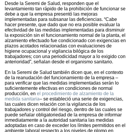
Desde la Seremi de Salud, responden que el
levantamiento tan rápido de la prohibición de funcionar se
debe a que la empresa presentó las mejoras
implementadas para subsanar las deficiencias. “Cabe
hacer presente, que dado que no era posible evaluar la
efectividad de las medidas implementadas para disminuir
la exposición sin el funcionamiento normal de la planta, el
alzamiento efectuado fue condicionado con exigencias en
plazos acotados relacionadas con evaluaciones de
higiene ocupacional y vigilancia bilógica de los
trabajadores; con una periodicidad mayor a lo exigido con
anterioridad”, señalan desde el organismo sanitario.
En la Seremi de Salud también dicen que, en el contexto
de la reanudación del funcionamiento de la empresa –
para verificar que las medidas implementadas serán lo
suficientemente efectivas en condiciones de normal
producción, en
el procedimiento de alzamiento de la
medida sanitaria
– se estableció una serie de exigencias,
las cuales dicen relación con la vigilancia de los
trabajadores y control del riesgo, dentro de las cuales se
puede señalar obligatoriedad de la empresa de informar
inmediatamente a la autoridad sanitaria las medidas
adoptadas en caso de exceder los límites permitidos en el
ambiente laboral respecto a los niveles de plomo en