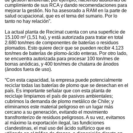
cumplimiento de sus RCA y dando recomendaciones para
mejorar la gestión. No ha asesorado a RAM en la parte de
salud ocupacional, que es el tema del sumario. Por lo
tanto no hay relación”.
La actual planta de Recimat cuenta con una superficie de
15.100 m² (1,51 ha), y está autorizada para tratar en total
2.680 ton/mes de componentes de baterías o residuos
plomados. Esto quiere decir que se pueden recibir 4.123
ton/mes de baterías de plomo-ácido enteras. Por otro lado,
se encuentra autorizada para procesar 100 ton/mes de
borras anódicas, y 400 ton/mes de chatarra de ánodos
(ánodos fuera de uso).
“Con esta capacidad, la empresa puede potencialmente
reciclar todas las baterías de plomo que se desechan en el
país. Es importante señalar que con esta planta de
reciclaje limpiamos el país de pasivos ambientales;
cubrimos la demanda de plomo metálico de Chile; y
eliminamos este material peligroso en un lugar más
cercano a su generación, evitando el movimiento
transfronterizo de residuos peligrosos. A su vez, evitamos
al máximo la exportación ilegal, las fundiciones
clandestinas, el mal uso del ácido sulfúrico que es