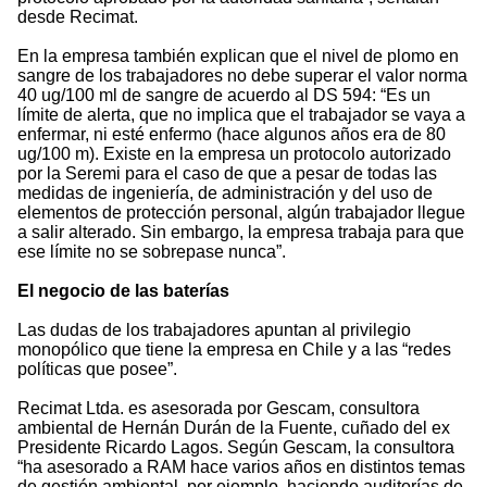
desde Recimat.
En la empresa también explican que el nivel de plomo en
sangre de los trabajadores no debe superar el valor norma
40 ug/100 ml de sangre de acuerdo al DS 594: “Es un
límite de alerta, que no implica que el trabajador se vaya a
enfermar, ni esté enfermo (hace algunos años era de 80
ug/100 m). Existe en la empresa un protocolo autorizado
por la Seremi para el caso de que a pesar de todas las
medidas de ingeniería, de administración y del uso de
elementos de protección personal, algún trabajador llegue
a salir alterado. Sin embargo, la empresa trabaja para que
ese límite no se sobrepase nunca”.
El negocio de las baterías
Las dudas de los trabajadores apuntan al privilegio
monopólico que tiene la empresa en Chile y a las “redes
políticas que posee”.
Recimat Ltda. es asesorada por Gescam, consultora
ambiental de Hernán Durán de la Fuente, cuñado del ex
Presidente Ricardo Lagos. Según Gescam, la consultora
“ha asesorado a RAM hace varios años en distintos temas
de gestión ambiental, por ejemplo, haciendo auditorías de