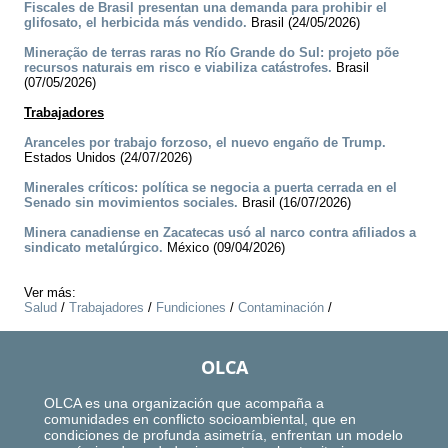
Fiscales de Brasil presentan una demanda para prohibir el
glifosato, el herbicida más vendido.
Brasil (24/05/2026)
Mineração de terras raras no Río Grande do Sul: projeto põe
recursos naturais em risco e viabiliza catástrofes.
Brasil
(07/05/2026)
Trabajadores
Aranceles por trabajo forzoso, el nuevo engaño de Trump.
Estados Unidos (24/07/2026)
Minerales críticos: política se negocia a puerta cerrada en el
Senado sin movimientos sociales.
Brasil (16/07/2026)
Minera canadiense en Zacatecas usó al narco contra afiliados a
sindicato metalúrgico.
México (09/04/2026)
Ver más:
Salud
/
Trabajadores
/
Fundiciones
/
Contaminación
/
OLCA
OLCA es una organización que acompaña a
comunidades en conflicto socioambiental, que en
condiciones de profunda asimetría, enfrentan un modelo