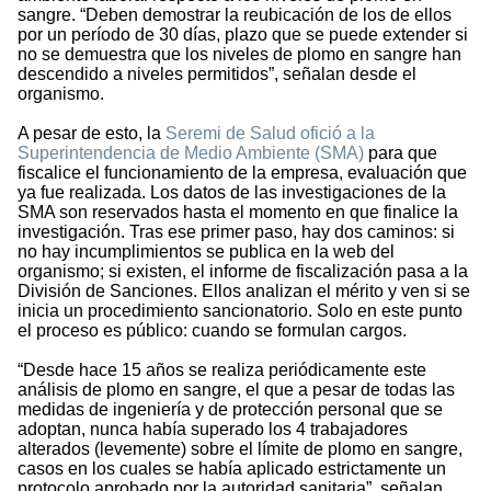
sangre. “Deben demostrar la reubicación de los de ellos
por un período de 30 días, plazo que se puede extender si
no se demuestra que los niveles de plomo en sangre han
descendido a niveles permitidos”, señalan desde el
organismo.
A pesar de esto, la
Seremi de Salud ofició a la
Superintendencia de Medio Ambiente (SMA)
para que
fiscalice el funcionamiento de la empresa, evaluación que
ya fue realizada. Los datos de las investigaciones de la
SMA son reservados hasta el momento en que finalice la
investigación. Tras ese primer paso, hay dos caminos: si
no hay incumplimientos se publica en la web del
organismo; si existen, el informe de fiscalización pasa a la
División de Sanciones. Ellos analizan el mérito y ven si se
inicia un procedimiento sancionatorio. Solo en este punto
el proceso es público: cuando se formulan cargos.
“Desde hace 15 años se realiza periódicamente este
análisis de plomo en sangre, el que a pesar de todas las
medidas de ingeniería y de protección personal que se
adoptan, nunca había superado los 4 trabajadores
alterados (levemente) sobre el límite de plomo en sangre,
casos en los cuales se había aplicado estrictamente un
protocolo aprobado por la autoridad sanitaria”, señalan