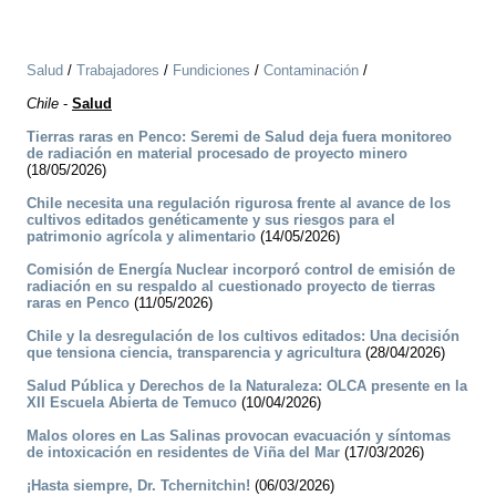
Salud
/
Trabajadores
/
Fundiciones
/
Contaminación
/
Chile
-
Salud
Tierras raras en Penco: Seremi de Salud deja fuera monitoreo
de radiación en material procesado de proyecto minero
(18/05/2026)
Chile necesita una regulación rigurosa frente al avance de los
cultivos editados genéticamente y sus riesgos para el
patrimonio agrícola y alimentario
(14/05/2026)
Comisión de Energía Nuclear incorporó control de emisión de
radiación en su respaldo al cuestionado proyecto de tierras
raras en Penco
(11/05/2026)
Chile y la desregulación de los cultivos editados: Una decisión
que tensiona ciencia, transparencia y agricultura
(28/04/2026)
Salud Pública y Derechos de la Naturaleza: OLCA presente en la
XII Escuela Abierta de Temuco
(10/04/2026)
Malos olores en Las Salinas provocan evacuación y síntomas
de intoxicación en residentes de Viña del Mar
(17/03/2026)
¡Hasta siempre, Dr. Tchernitchin!
(06/03/2026)