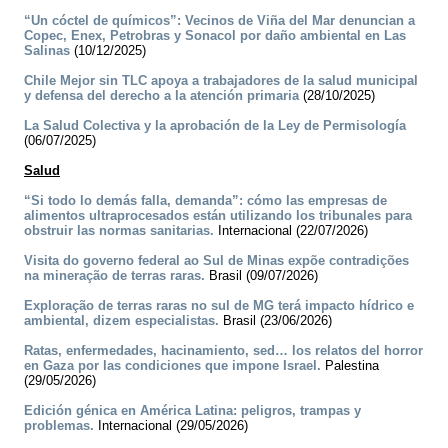
“Un cóctel de químicos”: Vecinos de Viña del Mar denuncian a
Copec, Enex, Petrobras y Sonacol por daño ambiental en Las
Salinas
(10/12/2025)
Chile Mejor sin TLC apoya a trabajadores de la salud municipal
y defensa del derecho a la atención primaria
(28/10/2025)
La Salud Colectiva y la aprobación de la Ley de Permisología
(06/07/2025)
Salud
“Si todo lo demás falla, demanda”: cómo las empresas de
alimentos ultraprocesados están utilizando los tribunales para
obstruir las normas sanitarias.
Internacional (22/07/2026)
Visita do governo federal ao Sul de Minas expõe contradições
na mineração de terras raras.
Brasil (09/07/2026)
Exploração de terras raras no sul de MG terá impacto hídrico e
ambiental, dizem especialistas.
Brasil (23/06/2026)
Ratas, enfermedades, hacinamiento, sed… los relatos del horror
en Gaza por las condiciones que impone Israel.
Palestina
(29/05/2026)
Edición génica en América Latina: peligros, trampas y
problemas.
Internacional (29/05/2026)