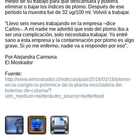
medio de su trabajo para que descansara y pudiera
eliminar o bajar los índices de plomo. Después de ese
período la muestra fue de 32 ug/100 ml. Volvió a trabajar.
“Llevo seis meses trabajando en la empresa –dice
Carlos–. A mí nadie me advirtió que esto del plomo iba a
ser una complicación, solo necesitaba trabajar. Yo entré
sano a esta empresa y la contaminación por plomo es algo
grave. Si yo me enfermo, nadie va a responder por eso”.
Por Alejandra Carmona
El Mostrador
Fuente:
http://www.elmostrador.cl/noticias/pais/2016/02/16/plomo-
en-la-sangre-la-polemica-de-la-planta-recicladora-de-
baterias-de-calama/?
utm_medium=twitter&utm_source=twitterfeed
1896