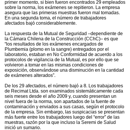
primer momento, si bien fueron encontrados 29 empleados
sobre la norma, los exámenes se repitieron. La empresa
asegura que las primeras muestras fueron mal tomadas.
En una segunda toma, el número de trabajadores
afectados bajó considerablemente.
La respuesta de la Mutual de Seguridad –dependiente de
la Cámara Chilena de la Construcción (CChC)– es que
“los resultados de los exámenes encargados de
Plumbemia (plomo en la sangre) entregados por el
laboratorio, estaban en No Conformidad de acuerdo a los
protocolos de vigilancia de la Mutual, es por ello que se
volvieron a tomar en las mismas condiciones de
exposición, observándose una disminución en la cantidad
de exámenes alterados”.
De los 29 afectados, el número bajó a 8. Los trabajadores
de Recimat Ltda. son examinados sistemáticamente cada
seis meses desde el año 2009 y, cuando presentan un
nivel fuera de la norma, son apartados de la fuente de
contaminación y enviados a sus casas, según el protocolo
de la empresa. Sin embargo, las suspicacias se presentan
más fuerte entre los trabajadores luego del “error” de las
muestras, razón por la que incluso la Seremi de Salud
inició un sumario.