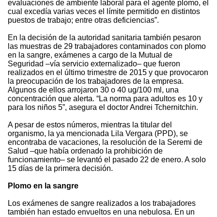
evaluaciones de ambiente laboral para el agente plomo, el
cual excedía varias veces el límite permitido en distintos
puestos de trabajo; entre otras deficiencias”.
En la decisión de la autoridad sanitaria también pesaron
las muestras de 29 trabajadores contaminados con plomo
en la sangre, exámenes a cargo de la Mutual de
Seguridad –vía servicio externalizado– que fueron
realizados en el último trimestre de 2015 y que provocaron
la preocupación de los trabajadores de la empresa.
Algunos de ellos arrojaron 30 o 40 ug/100 ml, una
concentración que alerta. “La norma para adultos es 10 y
para los niños 5”, asegura el doctor Andrei Tchernitchin.
A pesar de estos números, mientras la titular del
organismo, la ya mencionada Lila Vergara (PPD), se
encontraba de vacaciones, la resolución de la Seremi de
Salud –que había ordenado la prohibición de
funcionamiento– se levantó el pasado 22 de enero. A solo
15 días de la primera decisión.
Plomo en la sangre
Los exámenes de sangre realizados a los trabajadores
también han estado envueltos en una nebulosa. En un