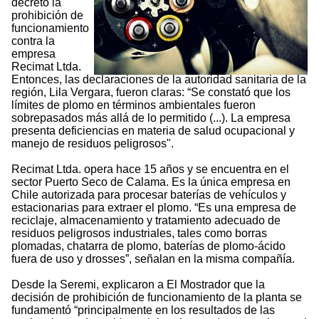
decretó la
prohibición de
funcionamiento
contra la
empresa
Recimat Ltda.
Entonces, las declaraciones de la autoridad sanitaria de la
región, Lila Vergara, fueron claras: “Se constató que los
límites de plomo en términos ambientales fueron
sobrepasados más allá de lo permitido (...). La empresa
presenta deficiencias en materia de salud ocupacional y
manejo de residuos peligrosos".
Recimat Ltda. opera hace 15 años y se encuentra en el
sector Puerto Seco de Calama. Es la única empresa en
Chile autorizada para procesar baterías de vehículos y
estacionarias para extraer el plomo. “Es una empresa de
reciclaje, almacenamiento y tratamiento adecuado de
residuos peligrosos industriales, tales como borras
plomadas, chatarra de plomo, baterías de plomo-ácido
fuera de uso y drosses”, señalan en la misma compañía.
Desde la Seremi, explicaron a El Mostrador que la
decisión de prohibición de funcionamiento de la planta se
fundamentó “principalmente en los resultados de las