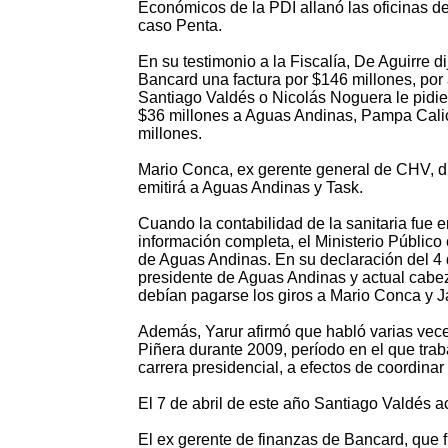
Económicos de la PDI allanó las oficinas de 
caso Penta.
En su testimonio a la Fiscalía, De Aguirre 
Bancard una factura por $146 millones, por 
Santiago Valdés o Nicolás Noguera le pidie
$36 millones a Aguas Andinas, Pampa Calic
millones.
Mario Conca, ex gerente general de CHV, di
emitirá a Aguas Andinas y Task.
Cuando la contabilidad de la sanitaria fue 
información completa, el Ministerio Público
de Aguas Andinas. En su declaración del 4 
presidente de Aguas Andinas y actual cabe
debían pagarse los giros a Mario Conca y J
Además, Yarur afirmó que habló varias vece
Piñera durante 2009, período en el que traba
carrera presidencial, a efectos de coordinar
El 7 de abril de este año Santiago Valdés a
El ex gerente de finanzas de Bancard, que f