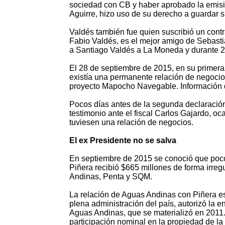
sociedad con CB y haber aprobado la emisió
Aguirre, hizo uso de su derecho a guardar s
Valdés también fue quien suscribió un cont
Fabio Valdés, es el mejor amigo de Sebastiá
a Santiago Valdés a La Moneda y durante 2
El 28 de septiembre de 2015, en su primera 
existía una permanente relación de negocio
proyecto Mapocho Navegable. Información q
Pocos días antes de la segunda declaración
testimonio ante el fiscal Carlos Gajardo, 
tuviesen una relación de negocios.
El ex Presidente no se salva
En septiembre de 2015 se conoció que poc
Piñera recibió $665 millones de forma irreg
Andinas, Penta y SQM.
La relación de Aguas Andinas con Piñera es 
plena administración del país, autorizó la 
Aguas Andinas, que se materializó en 2011. 
participación nominal en la propiedad de la 