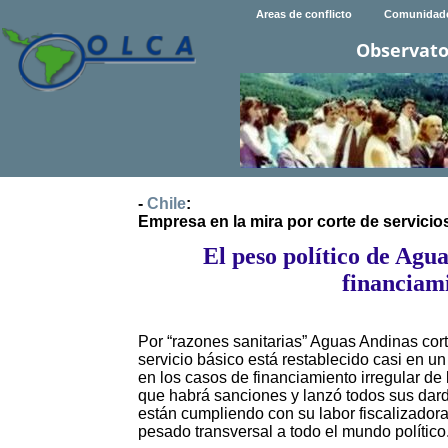
Areas de conflicto
Comunidad
Observato
-
Chile
:
Empresa en la mira por corte de servicio
El peso político de Agua
financiam
Por “razones sanitarias” Aguas Andinas cort
servicio básico está restablecido casi en un
en los casos de financiamiento irregular de 
que habrá sanciones y lanzó todos sus dar
están cumpliendo con su labor fiscalizador
pesado transversal a todo el mundo político