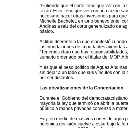
"Entiendo que el corte tiene que ver con la 
razón. Esto tiene que ver con una razón sanit
necesario hacer otras inversiones para que 
Michelle Bachelet, en tono benevolente, con
Andinas a raíz del corte generalizado de ag
básico.
Actitud diferente a la que manifestó cuando
las inundaciones de importantes avenidas a 
"Tenemos claro que hay responsabilidades,
sumario ordenado por el titular del MOP, Al
Y es que el peso político de Aguas Andinas n
sin dejar a un lado que sus vínculos con la
por ser distantes.
Las privatizaciones de la Concertación
Durante el Gobierno del democratacristiano
mayoría la ley que terminó de abrir la puerta 
público a manos privadas comenzó a materi
Hoy, en medio de masivos cortes de agua po
polémica decisión vuelve a estar bajo la lup