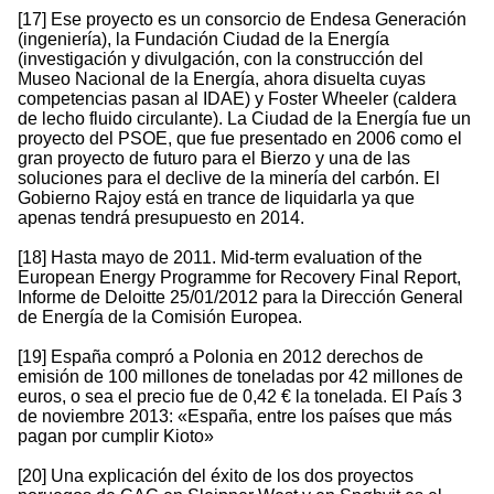
[17] Ese proyecto es un consorcio de Endesa Generación
(ingeniería), la Fundación Ciudad de la Energía
(investigación y divulgación, con la construcción del
Museo Nacional de la Energía, ahora disuelta cuyas
competencias pasan al IDAE) y Foster Wheeler (caldera
de lecho fluido circulante). La Ciudad de la Energía fue un
proyecto del PSOE, que fue presentado en 2006 como el
gran proyecto de futuro para el Bierzo y una de las
soluciones para el declive de la minería del carbón. El
Gobierno Rajoy está en trance de liquidarla ya que
apenas tendrá presupuesto en 2014.
[18] Hasta mayo de 2011. Mid-term evaluation of the
European Energy Programme for Recovery Final Report,
Informe de Deloitte 25/01/2012 para la Dirección General
de Energía de la Comisión Europea.
[19] España compró a Polonia en 2012 derechos de
emisión de 100 millones de toneladas por 42 millones de
euros, o sea el precio fue de 0,42 € la tonelada. El País 3
de noviembre 2013: «España, entre los países que más
pagan por cumplir Kioto»
[20] Una explicación del éxito de los dos proyectos