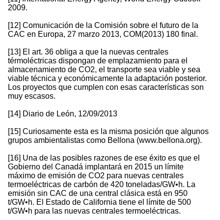
2009.
[12] Comunicación de la Comisión sobre el futuro de la
CAC en Europa, 27 marzo 2013, COM(2013) 180 final.
[13] El art. 36 obliga a que la nuevas centrales
térmoléctricas dispongan de emplazamiento para el
almacenamiento de CO2, el transporte sea viable y sea
viable técnica y económicamente la adaptación posterior.
Los proyectos que cumplen con esas características son
muy escasos.
[14] Diario de León, 12/09/2013
[15] Curiosamente esta es la misma posición que algunos
grupos ambientalistas como Bellona (www.bellona.org).
[16] Una de las posibles razones de ese éxito es que el
Gobierno del Canadá implantará en 2015 un límite
máximo de emisión de CO2 para nuevas centrales
termoeléctricas de carbón de 420 toneladas/GW•h. La
emisión sin CAC de una central clásica está en 950
t/GW•h. El Estado de California tiene el límite de 500
t/GW•h para las nuevas centrales termoeléctricas.