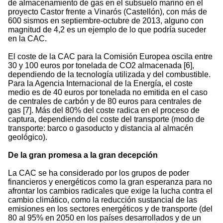
de almacenamiento de gas en el subsuelo marino en el
proyecto Castor frente a Vinarós (Castellón), con más de
600 sismos en septiembre-octubre de 2013, alguno con
magnitud de 4,2 es un ejemplo de lo que podría suceder
en la CAC.
El coste de la CAC para la Comisión Europea oscila entre
30 y 100 euros por tonelada de CO2 almacenada [6],
dependiendo de la tecnología utilizada y del combustible.
Para la Agencia Internacional de la Energía, el coste
medio es de 40 euros por tonelada no emitida en el caso
de centrales de carbón y de 80 euros para centrales de
gas [7]. Más del 80% del coste radica en el proceso de
captura, dependiendo del coste del transporte (modo de
transporte: barco o gasoducto y distancia al almacén
geológico).
De la gran promesa a la gran decepción
La CAC se ha considerado por los grupos de poder
financieros y energéticos como la gran esperanza para no
afrontar los cambios radicales que exige la lucha contra el
cambio climático, como la reducción sustancial de las
emisiones en los sectores energéticos y de transporte (del
80 al 95% en 2050 en los países desarrollados y de un