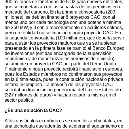
300 millones de toneladas de CO2 para nuevos entrantes,
que se monetarizan en las subastas de los permisos en el
mercado del carbono. En la primera convocatoria (200
millones), se debían financiar 8 proyectos CAC, con al
menos uno por cada tecnología con una potencia mínima
de 250 MW, y 3 con almacenamiento en acuíferos salinos,
pero en realidad no se financió ningún proyecto CAC. En
la segunda convocatoria (100 millones), que debería servir
para ajustar los proyectos maduros que ya se hubieran
presentado en la primera fase se tramitó al Banco Europeo
de Inversiones (entidad encargada de la supervisión
económica y de monetarizar los permisos de emisión)
solamente un proyecto CAC por parte del Reino Unido.
Finalmente ningún proyecto recibirá financiación europea,
pues los Estados miembros no confirmaron sus proyectos
en la última etapa, pues la contribución nacional o privada
estaba incompleta. La mayoría de los proyectos CAC
solicitaban financiación por encima del límite establecido
(327 millones de euros) y hacían recaer la misma en el
sector público.
¿Es una solución la CAC?
A los obstáculos económicos se unen los ambientales, en
una tecnología que además de acelerar el agotamiento de