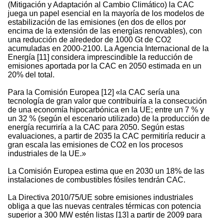
(Mitigación y Adaptación al Cambio Climático) la CAC
juega un papel esencial en la mayoría de los modelos de
estabilización de las emisiones (en dos de ellos por
encima de la extensión de las energías renovables), con
una reducción de alrededor de 1000 Gt de CO2
acumuladas en 2000-2100. La Agencia Internacional de la
Energía [11] considera imprescindible la reducción de
emisiones aportada por la CAC en 2050 estimada en un
20% del total.
Para la Comisión Europea [12] «la CAC sería una
tecnología de gran valor que contribuiría a la consecución
de una economía hipocarbónica en la UE; entre un 7 % y
un 32 % (según el escenario utilizado) de la producción de
energía recurriría a la CAC para 2050. Según estas
evaluaciones, a partir de 2035 la CAC permitiría reducir a
gran escala las emisiones de CO2 en los procesos
industriales de la UE.»
La Comisión Europea estima que en 2030 un 18% de las
instalaciones de combustibles fósiles tendrán CAC.
La Directiva 2010/75/UE sobre emisiones industriales
obliga a que las nuevas centrales térmicas con potencia
superior a 300 MW estén listas [13] a partir de 2009 para