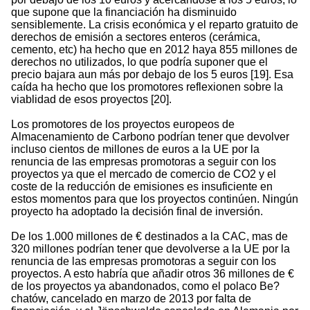
que supone que la financiación ha disminuido
sensiblemente. La crisis económica y el reparto gratuito de
derechos de emisión a sectores enteros (cerámica,
cemento, etc) ha hecho que en 2012 haya 855 millones de
derechos no utilizados, lo que podría suponer que el
precio bajara aun más por debajo de los 5 euros [19]. Esa
caída ha hecho que los promotores reflexionen sobre la
viablidad de esos proyectos [20].
Los promotores de los proyectos europeos de
Almacenamiento de Carbono podrían tener que devolver
incluso cientos de millones de euros a la UE por la
renuncia de las empresas promotoras a seguir con los
proyectos ya que el mercado de comercio de CO2 y el
coste de la reducción de emisiones es insuficiente en
estos momentos para que los proyectos continúen. Ningún
proyecto ha adoptado la decisión final de inversión.
De los 1.000 millones de € destinados a la CAC, mas de
320 millones podrían tener que devolverse a la UE por la
renuncia de las empresas promotoras a seguir con los
proyectos. A esto habría que añadir otros 36 millones de €
de los proyectos ya abandonados, como el polaco Be?
chatów, cancelado en marzo de 2013 por falta de