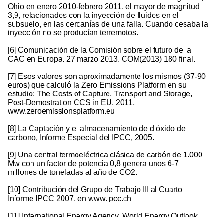
Ohio en enero 2010-febrero 2011, el mayor de magnitud
3,9, relacionados con la inyección de fluidos en el
subsuelo, en las cercanías de una falla. Cuando cesaba la
inyección no se producían terremotos.
[6] Comunicación de la Comisión sobre el futuro de la
CAC en Europa, 27 marzo 2013, COM(2013) 180 final.
[7] Esos valores son aproximadamente los mismos (37-90
euros) que calculó la Zero Emissions Platform en su
estudio: The Costs of Capture, Transport and Storage,
Post-Demostration CCS in EU, 2011,
www.zeroemissionsplatform.eu
[8] La Captación y el almacenamiento de dióxido de
carbono, Informe Especial del IPCC, 2005.
[9] Una central termoeléctrica clásica de carbón de 1.000
Mw con un factor de potencia 0,8 genera unos 6-7
millones de toneladas al año de CO2.
[10] Contribución del Grupo de Trabajo III al Cuarto
Informe IPCC 2007, en www.ipcc.ch
[11] International Energy Agency, World Energy Outlook