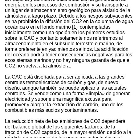
energía en los procesos de combustión y su transporte a
un lugar de almacenamiento geológico para aislarlo de la
atmósfera a largo plazo. Debido a los riesgos subyacentes
se ha prohibido la difusión del CO2 en la columna de agua
oceánica o en el fondo marino [1], contempladas
inicialmente como una opción en los primeros estudios
sobre la CAC y por tanto solamente nos referiremos al
almacenamiento en el subsuelo terrestre o marino, de
forma preferente en yacimientos salinos. La acidificación
del océano podría tener consecuencias negativas para los
ecosistemas marinos y no hay ninguna garantía de que el
CO2 no vuelva a la atmósfera.
La CAC está diseñada para ser aplicada a las grandes
centrales termoeléctricas de carbón y gas, de nuevo
diseño, aunque también se puede aplicar a las actuales
centrales. Se vende como una forma «limpia» de generar
electricidad y supone una magnífica excusa para
promover y alargar la extracción de carbón, uno de los
combustibles más sucios y contaminantes.
La reducción neta de las emisiones de CO2 dependerá
del balance global de los siguientes factores: de la
fracción de CO2 captado, de la mayor emisión debido a la
pérdida de eficiencia de los procesos industriales y al