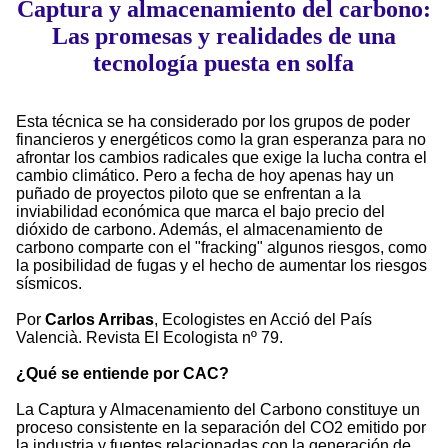
Captura y almacenamiento del carbono:
Las promesas y realidades de una
tecnología puesta en solfa
Esta técnica se ha considerado por los grupos de poder
financieros y energéticos como la gran esperanza para no
afrontar los cambios radicales que exige la lucha contra el
cambio climático. Pero a fecha de hoy apenas hay un
puñado de proyectos piloto que se enfrentan a la
inviabilidad económica que marca el bajo precio del
dióxido de carbono. Además, el almacenamiento de
carbono comparte con el "fracking" algunos riesgos, como
la posibilidad de fugas y el hecho de aumentar los riesgos
sísmicos.
Por
Carlos Arribas
, Ecologistes en Acció del País
Valencià. Revista El Ecologista nº 79.
¿Qué se entiende por CAC?
La Captura y Almacenamiento del Carbono constituye un
proceso consistente en la separación del CO2 emitido por
la industria y fuentes relacionadas con la generación de