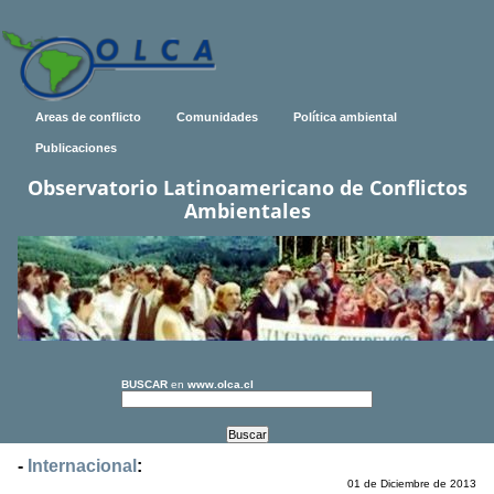
Areas de conflicto
Comunidades
Política ambiental
Publicaciones
Observatorio Latinoamericano de Conflictos
Ambientales
BUSCAR
en
www.olca.cl
-
Internacional
:
01 de Diciembre de 2013