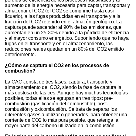
aumento de la energía necesaria para captar, transportar y
almacenar el CO2 (el CO2 se comprime hasta casi
licuarlo), a las fugas producidas en el transporte y a la
fracción del CO2 retenido en el almacén geológico. La
captura puede ascender al 90% de las emisiones, que
aumentan en un 25-30% debido a la pérdida de eficiencia
y al mayor consumo energético. Suponiendo que no haya
fugas en el transporte y en el almacenamiento, las
reducciones reales quedan en un 80% del CO2 emitido
anteriormente.
¿Cómo se captura el CO2 en los procesos de
combustión?
La CAC consta de tres fases: captura, transporte y
almacenamiento del CO2, siendo la fase de captura la
más costosa de las tres. Aunque hay muchas tecnologías
posibles, todas ellas se agrupan en tres tipos: pre-
combustión (gasificación del combustible), post-
combustión y oxicombustión. Se trata de separar los
diferentes gases a utilizar o generados, para obtener una
corriente de CO2 lo más pura posible, que retenga la
mayor parte del carbono utilizado en la combustión.