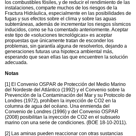
los combustibles fósiles, y de reducir el rendimiento de las
instalaciones, comparte muchos de los riesgos de la
Fractura Hidráulica, especialmente en las posibilidades de
fugas y sus efectos sobre el clima y sobre las aguas
subterráneas, además de incrementar los riesgos sísmicos
inducidos, como se ha comentado anteriormente. Aceptar
este tipo de «soluciones tecnológicas» es aceptar
propuestas que únicamente tratan de esconder los
problemas, sin garantía alguna de resolverlos, dejando a
generaciones futuras una hipoteca ambiental más,
esperando que sean ellas las que encuentren la solución
adecuada.
Notas
[1] El Convenio OSPAR de Protección del Medio Marino
del Nordeste del Atlántico (1992) y el Convenio sobre la
Prevención de la Contaminación del Mar y su Protocolo de
Londres (1972), prohíben la inyección de CO2 en la
columna de agua del océano. Una enmienda del
Convenio de Londres (1996) y del Convenio OSPAR
(2008) posibilitan la inyección de CO2 en el subsuelo
marino con una serie de condiciones. (BOE 18-10-2011).
[2] Las aminas pueden reaccionar con otras sustancias