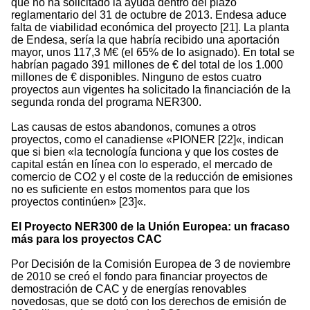
que no ha solicitado la ayuda dentro del plazo
reglamentario del 31 de octubre de 2013. Endesa aduce
falta de viabilidad económica del proyecto [21]. La planta
de Endesa, sería la que habría recibido una aportación
mayor, unos 117,3 M€ (el 65% de lo asignado). En total se
habrían pagado 391 millones de € del total de los 1.000
millones de € disponibles. Ninguno de estos cuatro
proyectos aun vigentes ha solicitado la financiación de la
segunda ronda del programa NER300.
Las causas de estos abandonos, comunes a otros
proyectos, como el canadiense «PIONER [22]«, indican
que si bien «la tecnología funciona y que los costes de
capital están en línea con lo esperado, el mercado de
comercio de CO2 y el coste de la reducción de emisiones
no es suficiente en estos momentos para que los
proyectos continúen» [23]«.
El Proyecto NER300 de la Unión Europea: un fracaso
más para los proyectos CAC
Por Decisión de la Comisión Europea de 3 de noviembre
de 2010 se creó el fondo para financiar proyectos de
demostración de CAC y de energías renovables
novedosas, que se dotó con los derechos de emisión de