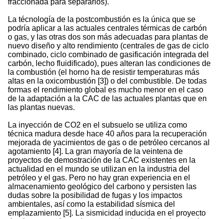
fraccionada para separarlos).
La técnología de la postcombustión es la única que se
podría aplicar a las actuales centrales térmicas de carbón
o gas, y las otras dos son más adecuadas para plantas de
nuevo diseño y alto rendimiento (centrales de gas de ciclo
combinado, ciclo combinado de gasificación integrada del
carbón, lecho fluidificado), pues alteran las condiciones de
la combustión (el horno ha de resistir temperaturas más
altas en la oxicombustión [3]) o del combustible. De todas
formas el rendimiento global es mucho menor en el caso
de la adaptación a la CAC de las actuales plantas que en
las plantas nuevas.
La inyección de CO2 en el subsuelo se utiliza como
técnica madura desde hace 40 años para la recuperación
mejorada de yacimientos de gas o de petróleo cercanos al
agotamiento [4]. La gran mayoría de la veintena de
proyectos de demostración de la CAC existentes en la
actualidad en el mundo se utilizan en la industria del
petróleo y el gas. Pero no hay gran experiencia en el
almacenamiento geológico del carbono y persisten las
dudas sobre la posibilidad de fugas y los impactos
ambientales, así como la estabilidad sísmica del
emplazamiento [5]. La sismicidad inducida en el proyecto