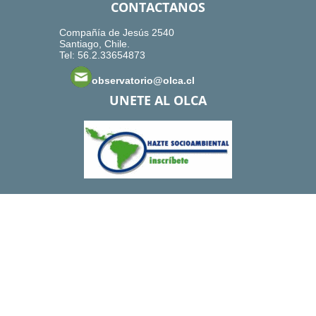
CONTACTANOS
Compañía de Jesús 2540
Santiago, Chile.
Tel: 56.2.33654873
observatorio@olca.cl
UNETE AL OLCA