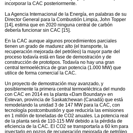
incorporar la CAC posteriormente.
La Agencia Internacional de la Energía, en palabras de su
Director General para la Combustión Limpia, John Topper
[14], estima que en 2020 ninguna central de carbón
debería funcionar sin CAC [15].
En la CAC aunque algunos procedimientos parciales
tienen un grado de madurez alto (el transporte, la
recuperación mejorada del petróleo) la mayor parte del
proceso todavía está en fase de demostración y de
construcción de prototipos. Todavía no hay una gran
central termoeléctrica de gran potencia (1.000 MW) que
utilice de forma comercial la CAC.
Un proyecto de demostración muy avanzado, y
posiblemente la primera central termoeléctrica del mundo
con CAC en 2014 es la planta «Dam Boundary» en
Estevan, provincia de Saskatchewan (Canadá) que está
remodelando la unidad 3 de 147 MW para la CAC, con
tecnología postcombustión y que reduciría las emisiones
en 1 millón de toneladas de CO2 anuales. La potencia real
de la planta será de 110-115 MW debido a la pérdida de
eficiencia de la CAC. El CO2 se transportaría a 60 km para
inyectarlo en pozos de recuperación mejorada de petróleo