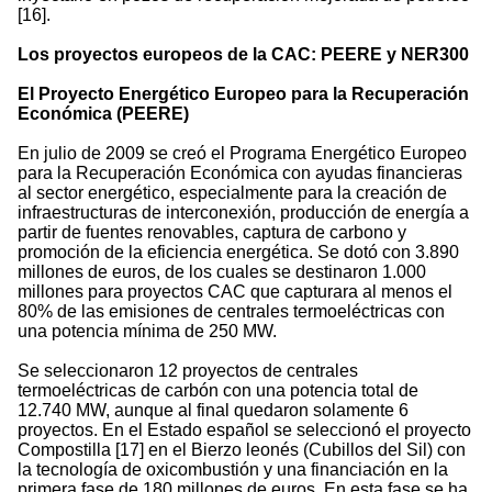
[16].
Los proyectos europeos de la CAC: PEERE y NER300
El Proyecto Energético Europeo para la Recuperación
Económica (PEERE)
En julio de 2009 se creó el Programa Energético Europeo
para la Recuperación Económica con ayudas financieras
al sector energético, especialmente para la creación de
infraestructuras de interconexión, producción de energía a
partir de fuentes renovables, captura de carbono y
promoción de la eficiencia energética. Se dotó con 3.890
millones de euros, de los cuales se destinaron 1.000
millones para proyectos CAC que capturara al menos el
80% de las emisiones de centrales termoeléctricas con
una potencia mínima de 250 MW.
Se seleccionaron 12 proyectos de centrales
termoeléctricas de carbón con una potencia total de
12.740 MW, aunque al final quedaron solamente 6
proyectos. En el Estado español se seleccionó el proyecto
Compostilla [17] en el Bierzo leonés (Cubillos del Sil) con
la tecnología de oxicombustión y una financiación en la
primera fase de 180 millones de euros. En esta fase se ha