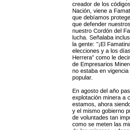
creador de los códigos
Nación, viene a Famati
que debíamos proteger
que defender nuestro
nuestro Cordón del Fa
lucha. Señalaba inclus
la gente: "¡El Famati
elecciones y a los dí
Herrera" como le dec
de Empresarios Mineros
no estaba en vigencia
popular.
En agosto del año pas
explotación minera a c
estamos, ahora siendo
y el mismo gobierno p
de voluntades tan imp
como se meten las mi