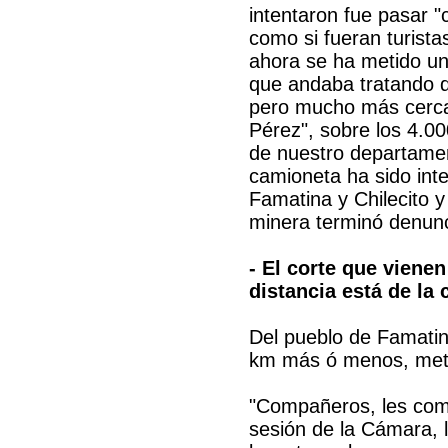
intentaron fue pasar "
como si fueran turista
ahora se ha metido u
que andaba tratando d
pero mucho más cerca
Pérez", sobre los 4.0
de nuestro departamen
camioneta ha sido int
Famatina y Chilecito 
minera terminó denunc
- El corte que vienen
distancia está de la
Del pueblo de Famatin
km más ó menos, meti
"Compañeros, les com
sesión de la Cámara, 