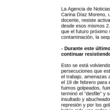
La Agencia de Noticias
Carina Díaz Moreno, 
docente, resiste acti
desde esos mismos 2.0
que el futuro próximo 
contaminación, la seq
- Durante este últim
continuar resistiend
Esto se está volviendo
persecuciones que es
el trabajo, amenazas 
el 19 de febrero para 
fuimos golpeados, fui
terminó el "desfile" y
insultado y abucheado 
represión y por los go