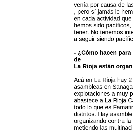
venía por causa de la
, pero sí jamás le he
en cada actividad qu
hemos sido pacíficos,
tener. No tenemos in
a seguir siendo pacífi
- ¿Cómo hacen para 
de
La Rioja están organ
Acá en La Rioja hay 2 
asambleas en Sanagast
explotaciones a muy p
abastece a La Rioja C
todo lo que es Famati
distritos. Hay asamble
organizando contra la
metiendo las multinaci