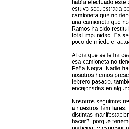
había efectuado este 
estuvo secuestrada ce
camioneta que no tien
una camioneta que no t
Ramos ha sido restitu
total impunidad. Es a
poco de miedo el actu
Al día que se le ha d
esa camioneta no tiene
Peña Negra. Nadie ha
nosotros hemos presen
febrero pasado, tamb
encajonadas en alguno
Nosotros seguimos res
a nuestros familiares,
distintas manifestacio
hacer?, porque tenem
participar y expresar