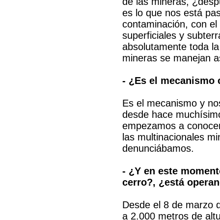
de las mineras, ¿des
es lo que nos está pa
contaminación, con el
superficiales y subte
absolutamente toda la
mineras se manejan a
- ¿Es el mecanismo 
Es el mecanismo y no
desde hace muchísimo
empezamos a conocer 
las multinacionales mi
denunciábamos.
- ¿Y en este momento
cerro?, ¿está opera
Desde el 8 de marzo d
a 2.000 metros de altu