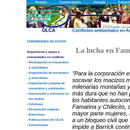
Conflictos ambientales en A
La lucha en Fama
"Para la corporación e
socavar los macizos m
milenarias montañas y 
más dura que no han 
los habitantes autoco
Famatina y Chilecito, 
mayor parte mujeres, 
a un bloqueo civil que
impide a Barrick conti