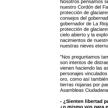
Nosotros pensamos se
nuestro Cordón del Fam
protección de glaciare
consejos del gobernad
gobernador de La Rioja
protección de glaciare
cielo abierto y la expl
nacimientos de nuestro
nuestras nieves etern
"Nos preguntamos tamb
son intentos de distra
vienen haciendo las a
personajes vinculados 
oro, como así también
tierras riojanas por p
Asambleas Ciudadanas
- ¿Sienten libertad p
¿o mismo vos para e