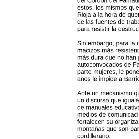
del Cordón del Famati
estos, los mismos que
Rioja a la hora de que
de las fuentes de trab
para resistir la destr
Sin embargo, para la 
macizos más resistent
más dura que no han p
autoconvocados de Fam
parte mujeres, le pone
años le impide a Barri
Ante un mecanismo que
un discurso que iguala
de manuales educativos
medios de comunicaci
fortalecen su organiza
montañas que son parte
cordillerano.