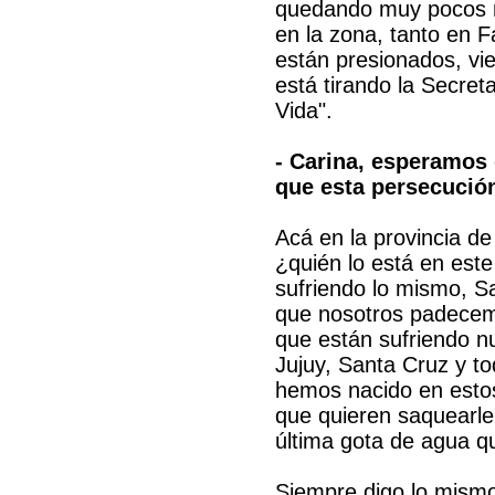
quedando muy pocos m
en la zona, tanto en F
están presionados, vi
está tirando la Secret
Vida".
- Carina, esperamos 
que esta persecución
Acá en la provincia d
¿quién lo está en este
sufriendo lo mismo, S
que nosotros padecemo
que están sufriendo 
Jujuy, Santa Cruz y to
hemos nacido en estos
que quieren saquearle 
última gota de agua q
Siempre digo lo mismo,