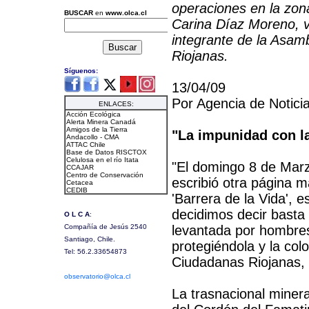
operaciones en la zona
Carina Díaz Moreno, v
integrante de la Asa
Riojanas.
13/04/09
Por Agencia de Noticia
"La impunidad con l
"El domingo 8 de Marz
escribió otra página má
'Barrera de la Vida',
decidimos decir basta 
levantada por hombres
protegiéndola y la co
Ciudadanas Riojanas,
La trasnacional mine