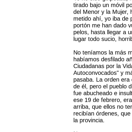
tirado bajo un móvil p
del Menor y la Mujer,
metido ahí, yo iba de 
portón me han dado vu
pelos, hasta llegar a 
lugar todo sucio, horri
No teníamos la más mí
habíamos desfilado añ
Ciudadanas por la Vi
Autoconvocados" y más
pasaba. La orden era 
de él, pero el pueblo d
fue abucheado e insul
ese 19 de febrero, er
arriba, que ellos no t
recibían órdenes, que 
la provincia.