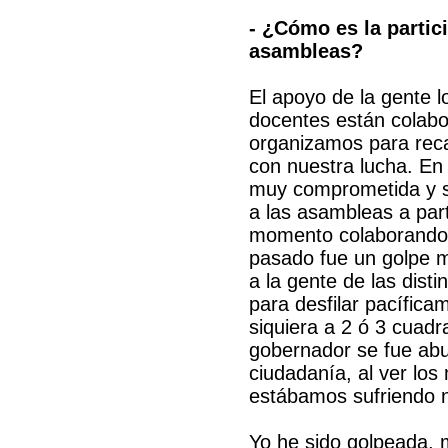
- ¿Cómo es la partic
asambleas?
El apoyo de la gente 
docentes están colabor
organizamos para reca
con nuestra lucha. En
muy comprometida y s
a las asambleas a part
momento colaborando. 
pasado fue un golpe m
a la gente de las dis
para desfilar pacífica
siquiera a 2 ó 3 cuadr
gobernador se fue abu
ciudadanía, al ver los
estábamos sufriendo n
Yo he sido golpeada, 