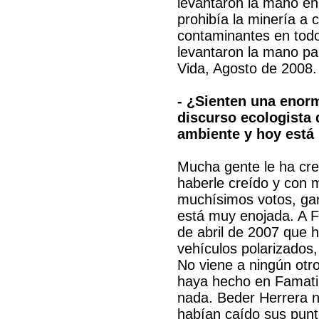
levantaron la mano en
prohibía la minería a 
contaminantes en todo e
levantaron la mano pa
Vida, Agosto de 2008.
- ¿Sienten una enorm
discurso ecologista 
ambiente y hoy está 
Mucha gente le ha cr
haberle creído y con 
muchísimos votos, gan
está muy enojada. A 
de abril de 2007 que h
vehículos polarizados,
No viene a ningún otro
haya hecho en Famati
nada. Beder Herrera n
habían caído sus punt