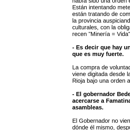
había sido una orden 
Están intentando mete
están tratando de com
la provincia auspicia
culturales, con la obl
recen "Minería = Vida"
- Es decir que hay u
que es muy fuerte.
La compra de voluntad
viene digitada desde l
Rioja bajo una orden a
- El gobernador Bed
acercarse a Famatina
asambleas.
El Gobernador no vien
dónde él mismo, despu