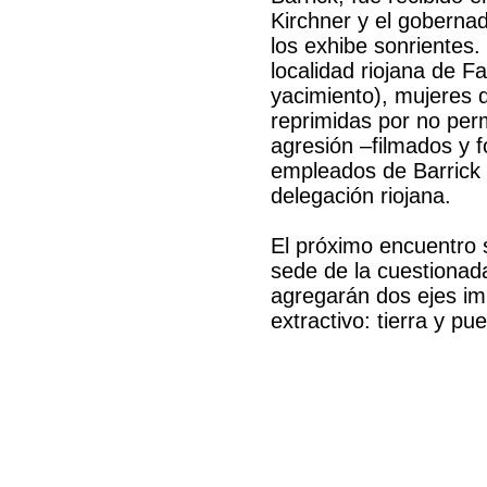
Kirchner y el gobernad
los exhibe sonrientes
localidad riojana de F
yacimiento), mujeres 
reprimidas por no perm
agresión –filmados y f
empleados de Barrick G
delegación riojana.
El próximo encuentro 
sede de la cuestionad
agregarán dos ejes imp
extractivo: tierra y pue