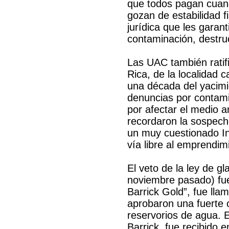
que todos pagan cuand
gozan de estabilidad f
jurídica que les garan
contaminación, destru
Las UAC también ratif
Rica, de la localidad
una década del yacimi
denuncias por contami
por afectar el medio 
recordaron la sospech
un muy cuestionado In
vía libre al emprendim
El veto de la ley de gl
noviembre pasado) fue
Barrick Gold”, fue lla
aprobaron una fuerte 
reservorios de agua. 
Barrick, fue recibido