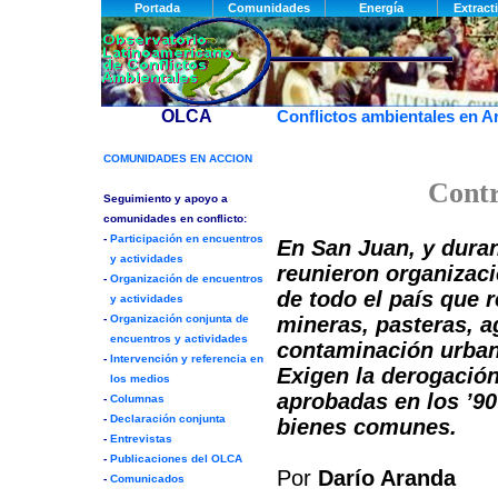
Conflictos ambientales en A
Contr
En San Juan, y duran
reunieron organizac
de todo el país que r
mineras, pasteras, 
contaminación urban
Exigen la derogación
aprobadas en los ’90
bienes comunes.
Por
Darío Aranda