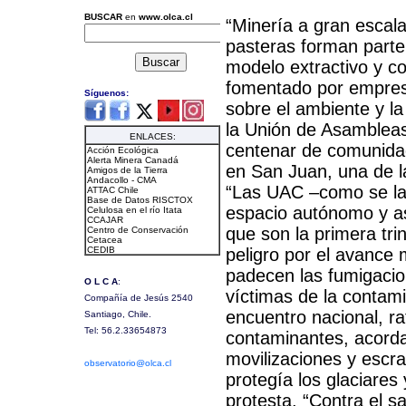
“Minería a gran escal
pasteras forman part
modelo extractivo y c
fomentado por empresa
sobre el ambiente y la
la Unión de Asamblea
centenar de comunidad
en San Juan, una de l
“Las UAC –como se las
espacio autónomo y a
que son la primera tri
peligro por el avance
padecen las fumigacion
víctimas de la contam
encuentro nacional, ra
contaminantes, acordar
movilizaciones y escra
protegía los glaciares 
protesta. “Contra el sa