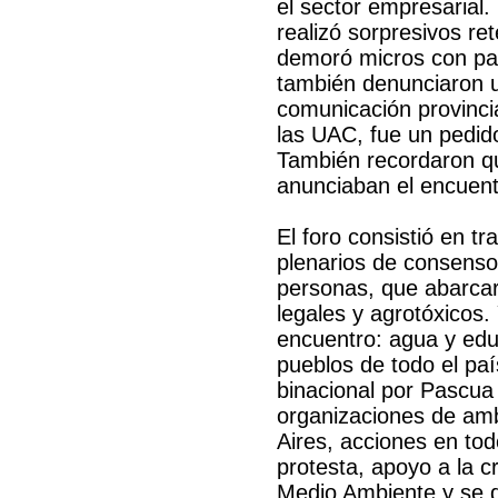
el sector empresarial.
realizó sorpresivos re
demoró micros con par
también denunciaron u
comunicación provinci
las UAC, fue un pedido
También recordaron qu
anunciaban el encuent
El foro consistió en t
plenarios de consenso
personas, que abarcaro
legales y agrotóxicos.
encuentro: agua y edu
pueblos de todo el paí
binacional por Pascua 
organizaciones de am
Aires, acciones en todo
protesta, apoyo a la c
Medio Ambiente y se d