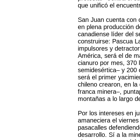
que unificó el encuent
San Juan cuenta con c
en plena producción d
canadiense líder del s
construirse: Pascua L
impulsores y detracto
América, será el de m
cianuro por mes, 370 
semidesértica– y 200
será el primer yacimie
chileno crearon, en l
franca minera–, punt
montañas a lo largo de
Por los intereses en j
amaneciera el viernes 
pasacalles defendiendo 
desarrollo. Sí a la min