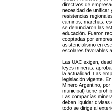
directivos de empresas
necesidad de unificar y
resistencias regionale
caminos, marchas, esc
se denunciaron las est
educación. Fueron rec
cooptadas por empresa
asistencialismo en es
escolares favorables a
Las UAC exigen, desde
leyes mineras, aprob
la actualidad. Las emp
legislación vigente. E
Minero Argentino, por e
municipal) tiene prohib
Las compañías mineras
deben liquidar divisas 
todo se dirige al exte