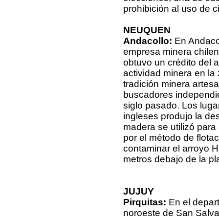
prohibición al uso de c
NEUQUEN
Andacollo:
En Andacol
empresa minera chilen
obtuvo un crédito del a
actividad minera en la
tradición minera artes
buscadores independien
siglo pasado. Los luga
ingleses produjo la de
madera se utilizó para
por el método de flota
contaminar el arroyo H
metros debajo de la pl
JUJUY
Pirquitas:
En el depar
noroeste de San Salvad