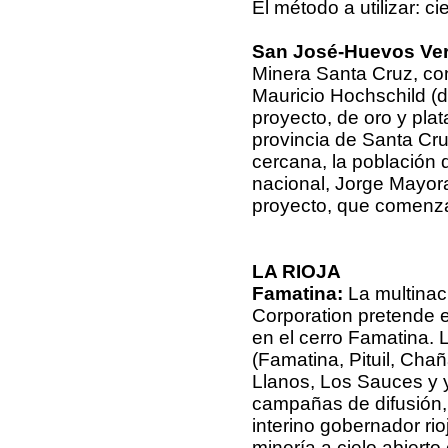
El método a utilizar: c
San José-Huevos Ve
Minera Santa Cruz, co
Mauricio Hochschild (d
proyecto, de oro y pla
provincia de Santa Cru
cercana, la población 
nacional, Jorge Mayora
proyecto, que comenzar
LA RIOJA
Famatina:
La multinac
Corporation pretende ex
en el cerro Famatina. L
(Famatina, Pituil, Cha
Llanos, Los Sauces y y
campañas de difusión, 
interino gobernador ri
minería a cielo abiert