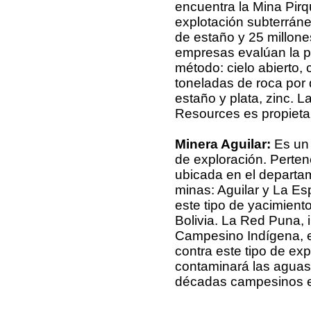
encuentra la Mina Pirq
explotación subterrán
de estaño y 25 millone
empresas evalúan la po
método: cielo abierto, 
toneladas de roca por 
estaño y plata, zinc. 
Resources es propietar
Minera Aguilar:
Es un 
de exploración. Perte
ubicada en el departa
minas: Aguilar y La E
este tipo de yacimient
Bolivia. La Red Puna, 
Campesino Indígena, e
contra este tipo de ex
contaminará las aguas 
décadas campesinos e