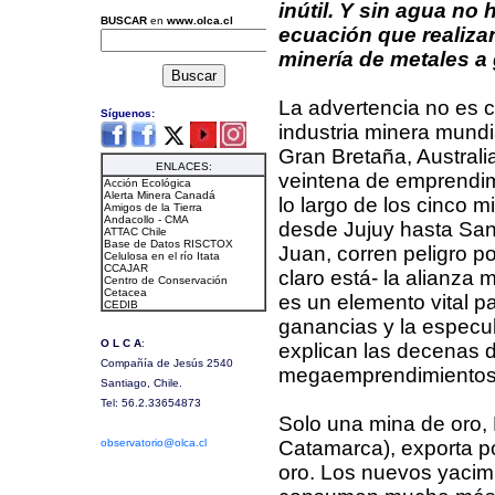
inútil. Y sin agua no 
ecuación que realiza
minería de metales a 
La advertencia no es c
industria minera mund
Gran Bretaña, Australi
veintena de emprendimi
lo largo de los cinco mi
desde Jujuy hasta San
Juan, corren peligro p
claro está- la alianza 
es un elemento vital pa
ganancias y la especul
explican las decenas d
megaemprendimientos
Solo una mina de oro, 
Catamarca), exporta p
oro. Los nuevos yacim