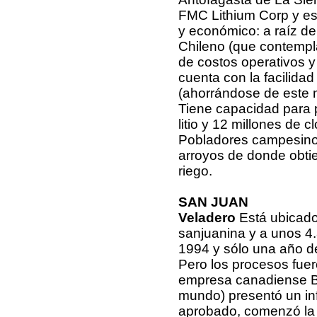
FMC Lithium Corp y es 
y económico: a raíz de
Chileno (que contempl
de costos operativos y
cuenta con la facilidad
(ahorrándose de este m
Tiene capacidad para p
litio y 12 millones de c
Pobladores campesinos
arroyos de donde obt
riego.
SAN JUAN
Veladero
Está ubicado
sanjuanina y a unos 4
1994 y sólo una año d
Pero los procesos fuer
empresa canadiense Ba
mundo) presentó un in
aprobado, comenzó la c