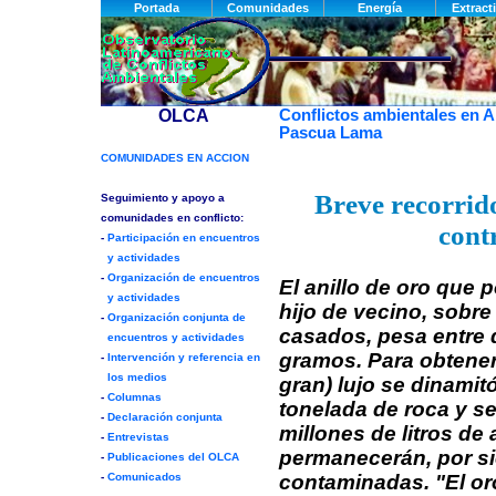
Conflictos ambientales en A
Pascua Lama
Breve recorrid
cont
El anillo de oro que 
hijo de vecino, sobre
casados, pesa entre 
gramos. Para obtene
gran) lujo se dinamitó
tonelada de roca y se
millones de litros de
permanecerán, por s
contaminadas. "El oro