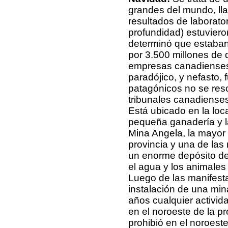
grandes del mundo, ll
resultados de laborato
profundidad) estuvieron
determinó que estaban 
por 3.500 millones de 
empresas canadienses:
paradójico, y nefasto, 
patagónicos no se resol
tribunales canadienses
Está ubicado en la loc
pequeña ganadería y la
Mina Angela, la mayor 
provincia y una de las
un enorme depósito de
el agua y los animales
Luego de las manifest
instalación de una min
años cualquier activid
en el noroeste de la p
prohibió en el noroest