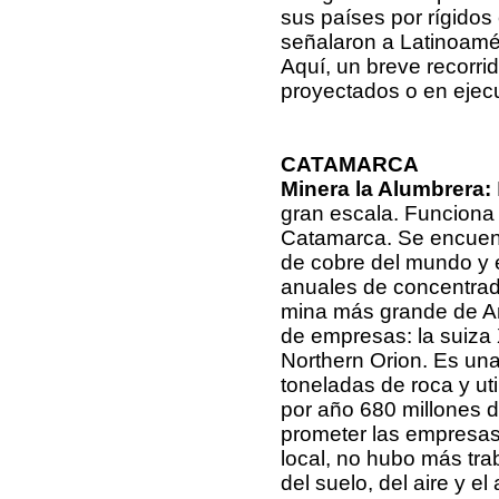
sus países por rígidos
señalaron a Latinoamé
Aquí, un breve recorri
proyectados o en ejec
CATAMARCA
Minera la Alumbrera:
gran escala. Funciona
Catamarca. Se encuent
de cobre del mundo y e
anuales de concentrado
mina más grande de Ar
de empresas: la suiza 
Northern Orion. Es una
toneladas de roca y uti
por año 680 millones d
prometer las empresas
local, no hubo más tra
del suelo, del aire y el