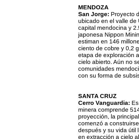
MENDOZA
San Jorge:
Proyecto d
ubicado en el valle de 
capital mendocina y 2.
japonesa Nippon Minin
estiman en 146 millon
ciento de cobre y 0,2 
etapa de exploración a
cielo abierto. Aún no s
comunidades mendocina
con su forma de subsist
SANTA CRUZ
Cerro Vanguardia:
Es
minera comprende 514 
proyección, la principa
comenzó a construirse 
después y su vida útil 
en extracción a cielo a