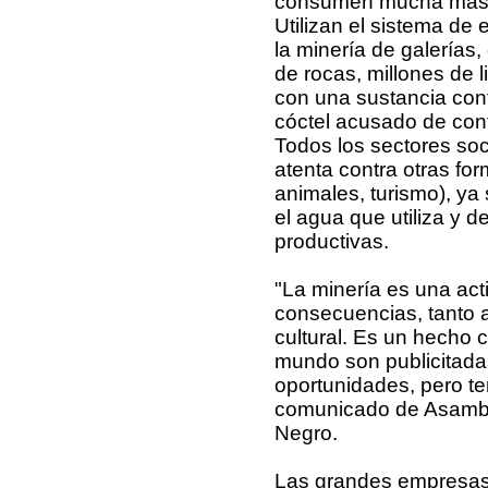
consumen mucha más 
Utilizan el sistema de 
la minería de galerías
de rocas, millones de 
con una sustancia con
cóctel acusado de cont
Todos los sectores soc
atenta contra otras for
animales, turismo), ya
el agua que utiliza y d
productivas.
"La minería es una act
consecuencias, tanto 
cultural. Es un hecho
mundo son publicitadas
oportunidades, pero te
comunicado de Asambl
Negro.
Las grandes empresas 