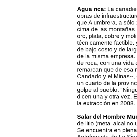
Agua rica:
La canadie
obras de infraestructu
que Alumbrera, a sólo 
cima de las montañas u
oro, plata, cobre y mol
técnicamente factible,
de bajo costo y de larg
de la misma empresa. 
de roca, con una vida
remarcan que de esa mo
Candado y el Minas--, 
un cuarto de la provin
golpe al pueblo. "Ning
dicen una y otra vez. 
la extracción en 2008.
Salar del Hombre Mu
de litio (metal alcalino
Se encuentra en plena
Antofagasta de La Sie