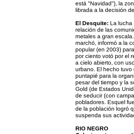
está "Navidad"), la zo
librada a la decisión d
El Desquite:
La lucha 
relación de las comuni
metales a gran escal
marchó, informó a la 
popular (en 2003) para
por ciento votó por el 
a cielo abierto, con us
urbano. El hecho tuvo 
puntapié para la organ
pesar del tiempo y la s
Gold (de Estados Unido
de seducir (con campañ
pobladores. Esquel fue
de la población logró 
suspenda sus activida
RIO NEGRO