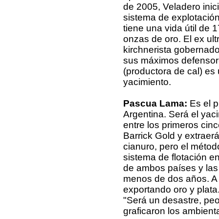
de 2005, Veladero inició
sistema de explotación 
tiene una vida útil de 
onzas de oro. El ex ul
kirchnerista gobernado
sus máximos defensor
(productora de cal) es
yacimiento.
Pascua Lama:
Es el p
Argentina. Será el ya
entre los primeros cin
Barrick Gold y extraerá
cianuro, pero el métod
sistema de flotación e
de ambos países y las
menos de dos años. A
exportando oro y plata
"Será un desastre, peo
graficaron los ambient