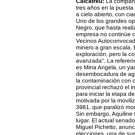
Calcatreu:
La compañí
tres años en la puesta
a cielo abierto, con ci
Uno de los grandes op
Negro, que hasta reali
empresa no continúe c
Vecinos Autoconvocad
minero a gran escala. 
exploración, pero la c
avanzada". La referenc
es Mina Angela, un ya
desembocadura de agu
la contaminación con 
provincial rechazó el 
para iniciar la etapa 
motivada por la movili
3981, que paralizó mo
Sin embargo, Aquiline 
lugar. El actual senado
Miguel Pichetto, anunc
elecciones, una de sus