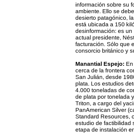
información sobre su f
ambiente. Ello se debe
desierto patagónico, l
está ubicada a 150 kil
desinformación: es un
actual presidente, Nés
facturación. Sólo que 
consorcio británico y s
Manantial Espejo:
En 
cerca de la frontera co
San Julián, desde 1980 
plata. Los estudios de
4.000 toneladas de co
de plata por tonelada
Triton, a cargo del ya
PanAmerican Silver (cas
Standard Resources, co
estudio de factibilida
etapa de instalación en