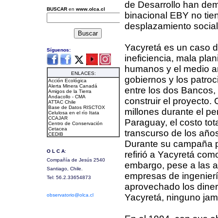
de Desarrollo han dem
binacional EBY no tie
desplazamiento social
Yacyretá es un caso de
ineficiencia, mala plan
humanos y el medio am
gobiernos y los patroc
entre los dos Bancos,
construir el proyecto.
millones durante el pe
Paraguay, el costo tot
transcurso de los años
Durante su campaña pr
refirió a Yacyretá com
embargo, pese a las a
empresas de ingenierí
aprovechado los diner
Yacyretá, ninguno jamá