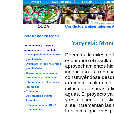
Conflictos ambientales en 
Yacyretá: Monu
Decenas de miles de f
esperando el resultad
aprovechamientos hid
inconcluso. La repres
construyéndose desde
aumentar la altura de
miles de personas adi
aguas. El proyecto ya
y está incierto el des
si se incrementan las 
Las investigaciones p