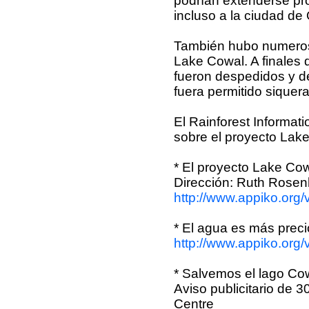
podrían extenderse pro
incluso a la ciudad de 
También hubo numeroso
Lake Cowal. A finales 
fueron despedidos y de
fuera permitido siquer
El Rainforest Informat
sobre el proyecto Lake
* El proyecto Lake Co
Dirección: Ruth Rose
http://www.appiko.org/
* El agua es más preci
http://www.appiko.org/
* Salvemos el lago Co
Aviso publicitario de 
Centre