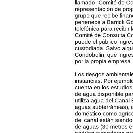
llamado "Comité de Co
representación de prop
grupo que recibe fina
pertenece a Barrick Go
telefónica para recibir
Comité de Consulta Co
puede el público ingre
custodiada. Salvo alg
Condobolin, que ingre
por la propia empresa.
Los riesgos ambiental
instancias. Por ejempl
cuenta en los estudio
de agua disponible para
utiliza agua del Canal 
aguas subterráneas), q
doméstico como agrícol
del canal están siendo
de aguas (30 metros en