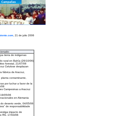
iente.com
, 21 de julio 2006
cionado: