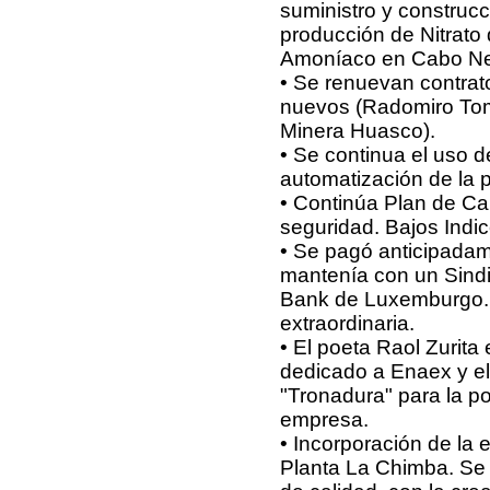
suministro y construc
producción de Nitrato 
Amoníaco en Cabo Ne
• Se renuevan contrat
nuevos (Radomiro Tom
Minera Huasco).
• Se continua el uso d
automatización de la p
• Continúa Plan de Cap
seguridad. Bajos Indi
• Se pagó anticipadam
mantenía con un Sindi
Bank de Luxemburgo. 
extraordinaria.
• El poeta Raol Zurita
dedicado a Enaex y el 
"Tronadura" para la por
empresa.
• Incorporación de la
Planta La Chimba. Se i