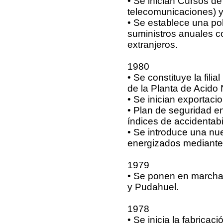
• Se inician Cursos d
telecomunicaciones) y
• Se establece una po
suministros anuales c
extranjeros.
1980
• Se constituye la fil
de la Planta de Acido 
• Se inician exportaci
• Plan de seguridad en
índices de accidentabi
• Se introduce una nue
energizados mediante 
1979
• Se ponen en marcha 
y Pudahuel.
1978
• Se inicia la fabrica