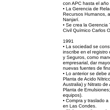
con APC hasta el año
• La Gerencia de Rela
Recursos Humanos, a ca
Nanjarí.
• Se crea la Gerencia 
Civil Químico Carlos O
1991
• La sociedad se cons
inscribe en el registr
y Seguros, como mane
empresarial, dar mayo
nuevas fuentes de fin
• Lo anterior se debe 
Planta de Acido Nítri
Australia) y Nitrato 
Planta de Emulsiones;
equipos).
• Compra y traslado a
en Las Condes.