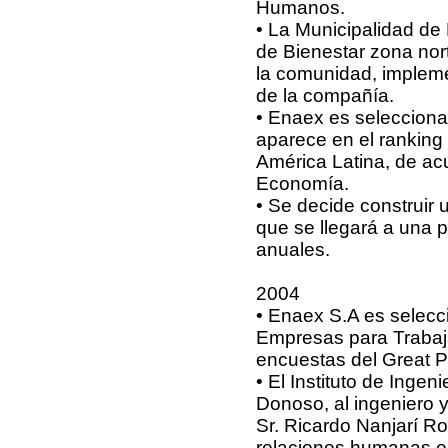
Humanos.
• La Municipalidad de M
de Bienestar zona nor
la comunidad, impleme
de la compañía.
• Enaex es selecciona
aparece en el ranking
América Latina, de ac
Economía.
• Se decide construir 
que se llegará a una 
anuales.
2004
• Enaex S.A es selec
Empresas para Trabaja
encuestas del Great Pl
• El Instituto de Inge
Donoso, al ingeniero 
Sr. Ricardo Nanjarí R
relaciones humanas e