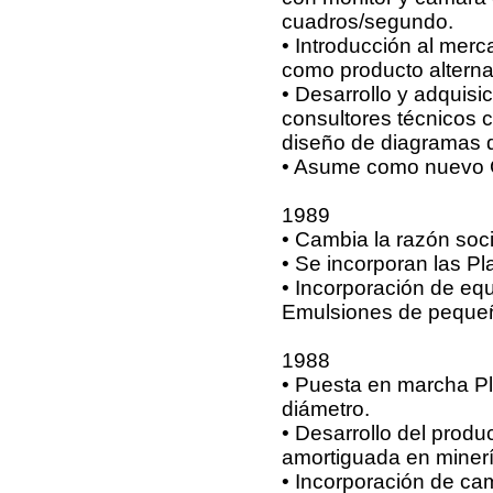
cuadros/segundo.
• Introducción al merca
como producto alterna
• Desarrollo y adquis
consultores técnicos 
diseño de diagramas d
• Asume como nuevo G
1989
• Cambia la razón soc
• Se incorporan las P
• Incorporación de eq
Emulsiones de pequeño
1988
• Puesta en marcha P
diámetro.
• Desarrollo del produ
amortiguada en minerí
• Incorporación de ca