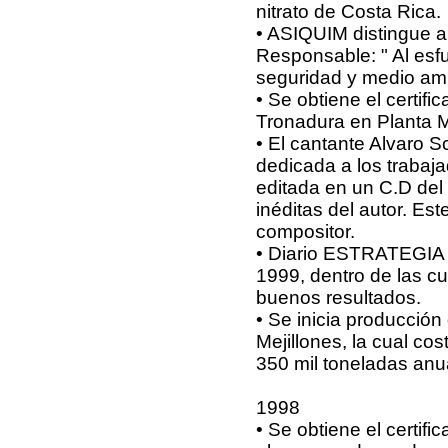
nitrato de Costa Rica.
• ASIQUIM distingue a
Responsable: " Al esfu
seguridad y medio amb
• Se obtiene el certifi
Tronadura en Planta 
• El cantante Alvaro
dedicada a los trabaj
editada en un C.D del
inéditas del autor. E
compositor.
• Diario ESTRATEGIA 
1999, dentro de las c
buenos resultados.
• Se inicia producción
Mejillones, la cual c
350 mil toneladas anu
1998
• Se obtiene el certi