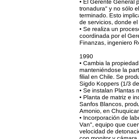
• El Gerente General p
tronadura" y no sólo 
terminado. Esto implic
de servicios, donde e
• Se realiza un proces
coordinada por el Gere
Finanzas, ingeniero R
1990
• Cambia la propiedad 
manteniéndose la part
filial en Chile. Se pro
Sigdo Koppers (1/3 del 
• Se instalan Plantas
• Planta de matriz e i
Sanfos Blancos, produ
Amonio, en Chuquica
• Incorporación de lab
Van", equipo que cuen
velocidad de detonaci
con monitor y cámara 