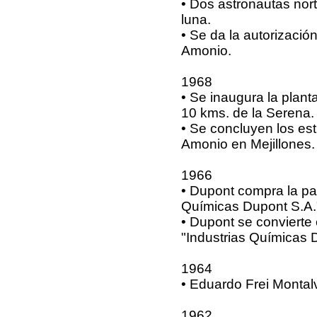
• Dos astronautas no
luna.
• Se da la autorización
Amonio.
1968
• Se inaugura la plant
10 kms. de la Serena.
• Se concluyen los est
Amonio en Mejillones.
1966
• Dupont compra la par
Químicas Dupont S.A.
• Dupont se convierte 
"Industrias Químicas 
1964
• Eduardo Frei Montal
1962