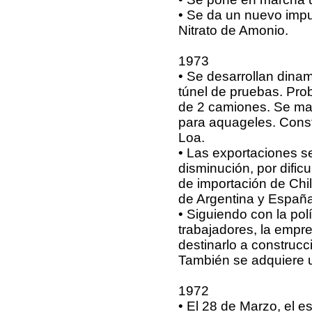
• Se da un nuevo impu
Nitrato de Amonio.
1973
• Se desarrollan dinam
túnel de pruebas. Pro
de 2 camiones. Se ma
para aquageles. Const
Loa.
• Las exportaciones se
disminución, por dific
de importación de Chi
de Argentina y España
• Siguiendo con la pol
trabajadores, la empr
destinarlo a construcc
También se adquiere u
1972
• El 28 de Marzo, el e