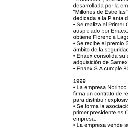
desarrollada por la e
"Millones de Estrellas
dedicada a la Planta 
• Se realiza el Prime
auspiciado por Enaex,
obtiene Florencia Lag
• Se recibe el premio
ámbito de la segurida
• Enaex consolida su 
adquisición de Samex
• Enaex S.A cumple 8
1999
• La empresa Norinco 
firma un contrato de 
para distribuir explosi
• Se forma la asociaci
primer presidente es 
empresa.
• La empresa vende su