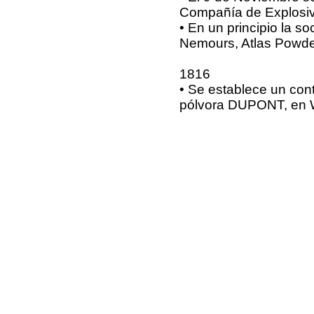
Compañía de Explosiv
• En un principio la s
Nemours, Atlas Powder
1816
• Se establece un cont
pólvora DUPONT, en W