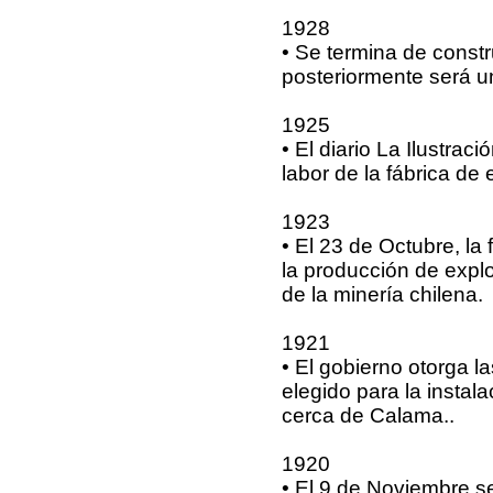
1928
• Se termina de constr
posteriormente será un
1925
• El diario La Ilustrac
labor de la fábrica de
1923
• El 23 de Octubre, l
la producción de explos
de la minería chilena.
1921
• El gobierno otorga l
elegido para la instal
cerca de Calama..
1920
• El 9 de Noviembre s