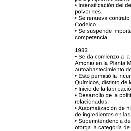
• Intensificación del d
polvorines.
• Se renueva contrato
Codelco.
• Se suspende importa
competencia.
1983
• Se da comienzo a la 
Amonio en la Planta Me
autoabastecimiento de 
• Esto permitió la inc
Químicos, distinto de 
• Inicio de la fabrica
• Desarrollo de la polí
relacionados.
• Automatización de n
de ingredientes en las
• Superintendencia de 
otorga la categoría d