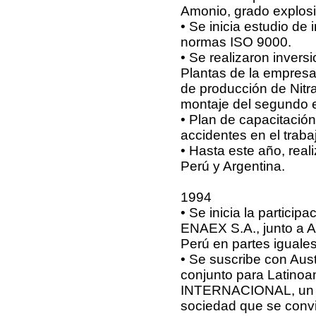
Amonio, grado explosi
• Se inicia estudio de
normas ISO 9000.
• Se realizaron invers
Plantas de la empresa
de producción de Nitr
montaje del segundo 
• Plan de capacitació
accidentes en el traba
• Hasta este año, real
Perú y Argentina.
1994
• Se inicia la particip
ENAEX S.A., junto a
Perú en partes iguales
• Se suscribe con Au
conjunto para Latino
INTERNACIONAL, un jo
sociedad que se convie