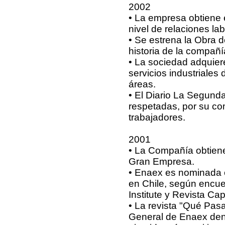
2002
• La empresa obtiene 
nivel de relaciones lab
• Se estrena la Obra 
historia de la compañí
• La sociedad adquier
servicios industriales
áreas.
• El Diario La Segun
respetadas, por su co
trabajadores.
2001
• La Compañía obtiene
Gran Empresa.
• Enaex es nominada e
en Chile, según encue
Institute y Revista Capi
• La revista "Qué Pasa
General de Enaex dent