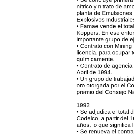
nítrico y nitrato de a
planta de Emulsiones d
Explosivos Industriale
• Famae vende el tota
Koppers. En ese enton
importante grupo de e
• Contrato con Mining 
licencia, para ocupar
químicamente.
• Contrato de agencia
Abril de 1994.
• Un grupo de trabajad
oro otorgada por el C
premio del Consejo Na
1992
• Se adjudica el total
Codelco, a partir del 
años, lo que significa
• Se renueva el contr