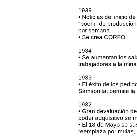
1939
• Noticias del inicio 
"boom" de producción 
por semana.
• Se crea CORFO.
1934
• Se aumentan los sala
trabajadores a la min
1933
• El éxito de los ped
Samsonita, permite la
1932
• Gran devaluación del
poder adquisitivo se 
• El 18 de Mayo se su
reemplaza por mulas, d