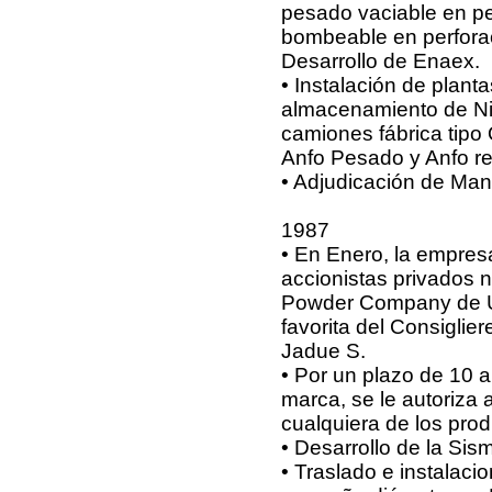
pesado vaciable en p
bombeable en perfora
Desarrollo de Enaex.
• Instalación de plant
almacenamiento de Nit
camiones fábrica tipo
Anfo Pesado y Anfo r
• Adjudicación de Man
1987
• En Enero, la empresa
accionistas privados 
Powder Company de USA
favorita del Consigli
Jadue S.
• Por un plazo de 10 a
marca, se le autoriza
cualquiera de los pro
• Desarrollo de la Sis
• Traslado e instalac