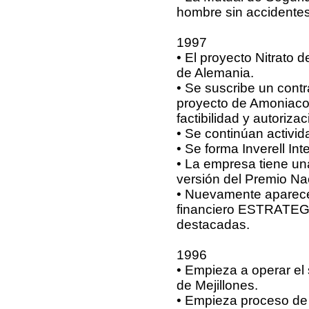
hombre sin accidentes
1997
• El proyecto Nitrato
de Alemania.
• Se suscribe un contr
proyecto de Amoniaco,
factibilidad y autori
• Se continúan activi
• Se forma Inverell Int
• La empresa tiene un
versión del Premio Nac
• Nuevamente aparece
financiero ESTRATEGI
destacadas.
1996
• Empieza a operar el
de Mejillones.
• Empieza proceso de l