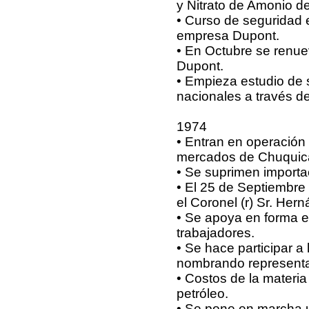
y Nitrato de Amonio de
• Curso de seguridad 
empresa Dupont.
• En Octubre se renue
Dupont.
• Empieza estudio de 
nacionales a través d
1974
• Entran en operación
mercados de Chuquica
• Se suprimen importa
• El 25 de Septiembre 
el Coronel (r) Sr. He
• Se apoya en forma e
trabajadores.
• Se hace participar 
nombrando representant
• Costos de la materia 
petróleo.
• Se pone en marcha un