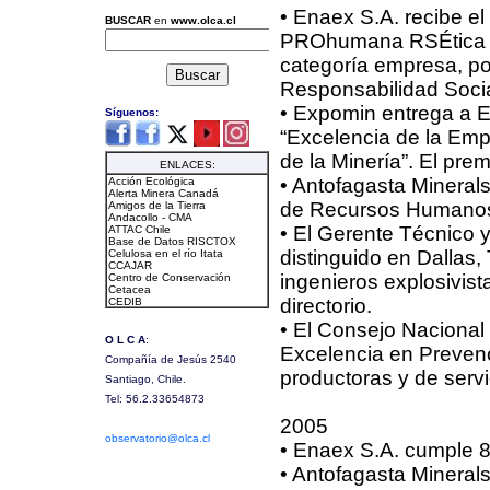
• Enaex S.A. recibe e
PROhumana RSÉtica 
categoría empresa, po
Responsabilidad Socia
• Expomin entrega a E
“Excelencia de la Em
de la Minería”. El pre
• Antofagasta Minera
de Recursos Humano
• El Gerente Técnico y
distinguido en Dallas,
ingenieros explosivist
directorio.
• El Consejo Nacional
Excelencia en Preven
productoras y de servi
2005
• Enaex S.A. cumple 8
• Antofagasta Mineral