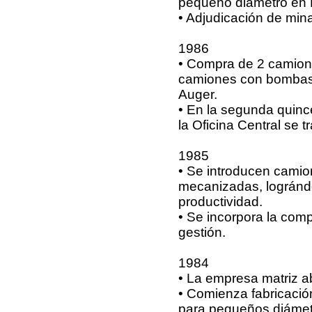
pequeño diámetro en 
• Adjudicación de min
1986
• Compra de 2 camione
camiones con bombas 
Auger.
• En la segunda quinc
la Oficina Central se
1985
• Se introducen camio
mecanizadas, lográndo
productividad.
• Se incorpora la com
gestión.
1984
• La empresa matriz a
• Comienza fabricaci
para pequeños diámet