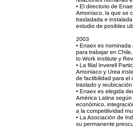
• El directorio de Ena
Amoníaco, la que se c
trasladada e instalada
estudio de posibles ub
2003
• Enaex es nominada 
para trabajar en Chile
to Work Institute y Rev
• La filial Inverell Par
Amoniaco y Urea instal
de factibilidad para el
traslado y reubicación 
• Enaex es elegida de
América Latina según 
económico, integración
a la competitividad mu
• La Asociación de In
su permanente preocu