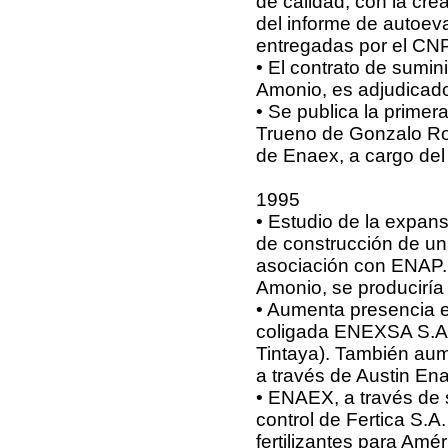
de calidad, con la cre
del informe de autoev
entregadas por el CN
• El contrato de sumini
Amonio, es adjudicado
• Se publica la primer
Trueno de Gonzalo Roj
de Enaex, a cargo del
1995
• Estudio de la expans
de construcción de u
asociación con ENAP. 
Amonio, se produciría
• Aumenta presencia e
coligada ENEXSA S.A. 
Tintaya). También aum
a través de Austin Ena
• ENAEX, a través de su
control de Fertica S.A
fertilizantes para Amé