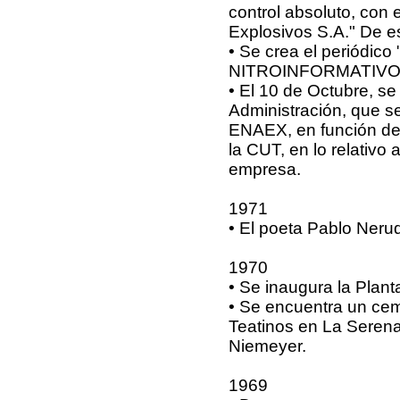
control absoluto, con
Explosivos S.A." De es
• Se crea el periódico
NITROINFORMATIVO
• El 10 de Octubre, s
Administración, que se
ENAEX, en función de 
la CUT, en lo relativo 
empresa.
1971
• El poeta Pablo Nerud
1970
• Se inaugura la Planta
• Se encuentra un ce
Teatinos en La Serena.
Niemeyer.
1969