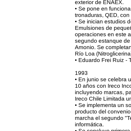
exterior de ENAEX.
• Se pone en funcionam
tronaduras, QED, con l
• Se inician estudios 
Emulsiones de pequeño
operaciones en este a
segundo estanque de a
Amonio. Se completan
Río Loa (Nitroglicerina
• Eduardo Frei Ruiz - 
1993
• En junio se celebra 
10 años con Ireco Inc
incluyendo marcas, pa
Ireco Chile Limitada u
• Se implementa un sof
producto del conveni
marcha el segundo "Tec
informática.
• Se concluye primera