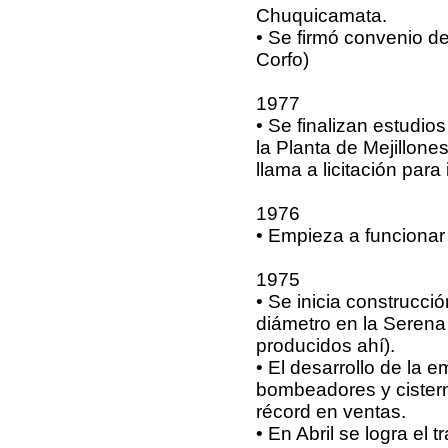
Chuquicamata.
• Se firmó convenio de 
Corfo)
1977
• Se finalizan estudio
la Planta de Mejillo
llama a licitación para
1976
• Empieza a funcionar
1975
• Se inicia construcc
diámetro en la Serena
producidos ahí).
• El desarrollo de la
bombeadores y cistern
récord en ventas.
• En Abril se logra el 