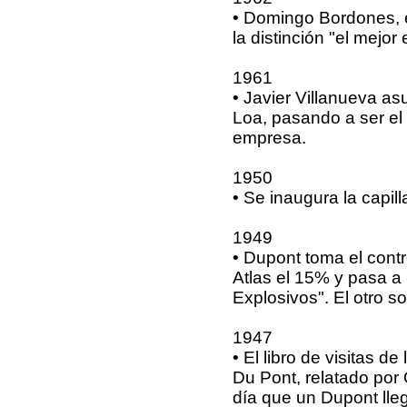
• Domingo Bordones, 
la distinción "el mejo
1961
• Javier Villanueva a
Loa, pasando a ser el 
empresa.
1950
• Se inaugura la capi
1949
• Dupont toma el cont
Atlas el 15% y pasa 
Explosivos". El otro s
1947
• El libro de visitas de
Du Pont, relatado por O
día que un Dupont lle