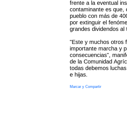
frente a la eventual i
contaminante es que, c
pueblo con más de 400
por extinguir el fenóm
grandes dividendos al t
"Este y muchos otros f
importante marcha y pa
consecuencias", manife
de la Comunidad Agríc
todas debemos luchas 
e hijas.