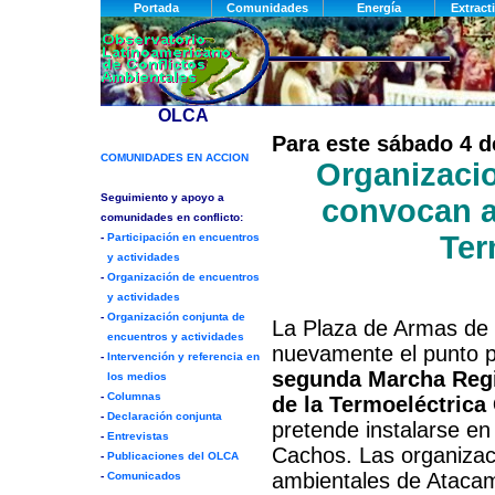
Para este sábado 4 d
Organizacio
convocan a
Ter
La Plaza de Armas de
nuevamente el punto pa
segunda Marcha Regi
de la Termoeléctrica 
pretende instalarse en
Cachos. Las organizac
ambientales de Ataca