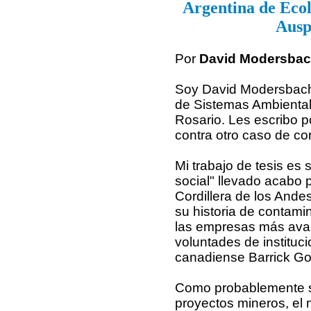
Argentina de Ecol
Ausp
Por
David Modersba
Soy David Modersbach 
de Sistemas Ambiental
Rosario. Les escribo p
contra otro caso de c
Mi trabajo de tesis es 
social" llevado acabo 
Cordillera de los And
su historia de contami
las empresas más avan
voluntades de instituci
canadiense Barrick Go
Como probablemente sa
proyectos mineros, el 