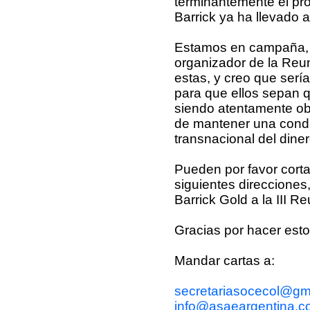
terminantemente el pro
Barrick ya ha llevado 
Estamos en campaña, es
organizador de la Reu
estas, y creo que serí
para que ellos sepan q
siendo atentamente obs
de mantener una condu
transnacional del dine
Pueden por favor cort
siguientes direcciones
Barrick Gold a la III R
Gracias por hacer esto
Mandar cartas a:
secretariasocecol@gm
info@asaeargentina.c