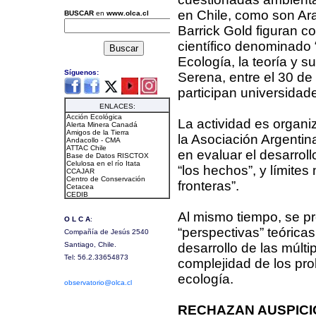
en Chile, como son Ar
Barrick Gold figuran c
científico denominado 
Ecología, la teoría y s
Serena, entre el 30 de
participan universidade
La actividad es organi
la Asociación Argentin
en evaluar el desarrol
“los hechos”, y límite
fronteras”.
Al mismo tiempo, se p
“perspectivas” teórica
desarrollo de las múlti
complejidad de los pro
ecología.
RECHAZAN AUSPICI