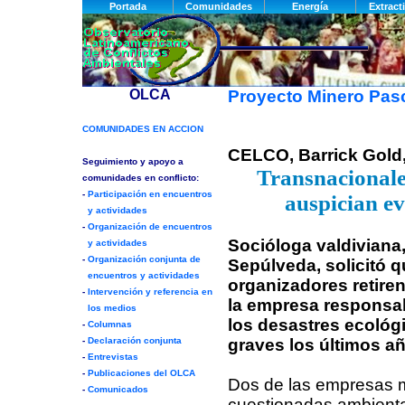
Proyecto Minero Pa
CELCO, Barrick Gold, 
Transnacionale
auspician ev
Socióloga valdiviana
Sepúlveda, solicitó q
organizadores retiren
la empresa responsa
los desastres ecológ
graves los últimos añ
Dos de las empresas 
cuestionadas ambienta