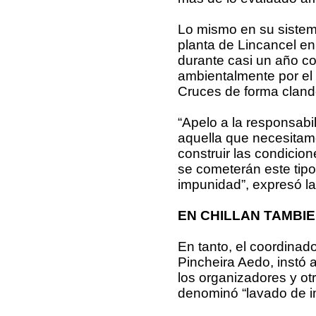
Lo mismo en su sistema
planta de Lincancel en
durante casi un año co
ambientalmente por el 
Cruces de forma cland
“Apelo a la responsabili
aquella que necesitam
construir las condici
se cometerán este tip
impunidad”, expresó l
EN CHILLAN TAMBI
En tanto, el coordinado
Pincheira Aedo, instó 
los organizadores y ot
denominó “lavado de i