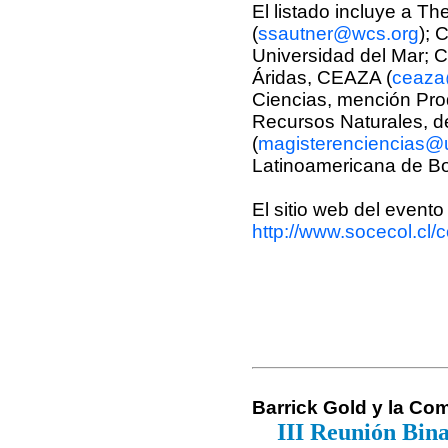
El listado incluye a Th
(
ssautner@wcs.org
); 
Universidad del Mar; 
Áridas, CEAZA (
ceaza
Ciencias, mención Pro
Recursos Naturales, d
(
magisterenciencias@u
Latinoamericana de Bo
El sitio web del evento
http://www.socecol.cl
Barrick Gold y la Co
III Reunión Bina