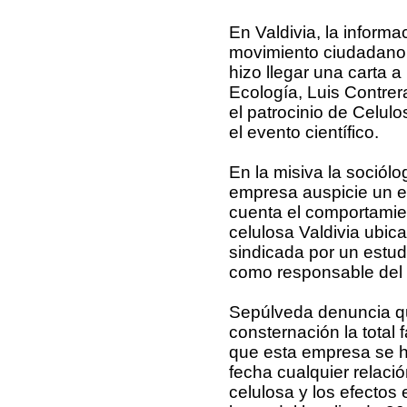
En Valdivia, la informa
movimiento ciudadano 
hizo llegar una carta 
Ecología, Luis Contrer
el patrocinio de Celul
el evento científico.
En la misiva la sociólo
empresa auspicie un e
cuenta el comportamie
celulosa Valdivia ubi
sindicada por un estudi
como responsable del c
Sepúlveda denuncia qu
consternación la total
que esta empresa se h
fecha cualquier relaci
celulosa y los efectos