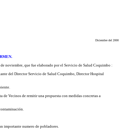
Diciembre del 2000
ARMEN.
7 de noviembre, que fue elaborado por el Servicio de Salud Coquimbo :
ntante del Director Servicio de Salud Coquimbo, Director Hospital
biente.
nta de Vecinos de remitir una propuesta con medidas concretas a
 contaminación.
e un importante numero de pobladores.