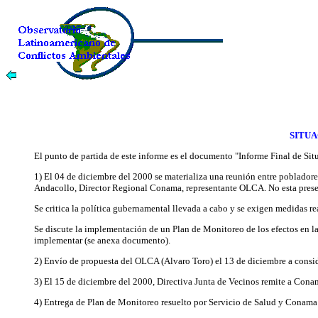
SITUA
El punto de partida de este informe es el documento "Informe Final de Si
1) El 04 de diciembre del 2000 se materializa una reunión entre pobladore
Andacollo, Director Regional Conama, representante OLCA. No esta prese
Se critica la política gubernamental llevada a cabo y se exigen medidas r
Se discute la implementación de un Plan de Monitoreo de los efectos en la 
implementar (se anexa documento).
2) Envío de propuesta del OLCA (Alvaro Toro) el 13 de diciembre a consi
3) El 15 de diciembre del 2000, Directiva Junta de Vecinos remite a Cona
4) Entrega de Plan de Monitoreo resuelto por Servicio de Salud y Conama e