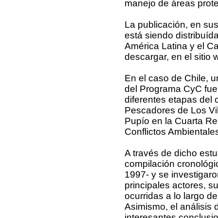
manejo de áreas proteg
La publicación, en sus
está siendo distribuíd
América Latina y el Car
descargar, en el siti
En el caso de Chile, u
del Programa CyC fue e
diferentes etapas del
Pescadores de Los Vil
Pupío en la Cuarta Re
Conflictos Ambientale
A través de dicho est
compilación cronológic
1997- y se investigaro
principales actores, s
ocurridas a lo largo d
Asimismo, el análisis 
interesantes conclusio