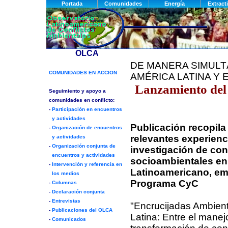
DE MANERA SIMULTÁ
AMÉRICA LATINA Y 
Lanzamiento del 
Publicación recopila
relevantes experienc
investigación de con
socioambientales en
Latinoamericano, e
Programa CyC
"Encrucijadas Ambien
Latina: Entre el manejo