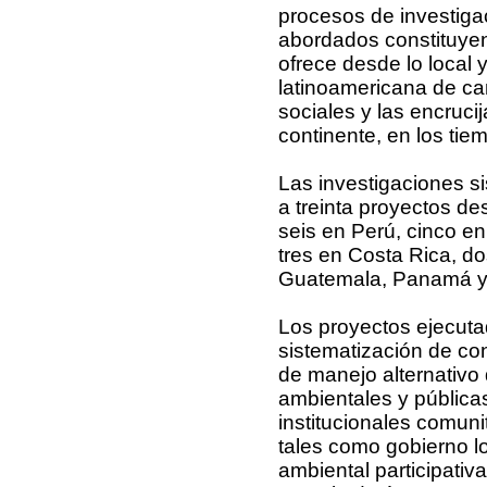
procesos de investiga
abordados constituye
ofrece desde lo local y
latinoamericana de ca
sociales y las encruci
continente, en los tie
Las investigaciones s
a treinta proyectos de
seis en Perú, cinco en
tres en Costa Rica, do
Guatemala, Panamá y 
Los proyectos ejecutad
sistematización de con
de manejo alternativo d
ambientales y públicas
institucionales comuni
tales como gobierno lo
ambiental participativ