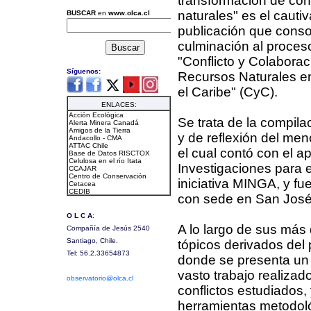
transformación de conf
naturales" es el cautiva
publicación que conso
culminación al proces
"Conflicto y Colabora
Recursos Naturales en
el Caribe" (CyC).
Se trata de la compila
y de reflexión del me
el cual contó con el a
Investigaciones para e
iniciativa MINGA, y fu
con sede en San José
A lo largo de sus más 
tópicos derivados del
donde se presenta un 
vasto trabajo realizad
conflictos estudiados,
herramientas metodoló