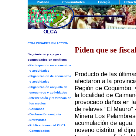
Piden que se fisc
Producto de las últimas
afectaron a la provinc
Región de Coquimbo, y
la localidad de Caiman
provocado daños en la 
de relaves “El Mauro” 
Minera Los Pelambres-
acumulación de agua, e
noveno distrito, el dip