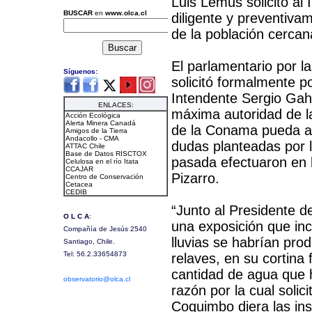
Luis Lemus solicitó al 
diligente y preventiva
de la población cercana
El parlamentario por l
solicitó formalmente p
Intendente Sergio Gah
máxima autoridad de la 
de la Conama pueda ac
dudas planteadas por 
pasada efectuaron en l
Pizarro.
“Junto al Presidente d
una exposición que inc
lluvias se habrían pro
relaves, en su cortina
cantidad de agua que 
razón por la cual solic
Coquimbo diera las inst