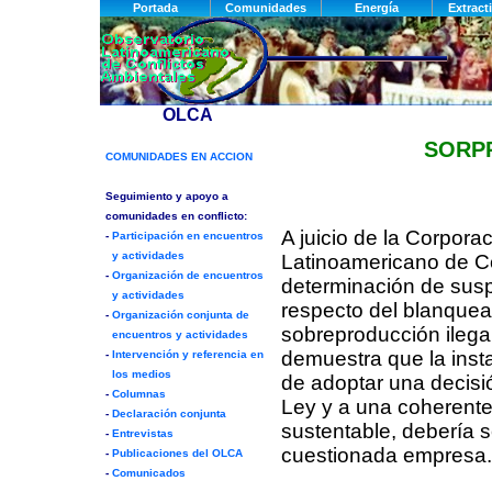
SORPR
A juicio de la Corpor
Latinoamericano de Co
determinación de susp
respecto del blanquea
sobreproducción ilega
demuestra que la insta
de adoptar una decisió
Ley y a una coherente 
sustentable, debería s
cuestionada empresa.