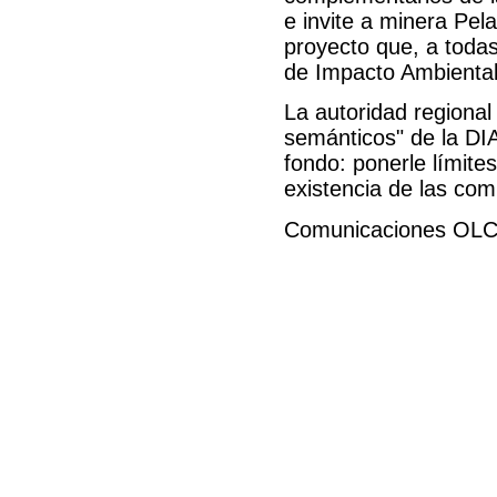
e invite a minera Pel
proyecto que, a todas
de Impacto Ambiental
La autoridad regiona
semánticos" de la DI
fondo: ponerle límite
existencia de las co
Comunicaciones OL