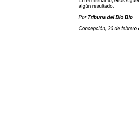
En el intertanto, ellos sigu
algún resultado.
Por
Tribuna del Bio Bio
Concepción, 26 de febrero 