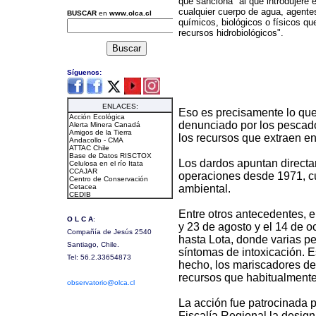
que sanciona "al que introdujere e
cualquier cuerpo de agua, agent
químicos, biológicos o físicos qu
recursos hidrobiológicos".
Eso es precisamente lo que 
denunciado por los pescad
los recursos que extraen en
Los dardos apuntan directa
operaciones desde 1971, cu
ambiental.
Entre otros antecedentes, e
y 23 de agosto y el 14 de o
hasta Lota, donde varias pe
síntomas de intoxicación. E
hecho, los mariscadores de
recursos que habitualmente
La acción fue patrocinada 
Fiscalía Regional la design