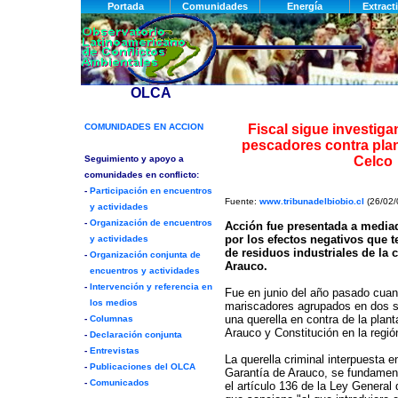
Fiscal sigue investiga
pescadores contra pla
Celco
Fuente:
www.tribunadelbiobio.cl
(26/02/
Acción fue presentada a media
por los efectos negativos que t
de residuos industriales de la 
Arauco.
Fue en junio del año pasado cua
mariscadores agrupados en dos s
una querella en contra de la plan
Arauco y Constitución en la regió
La querella criminal interpuesta 
Garantía de Arauco, se fundament
el artículo 136 de la Ley General