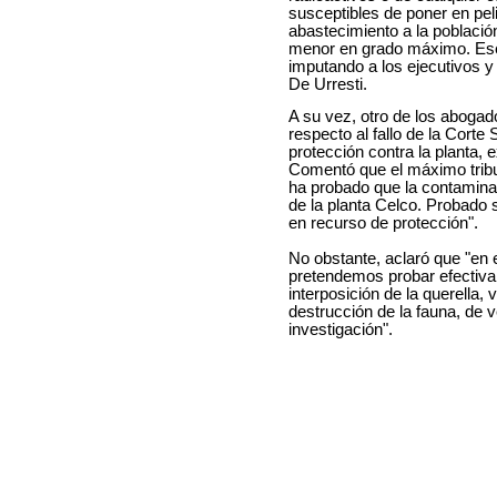
susceptibles de poner en peli
abastecimiento a la població
menor en grado máximo. Ese 
imputando a los ejecutivos y
De Urresti.
A su vez, otro de los abogad
respecto al fallo de la Cort
protección contra la planta, e
Comentó que el máximo tribu
ha probado que la contamina
de la planta Celco. Probado 
en recurso de protección".
No obstante, aclaró que "en e
pretendemos probar efectivam
interposición de la querella,
destrucción de la fauna, de 
investigación".