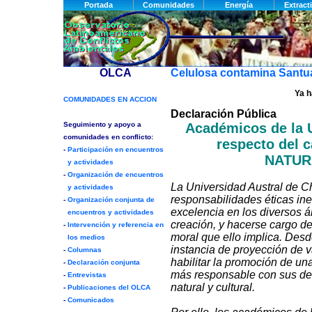
Celulosa contamina Santua
Ya h
Declaración Pública
Académicos de la U
respecto del
NATUR
La Universidad Austral de Ch
responsabilidades éticas inel
excelencia en los diversos á
creación, y hacerse cargo de
moral que ello implica. Desd
instancia de proyección de v
habilitar la promoción de un
más responsable con sus der
natural y cultural.