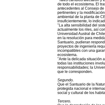
de todo el ecosistema. El t
antecedentes al Consejo de 
pertinentes y la modificación
ambiental de la planta de C
insuficientemente, lo indicad
"La alta sensibilidad del sis
actualmente los riles, así co
Universidad Austral de Chil
en la resolución para medida
Santuario, pudieran responde
proyectos de ingeniería requ
incompatibles con una garant
ecosistema.
"Ante la delicada situación 
todas las instituciones invo
responsabilidades; la Univer
que le corresponden.
Segundo.
Que el Santuario de la Natur
protegida nacional e interna
social y cultural de los habi
Tercero.