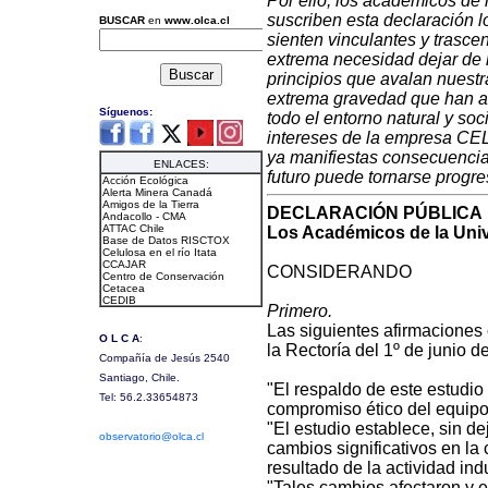
Por ello, los académicos de 
suscriben esta declaración 
sienten vinculantes y trasc
extrema necesidad dejar de 
principios que avalan nuest
extrema gravedad que han af
todo el entorno natural y soci
intereses de la empresa CEL
ya manifiestas consecuencia
futuro puede tornarse progre
DECLARACIÓN PÚBLICA
Los Académicos de la Univ
CONSIDERANDO
Primero.
Las siguientes afirmaciones
la Rectoría del 1º de junio 
"El respaldo de este estudio 
compromiso ético del equipo
"El estudio establece, sin de
cambios significativos en la
resultado de la actividad in
"Tales cambios afectaron y e