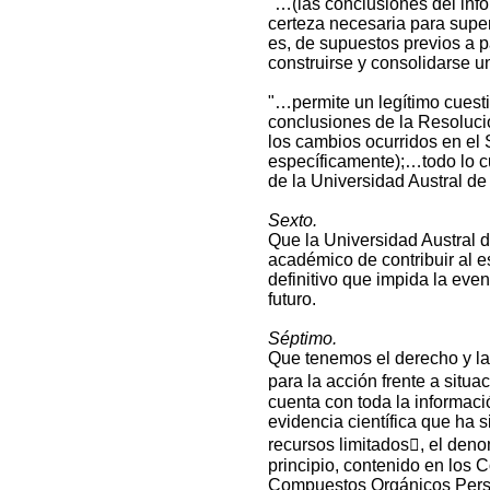
"…(las conclusiones del info
certeza necesaria para super
es, de supuestos previos a p
construirse y consolidarse un
"…permite un legítimo cuest
conclusiones de la Resoluc
los cambios ocurridos en el
específicamente);…todo lo c
de la Universidad Austral de
Sexto.
Que la Universidad Austral de
académico de contribuir al e
definitivo que impida la even
futuro.
Séptimo.
Que tenemos el derecho y la 
para la acción frente a situ
cuenta con toda la informació
evidencia científica que ha 
recursos limitados, el deno
principio, contenido en los 
Compuestos Orgánicos Persi