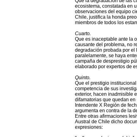
Que la degradación de las co
ecosistema, constatada en u
observaciones del equipo cie
Chile, justifica la honda pr
miembros de todos los estam
Cuarto.
Que es inaceptable ante la 
causante del problema, no r
degradación probada por el I
paralelamente, se haya enten
campaña de desprestigio públ
elaborado por expertos de e
Quinto.
Que el prestigio instituciona
competencia de sus investiga
exterior, hacen inadmisible 
difamatorias que quedan en e
Intendente X Región de fech
argumenta en contra de la 
Entre otras afirmaciones lesi
Austral de Chile dicho docum
expresiones: