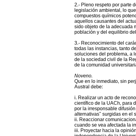
2.- Pleno respeto por parte 
legislación ambiental, lo que
compuestos químicos potenci
aquellos causantes del actua
sido objeto de la adecuada m
población y del equilibrio de
3.- Reconocimiento del carác
todas las instancias, tanto 
soluciones del problema, a l
de la sociedad civil de la R
de la comunidad universitari
Noveno.
Que en lo inmediato, sin perj
Austral debe:
i. Realizar un acto de recono
científico de la UACh, para 
por la irresponsable difusió
alternativas" surgidas en el 
ii. Reaccionar comunicacion
cuando se vea afectada la i
iii. Proyectar hacia la opini
independencia de la Univer