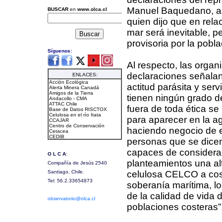
Manuel Baquedano, ase
quien dijo que en rela
mar será inevitable, 
provisoria por la pobla
Al respecto, las organ
declaraciones señala
actitud parásita y ser
tienen ningún grado d
fuera de toda ética se
para aparecer en la a
haciendo negocio de 
personas que se dice
capaces de considera
planteamientos una alt
celulosa CELCO a costa
soberanía marítima, l
de la calidad de vid
poblaciones costeras”