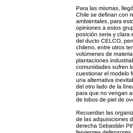
Para las mismas, lleg
Chile se definan con 
ambientales, para est
opiniones a estos gru
posición seria y clar
del ducto CELCO, pero
chileno, entre otros 
volúmenes de materia 
plantaciones industria
comunidades sufren l
cuestionar el modelo 
una alternativa inevita
del otro lado de la lín
para que no vengan an
de lobos de piel de ov
Recuerdan las organiz
de las adquisiciones d
derecha Sebastián Piñe
fervientes defensores