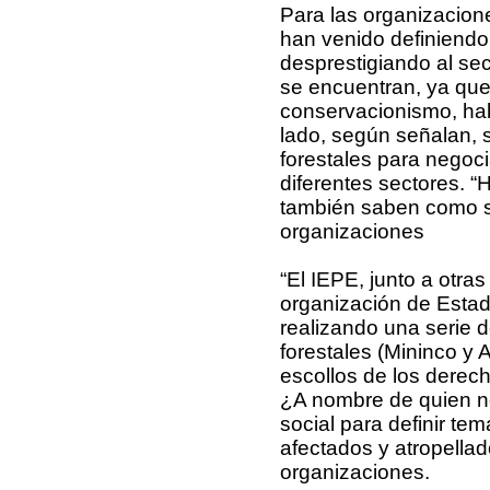
Para las organizacio
han venido definiendo
desprestigiando al sec
se encuentran, ya qu
conservacionismo, hab
lado, según señalan, 
forestales para negoci
diferentes sectores. 
también saben como so
organizaciones
“El IEPE, junto a otra
organización de Estad
realizando una serie
forestales (Mininco y 
escollos de los derech
¿A nombre de quien n
social para definir te
afectados y atropellad
organizaciones.