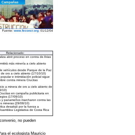
Fuente:
www.feconcr.org
: 01/12/04
Relacionado:
l convenio, no pueden
Para el ecologista Mauricio