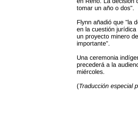
en Reno. La decisión d
tomar un año o dos".
Flynn añadió que "la d
en la cuestión jurídica
un proyecto minero de
importante".
Una ceremonia indíge
precederá a la audienc
miércoles.
(
Traducción especial 