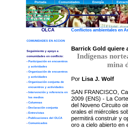
Conflictos ambientales en A
Barrick Gold quiere 
Indígenas norte
mina 
Por
Lisa J. Wolf
SAN FRANCISCO, Califo
2009 (ENS) - La Corte
del Noveno Circuito o
orales el miércoles sob
permitirá construir y 
oro a cielo abierto en