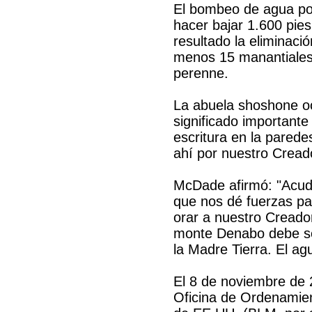
El bombeo de agua por
hacer bajar 1.600 pies
resultado la eliminació
menos 15 manantiales 
perenne.
La abuela shoshone oc
significado importante
escritura en la parede
ahí por nuestro Creado
McDade afirmó: "Acudi
que nos dé fuerzas p
orar a nuestro Creador
monte Denabo debe ser
la Madre Tierra. El ag
El 8 de noviembre de 
Oficina de Ordenamient