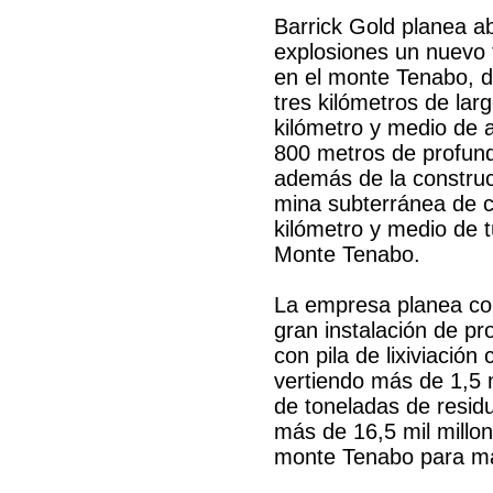
Barrick Gold planea ab
explosiones un nuevo 
en el monte Tenabo, 
tres kilómetros de lar
kilómetro y medio de 
800 metros de profund
además de la constru
mina subterránea de 
kilómetro y medio de t
Monte Tenabo.
La empresa planea con
gran instalación de p
con pila de lixiviación
vertiendo más de 1,5 m
de toneladas de resi
más de 16,5 mil millo
monte Tenabo para man