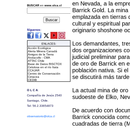
en Nevada, a la empr
Barrick Gold. La mina
emplazada en tierras 
cultural y espiritual pa
originario shoshone oc
Los demandantes, tres
dos organizaciones c
judicial preliminar pa
de oro de Barrick en 
población nativa. Si e
se discutirá más tarde
La actual mina de oro 
sudoeste de Elko, Nev
De acuerdo con docume
Barrick conocida como 
cuadradas de tierra (