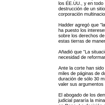
los EE.UU., y en todo
destrucción de un sit
corporación multinaci
Hadder agregó que "la
ha puesto los intere
sobre los derechos de
estas tierras de maner
Añadió que "La situaci
necesidad de reformar
Ante la corte han sid
miles de páginas de d
duración de sólo 30 m
valer sus argumentos 
El abogado de los dem
judicial pararía la min